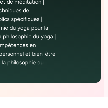
et de méditation |
chniques de
lics spécifiques |
omie du yoga pour la
a philosophie du yoga |
 Compétences en
ersonnel et bien-être
 la philosophie du