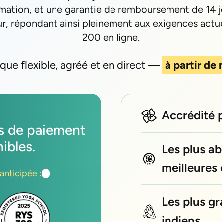
rmation, et une garantie de remboursement de 14 j
r, répondant ainsi pleinement aux exigences actuel
200 en ligne.
ue flexible, agréé et en direct —
à partir de
Accrédité 
ns de paiement
nibles.
Les plus ab
meilleures
anticipée :
Les plus g
indiens