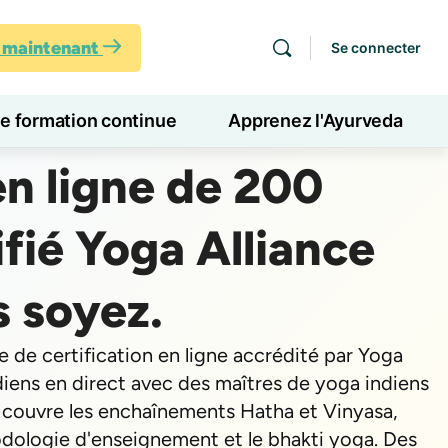
s maintenant
Se connecter
de formation continue
Apprenez l'Ayurveda
n ligne de 200
fié Yoga Alliance
s soyez.
de certification en ligne accrédité par Yoga
diens en direct avec des maîtres de yoga indiens
e couvre les enchaînements Hatha et Vinyasa,
hodologie d'enseignement et le bhakti yoga. Des