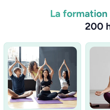
La formation
200 h