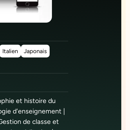
Italien
Japonais
phie et histoire du
ogie d'enseignement |
Gestion de classe et