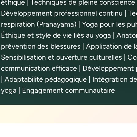
éthique | Techniques de pleine conscience 
Développement professionnel continu | Te
respiration (Pranayama) | Yoga pour les pub
Éthique et style de vie liés au yoga | Anat
prévention des blessures | Application de l
Sensibilisation et ouverture culturelles |
communication efficace | Développement p
| Adaptabilité pédagogique | Intégration de
yoga | Engagement communautaire