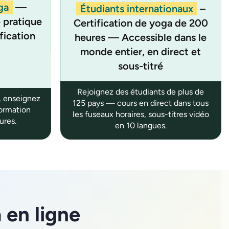
ga
—
Étudiants internationaux
–
 pratique
Certification de yoga de 200
fication
heures — Accessible dans le
monde entier, en direct et
sous-titré
Rejoignez des étudiants de plus de
, enseignez
125 pays — cours en direct dans tous
formation
les fuseaux horaires, sous-titres vidéo
ures.
en 10 langues.
 en ligne