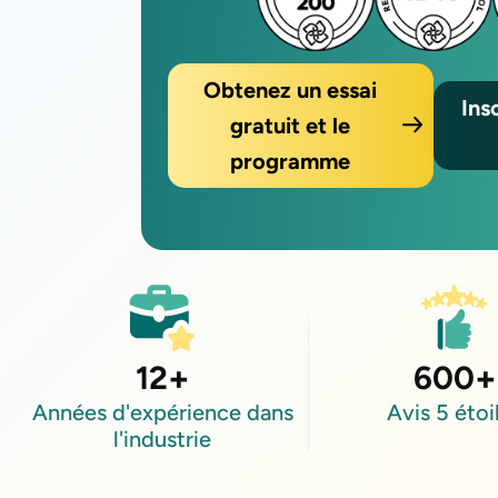
Obtenez un essai
Ins
gratuit et le
programme
12
+
600
+
Années d'expérience dans
Avis 5 étoi
l'industrie