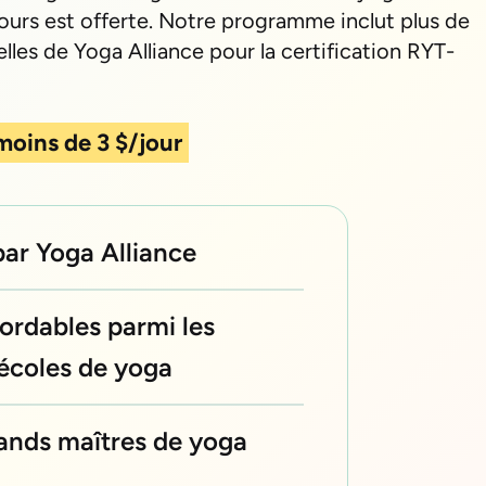
ours est offerte. Notre programme inclut plus de
les de Yoga Alliance pour la certification RYT-
 moins de 3 $/jour
par Yoga Alliance
ordables parmi les
 écoles de yoga
rands maîtres de yoga