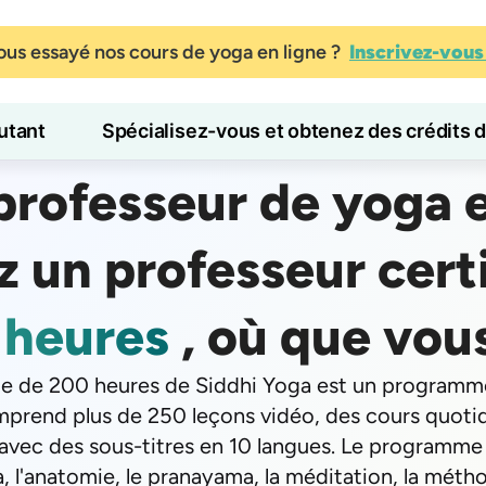
us essayé nos cours de yoga en ligne ?
Inscrivez-vou
tant
Spécialisez-vous et obtenez des crédits 
professeur de yoga e
Blog
Apprendre
 un professeur certi
 heures
, où que vou
le de 200 heures de Siddhi Yoga est un programme 
comprend plus de 250 leçons vidéo, des cours quoti
, avec des sous-titres en 10 langues. Le programm
a, l'anatomie, le pranayama, la méditation, la mét