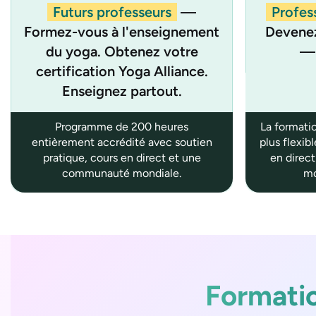
Futurs professeurs
—
Profes
Formez-vous à l'enseignement
Devenez
du yoga. Obtenez votre
— 
certification Yoga Alliance.
Enseignez partout.
Programme de 200 heures
La formatio
entièrement accrédité avec soutien
plus flexib
pratique, cours en direct et une
en direct
communauté mondiale.
mo
Formati