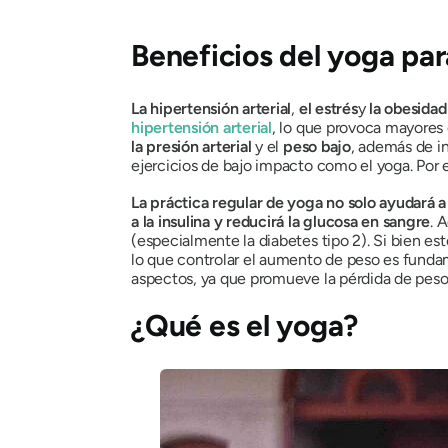
Beneficios del yoga pa
La hipertensión arterial
,
el estrés
y
la obesidad
hipertensión arterial
, lo que provoca mayores
la presión arterial
y el
peso bajo
, además de i
ejercicios de bajo impacto como el yoga. Por e
La práctica regular de yoga no solo ayudará a 
a la insulina y reducirá la glucosa en sangre
. 
(especialmente la diabetes tipo 2). Si bien es
lo que controlar el aumento de peso es fundame
aspectos, ya que promueve la pérdida de pes
¿Qué es el yoga?