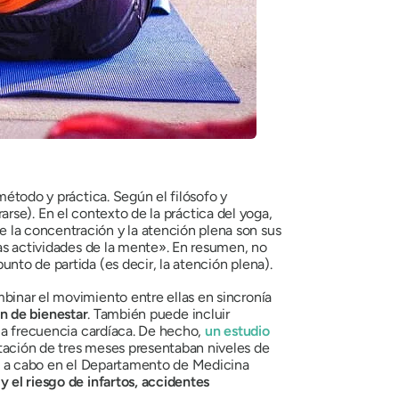
método y práctica. Según el filósofo y
rse). En el contexto de la práctica del yoga,
e la concentración y la atención plena son sus
las actividades de la mente». En resumen, no
nto de partida (es decir, la atención plena).
binar el movimiento entre ellas en sincronía
ón de bienestar
. También puede incluir
y la frecuencia cardíaca. De hecho,
un estudio
itación de tres meses presentaban niveles de
o a cabo en el Departamento de Medicina
y el riesgo de infartos, accidentes