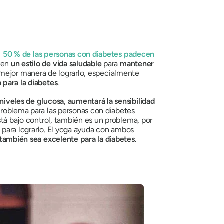
l 50 % de las personas con diabetes padecen
even
un estilo de vida saludable
para
mantener
a mejor manera de lograrlo, especialmente
para la diabetes
.
niveles de glucosa, aumentará la sensibilidad
 problema para las personas con diabetes
está bajo control, también es un problema, por
 para lograrlo. El yoga ayuda con ambos
 también sea excelente para la diabetes
.