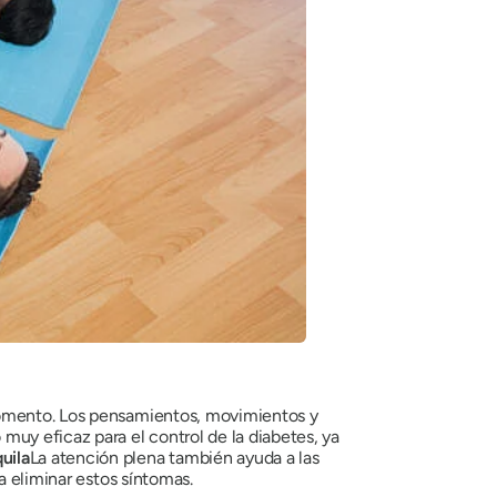
 momento. Los pensamientos, movimientos y
y eficaz para el control de la diabetes, ya
uila
La atención plena también ayuda a las
a eliminar estos síntomas.