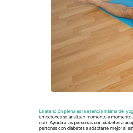
La atención plena es la esencia misma del yo
emociones se analizan momento a momento, sin
que..
Ayuda a las personas con diabetes a ac
personas con diabetes a adaptarse mejor al est