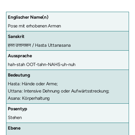
Englischer Name(n)
Pose mit erhobenen Armen
Sanskrit
हस्त उत्तानासन /
Hasta Uttanasana
Aussprache
hah-stah OOT-tahn-NAHS-uh-nuh
Bedeutung
Hasta: Hände oder Arme;
Uttana: Intensive Dehnung oder Aufwärtsstreckung;
Asana: Körperhaltung
Posentyp
Stehen
Ebene