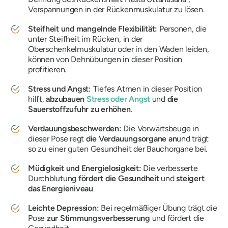
Verspannungen in der Rückenmuskulatur zu lösen.
Steifheit und mangelnde Flexibilität:
Personen, die
unter Steifheit im Rücken, in der
Oberschenkelmuskulatur oder in den Waden leiden,
können von Dehnübungen in dieser Position
profitieren.
Stress und Angst:
Tiefes Atmen in dieser Position
hilft,
abzubauen
Stress oder Angst
und
die
Sauerstoffzufuhr zu erhöhen
.
Verdauungsbeschwerden:
Die Vorwärtsbeuge in
dieser Pose regt
die Verdauungsorgane an
und trägt
so zu einer guten Gesundheit der Bauchorgane bei.
Müdigkeit und Energielosigkeit:
Die verbesserte
Durchblutung
fördert die Gesundheit
und
steigert
das Energieniveau
.
Leichte Depression:
Bei regelmäßiger Übung trägt die
Pose
zur Stimmungsverbesserung
und fördert die