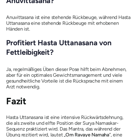
Anuvittasana
?
Anuvittasana
ist eine stehende Rückbeuge, während
Hasta
Uttanasana
eine stehende Rückbeuge mit erhobenen
Händen ist.
Profitiert
Hasta Uttanasana
von
Fettleibigkeit?
Ja, regelmäßiges Üben dieser Pose hilft beim Abnehmen,
aber für ein optimales Gewichtsmanagement und viele
gesundheitliche Vorteile ist die Rücksprache mit einem
Arzt notwendig.
Fazit
Hasta Uttanasana
ist eine intensive Rückwärtsdehnung,
die als zweite und elfte Position der
Surya Namaskar-
Sequenz praktiziert wird. Das Mantra, das während der
Übung rezitiert wird, lautet „
Om Ravaye Namaha
“, eine