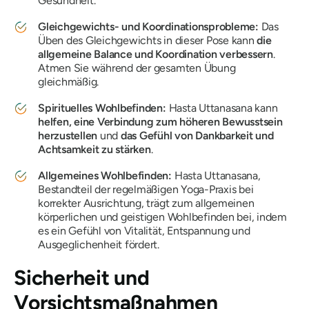
Gesundheit.
Gleichgewichts- und Koordinationsprobleme:
Das
Üben des Gleichgewichts in dieser Pose kann
die
allgemeine Balance und Koordination verbessern
.
Atmen Sie während der gesamten Übung
gleichmäßig.
Spirituelles Wohlbefinden:
Hasta Uttanasana
kann
helfen, eine Verbindung zum höheren Bewusstsein
herzustellen
und
das Gefühl von Dankbarkeit und
Achtsamkeit zu stärken
.
Allgemeines Wohlbefinden:
Hasta Uttanasana
,
Bestandteil der regelmäßigen Yoga-Praxis bei
korrekter Ausrichtung, trägt zum allgemeinen
körperlichen und geistigen Wohlbefinden bei, indem
es ein Gefühl von Vitalität, Entspannung und
Ausgeglichenheit fördert.
Sicherheit und
Vorsichtsmaßnahmen