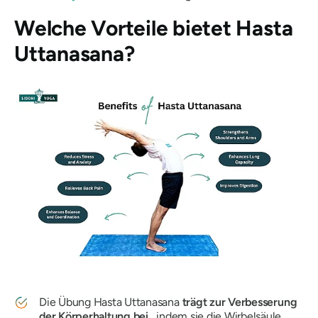
Welche Vorteile bietet
Hasta
Uttanasana
?
Die Übung
Hasta Uttanasana
trägt zur Verbesserung
der Körperhaltung bei
, indem sie die Wirbelsäule