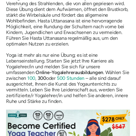
Verehrung des Strahlenden, die von allen gepriesen wird.
Diese Übung dient dem Aufwärmen, öffnet den Brustkorb,
stärkt die Wirbelsäule und fördert das allgemeine
Wohlbefinden.
Hasta Uttanasana
ist eine hervorragende
Möglichkeit, eine Rundung der Schultern nach vorne bei
Kindern, Jugendlichen und Erwachsenen zu vermeiden.
Führen Sie
Hasta Uttanasana
regelmäßig aus, um den
optimalen Nutzen zu erzielen.
Yoga ist mehr als nur eine Übung; es ist eine
Lebenseinstellung. Starten Sie jetzt Ihre Karriere als
Yogalehrer/in und melden Sie sich für unsere
umfassenden
Online-Yogalehrerausbildungen
. Wählen Sie
zwischen
100
,
300
oder
500 Stunden
– alle sind darauf
ausgerichtet, Ihnen die Kunst des Yogaunterrichts zu
vermitteln. Leben Sie Ihre Leidenschaft aus, werden Sie
zertifizierte/r Yogalehrer/in und helfen Sie anderen, innere
Ruhe und Stärke zu finden.