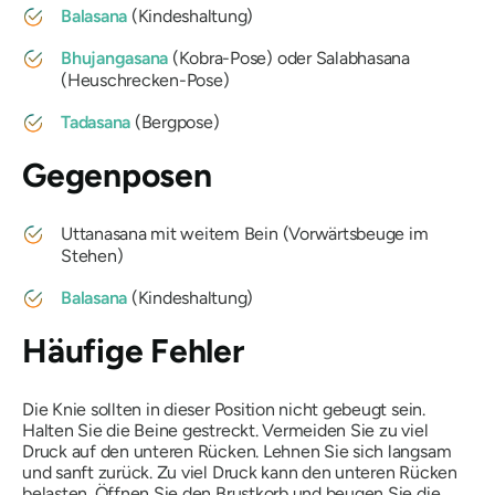
Balasana
(Kindeshaltung)
Bhujangasana
(Kobra-Pose) oder
Salabhasana
(Heuschrecken-Pose)
Tadasana
(Bergpose)
Gegenposen
Uttanasana
mit weitem Bein (Vorwärtsbeuge im
Stehen)
Balasana
(Kindeshaltung)
Häufige Fehler
Die Knie sollten in dieser Position nicht gebeugt sein.
Halten Sie die Beine gestreckt. Vermeiden Sie zu viel
Druck auf den unteren Rücken. Lehnen Sie sich langsam
und sanft zurück. Zu viel Druck kann den unteren Rücken
belasten. Öffnen Sie den Brustkorb und beugen Sie die