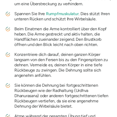
um eine Überstreckung zu verhindern.
Spannen Sie Ihre
Rumpfmuskulatur
. Dies stützt Ihren
unteren Rücken und schützt Ihre Wirbelsäule.
Beim Einatmen die Arme kontrolliert über den Kopf
heben. Die Arme gestreckt und aktiv halten, die
Handflächen zueinander zeigend. Den Brustkorb
öffnen und den Blick leicht nach oben richten.
Konzentriere dich darauf, deinen ganzen Körper
langsam von den Fersen bis zu den Fingerspitzen zu
dehnen. Vermeide es, deinen Körper in eine tiefe
Rückbeuge zu zwingen. Die Dehnung sollte sich
angenehm anfühlen.
Sie können die Dehnung bei fortgeschrittenen
Rückbeugen wie der Radhaltung (Urdhva
Dhanurasana) oder anderen fortgeschrittenen tiefen
Rückbeugen vertiefen, da sie eine angenehme
Dehnung der Wirbelsäule bietet.
Atme während der gesamten Übung tief und