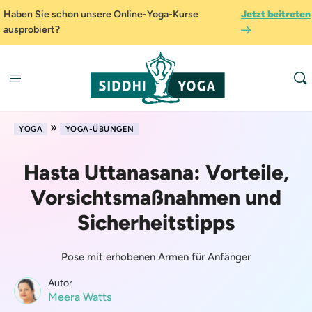
Haben Sie schon unsere Online-Yoga-Kurse
Jetzt beitreten
ausprobiert?
»
YOGA
YOGA-ÜBUNGEN
Hasta Uttanasana: Vorteile,
Vorsichtsmaßnahmen und
Sicherheitstipps
Pose mit erhobenen Armen für Anfänger
Autor
Meera Watts