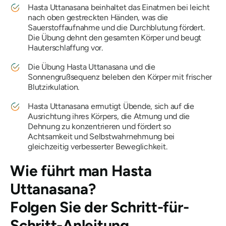
Hasta Uttanasana
beinhaltet das Einatmen bei leicht
nach oben gestreckten Händen, was die
Sauerstoffaufnahme und die Durchblutung fördert.
Die Übung dehnt den gesamten Körper und beugt
Hauterschlaffung vor.
Die Übung
Hasta Uttanasana
und die
Sonnengrußsequenz beleben den Körper mit frischer
Blutzirkulation.
Hasta Uttanasana
ermutigt Übende, sich auf die
Ausrichtung ihres Körpers, die Atmung und die
Dehnung zu konzentrieren und fördert so
Achtsamkeit und Selbstwahrnehmung bei
gleichzeitig verbesserter Beweglichkeit.
Wie führt man
Hasta
Uttanasana
?
Folgen Sie der Schritt-für-
Schritt-Anleitung.