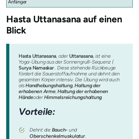
Anfänger
Hasta Uttanasana
auf einen
Blick
Hasta Uttanasana
, oder
Uttanasana
, ist eine
Yoga-Übung aus der Sonnengruß-Sequenz (
Surya Namaskar
. Diese stehende Rückbeuge
fördert die Sauerstoffaufnahme und dehnt den
gesamten Körper intensiv. Die Übung wird auch
als
Handhebungshaltung
,
Haltung der
erhobenen Arme
,
Haltung der erhobenen
Hände
oder
Himmelsreichungshaltung
.
Vorteile:
Dehnt die
Bauch-
und
Oberschenkelmuskulatur
.