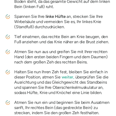
Boden steht, da das gesamte Gewicht auf dem linken
Bein (linken Fuß) ruht.
Spannen Sie Ihre
linke Hüfte
an, strecken Sie Ihre
Wirbelsäule und vermeiden Sie es, Ihr linkes Knie
(Standfuß) durchzudrücken.
Tief einatmen, das rechte Bein am Knie beugen, den
Fuß anziehen und das Knie näher an die Brust ziehen.
Atmen Sie nun aus und greifen Sie mit Ihrer rechten
Hand (den ersten beiden Fingern und dem Daumen)
nach dem großen Zeh des rechten Beins.
Halten Sie nun Ihren Zeh fest, bleiben Sie einfach in
dieser Position, atmen Sie
weiter,
überprüfen Sie die
Ausrichtung und das Gleichgewicht des Standbeins
und spannen Sie Ihre Oberschenkelmuskulatur an,
sodass Hüfte, Knie und Knöchel eine Linie bilden.
Atmen Sie nun ein und beginnen Sie beim Ausatmen
sanft, Ihr rechtes Bein (das gestreckte Bein) zu
strecken, indem Sie den großen Zeh festhalten.