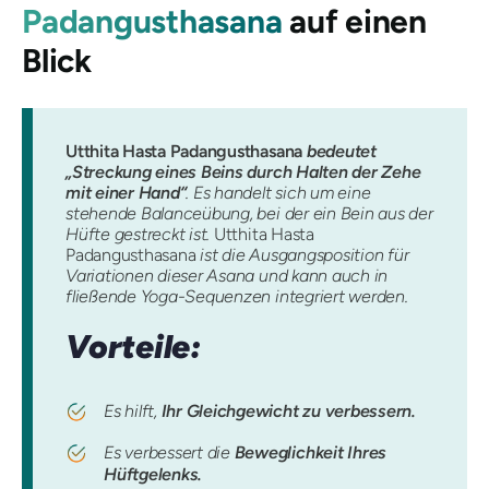
Padangusthasana
auf einen
Blick
Utthita Hasta Padangusthasana
bedeutet
„Streckung eines Beins durch Halten der Zehe
mit einer Hand“
. Es handelt sich um eine
stehende Balanceübung, bei der ein Bein aus der
Hüfte gestreckt ist.
Utthita Hasta
Padangusthasana
ist die Ausgangsposition für
Variationen dieser Asana und kann auch in
fließende Yoga-Sequenzen integriert werden.
Vorteile:
Es hilft,
Ihr Gleichgewicht zu verbessern.
Es verbessert die
Beweglichkeit Ihres
Hüftgelenks.