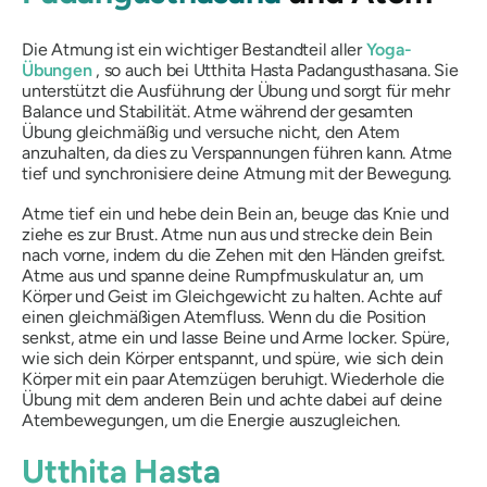
Die Atmung ist ein wichtiger Bestandteil aller
Yoga-
Übungen
, so auch bei
Utthita Hasta
Padangusthasana
. Sie
unterstützt die Ausführung der Übung und sorgt für mehr
Balance und Stabilität. Atme während der gesamten
Übung gleichmäßig und versuche nicht, den Atem
anzuhalten, da dies zu Verspannungen führen kann. Atme
tief und synchronisiere deine Atmung mit der Bewegung.
Atme tief ein und hebe dein Bein an, beuge das Knie und
ziehe es zur Brust. Atme nun aus und strecke dein Bein
nach vorne, indem du die Zehen mit den Händen greifst.
Atme aus und spanne deine Rumpfmuskulatur an, um
Körper und Geist im Gleichgewicht zu halten. Achte auf
einen gleichmäßigen Atemfluss. Wenn du die Position
senkst, atme ein und lasse Beine und Arme locker. Spüre,
wie sich dein Körper entspannt, und spüre, wie sich dein
Körper mit ein paar Atemzügen beruhigt. Wiederhole die
Übung mit dem anderen Bein und achte dabei auf deine
Atembewegungen, um die Energie auszugleichen.
Utthita Hasta