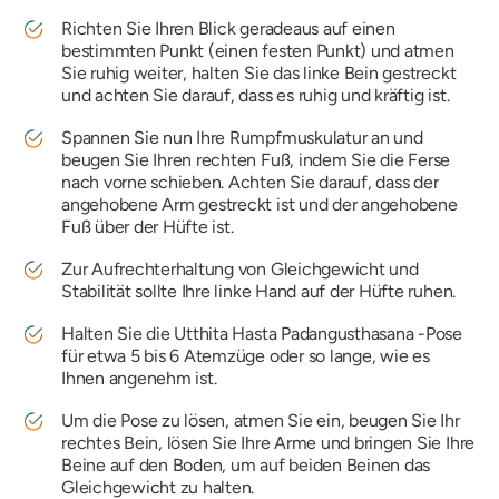
Richten Sie Ihren Blick geradeaus auf einen
bestimmten Punkt (einen festen Punkt) und atmen
Sie ruhig weiter, halten Sie das linke Bein gestreckt
und achten Sie darauf, dass es ruhig und kräftig ist.
Spannen Sie nun Ihre Rumpfmuskulatur an und
beugen Sie Ihren rechten Fuß, indem Sie die Ferse
nach vorne schieben. Achten Sie darauf, dass der
angehobene Arm gestreckt ist und der angehobene
Fuß über der Hüfte ist.
Zur Aufrechterhaltung von Gleichgewicht und
Stabilität sollte Ihre linke Hand auf der Hüfte ruhen.
Halten Sie die
Utthita Hasta Padangusthasana
-Pose
für etwa 5 bis 6 Atemzüge oder so lange, wie es
Ihnen angenehm ist.
Um die Pose zu lösen, atmen Sie ein, beugen Sie Ihr
rechtes Bein, lösen Sie Ihre Arme und bringen Sie Ihre
Beine auf den Boden, um auf beiden Beinen das
Gleichgewicht zu halten.