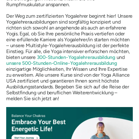
Rumpfmuskulatur anspannen.
Der Weg zum zertifizierten Yogalehrer beginnt hier! Unsere
Yogalehrerausbildungen sind sorgfältig konzipiert und
richten sich sowohl an angehende als auch an erfahrene
Yogis. Egal, ob Sie Ihre persönliche Praxis vertiefen oder
eine erfüllende Karriere als Yogalehrer/in starten möchten
– unsere Multistyle-Yogalehrerausbildung ist der perfekte
Einstieg. Für alle, die Yoga intensiver erforschen möchten,
bieten unsere
300-Stunden-Yogalehrerausbildung
und
unsere 500-Stunden-Online-Yogalehrerausbildung
einzigartige Möglichkeiten, Ihr Wissen und Ihre Expertise
zu erweitern. Alle unsere Kurse sind von der Yoga Alliance
USA zertifiziert und garantieren Ihnen somit höchste
Ausbildungsstandards. Begeben Sie sich auf die Reise der
Selbstfindung und beruflichen Weiterentwicklung –
melden Sie sich jetzt an!