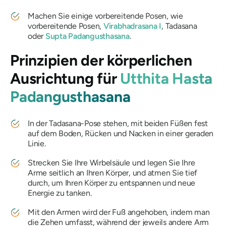
Machen Sie einige vorbereitende Posen, wie
vorbereitende Posen,
Virabhadrasana I
, Tadasana
oder
Supta Padangusthasana
.
Prinzipien der körperlichen
Ausrichtung für
Utthita Hasta
Padangusthasana
In der Tadasana-Pose stehen, mit beiden Füßen fest
auf dem Boden, Rücken und Nacken in einer geraden
Linie.
Strecken Sie Ihre Wirbelsäule und legen Sie Ihre
Arme seitlich an Ihren Körper, und atmen Sie tief
durch, um Ihren Körper zu entspannen und neue
Energie zu tanken.
Mit den Armen wird der Fuß angehoben, indem man
die Zehen umfasst, während der jeweils andere Arm