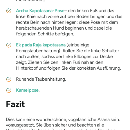
Ardha Kapotasana-Pose
– den linken Fuß und das
linke Knie nach vorne auf den Boden bringen und das
rechte Bein nach hinten legen; diese Pose mit dem
herabschauenden Hund beginnen und dabei die
folgenden Schritte befolgen.
Ek pada Raja kapotasana
(einbeinige
Königstaubenhaltung): Rollen Sie die linke Schulter
nach außen, sodass der linke Ellbogen zur Decke
zeigt. Ziehen Sie den linken Fuß nah an den
Hinterkopf und folgen Sie der korrekten Ausführung.
Ruhende Taubenhaltung.
Kamelpose
.
Fazit
Dies kann eine wunderschöne, vogelähnliche Asana sein,
vorausgesetzt, Sie üben sicher und beachten alle