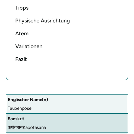
Tipps
Physische Ausrichtung
Atem
Variationen
Fazit
Englischer Name(n)
Taubenpose
Sanskrit
कपोतासन
Kapotasana