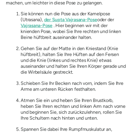
machen, um leichter in diese Pose zu gelangen.
Sie können nun die Pose aus der Kamelpose
(Utrasana),
der Supta Vajrasana-Pose
oder der
Vajrasana-Pose
. Hier beginnen wir mit der
knienden Pose, wobei Sie Ihre rechten und linken
Beine hüftbreit auseinander halten.
Gehen Sie auf der Matte in den Kniestand (Knie
hüftbreit), halten Sie Ihre Hüften auf den Fersen
und die Knie (linkes und rechtes Knie) etwas
auseinander und halten Sie Ihren Körper gerade und
die Wirbelsäule gestreckt.
Schieben Sie Ihr Becken nach vorn, indem Sie Ihre
Arme am unteren Rücken festhalten.
Atmen Sie ein und heben Sie Ihren Brustkorb,
heben Sie Ihren rechten und linken Arm nach vorne
und beginnen Sie, sich zurückzulehnen, rollen Sie
Ihre Schultern nach hinten und unten.
Spannen Sie dabei Ihre Rumpfmuskulatur an,