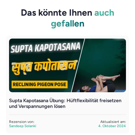
Das könnte Ihnen
auch
gefallen
Supta Kapotasana Übung: Hüftflexibilität freisetzen
A
und Verspannungen lösen
u
Rezension von:
Aktualisiert am:
R
Sandeep Solanki
4. Oktober 2024
S