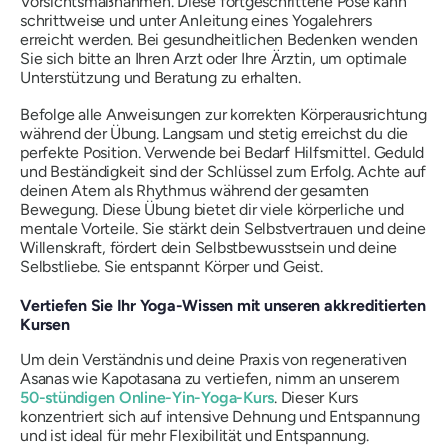
Vorsichtsmaßnahmen. Diese fortgeschrittene Pose kann
schrittweise und unter Anleitung eines Yogalehrers
erreicht werden. Bei gesundheitlichen Bedenken wenden
Sie sich bitte an Ihren Arzt oder Ihre Ärztin, um optimale
Unterstützung und Beratung zu erhalten.
Befolge alle Anweisungen zur korrekten Körperausrichtung
während der Übung. Langsam und stetig erreichst du die
perfekte Position. Verwende bei Bedarf Hilfsmittel. Geduld
und Beständigkeit sind der Schlüssel zum Erfolg. Achte auf
deinen Atem als Rhythmus während der gesamten
Bewegung. Diese Übung bietet dir viele körperliche und
mentale Vorteile. Sie stärkt dein Selbstvertrauen und deine
Willenskraft, fördert dein Selbstbewusstsein und deine
Selbstliebe. Sie entspannt Körper und Geist.
Vertiefen Sie Ihr Yoga-Wissen mit unseren akkreditierten
Kursen
Um dein Verständnis und deine Praxis von regenerativen
Asanas wie Kapotasana zu vertiefen, nimm an unserem
50-stündigen Online-Yin-Yoga-Kurs
. Dieser Kurs
konzentriert sich auf intensive Dehnung und Entspannung
und ist ideal für mehr Flexibilität und Entspannung.