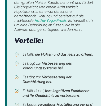
dem großen Meister Kapota benannt und fördert
Gleichgewicht und innere Achtsamkeit.
Kapotasana ist eine wunderschöne,
herzöffnende Haltung und bereitet auf die
traditionelle
Hatha-Yoga-Praxis
. Es handelt sich
um eine Dehnübung im Sitzen, die in die
Aufwärmübungen integriert werden kann.
Vorteile:
Es hilft,
die Hüften und das Herz zu öffnen
.
Es trägt zur
Verbesserung des
Verdauungssystems bei.
Es trägt zur
Verbesserung der
Durchblutung bei.
Es hilft dabei,
Ihre kognitiven Funktionen
und Ihr Gedächtnis zu verbessern.
Es beugt
vorzeitiger Hautalterung vor und