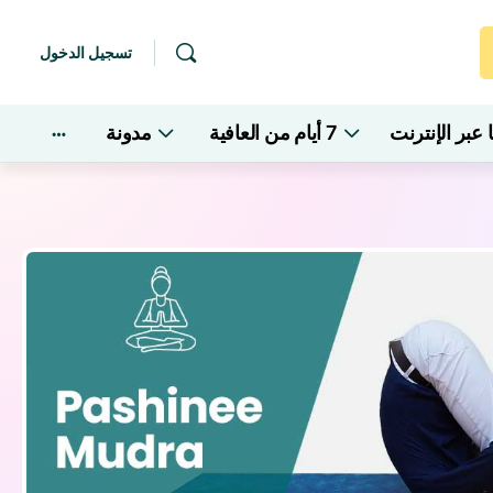
تسجيل الدخول
عبر الإنترنت
7 أيام من العافية
مدونة
خيارات
إضافية