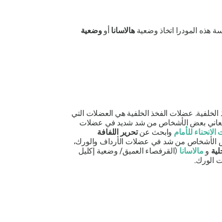
سة هذه
المودرا
اتخاذ وضعية
هالاسانا
أو
وضعية
الخلفية. عضلات الفخذ الخلفية هي العضلات التي
ا. قد يعاني بعض الأشخاص من شد شديد في عضلات
الانحناء للأمام
وابحث عن
تحرير اللفافة
 الأشخاص من شد في عضلات الأرداف والورك،
لية
و
مالاسانا
(القرفصاء العميق/ وضعية إكليل
 الورك.