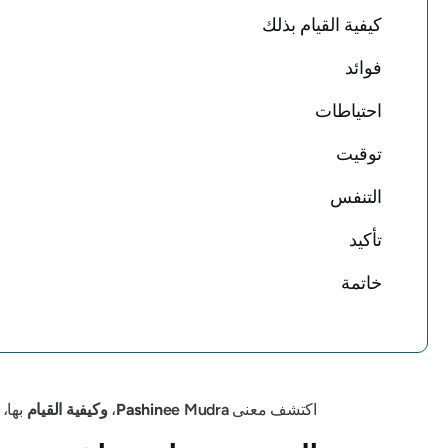
كيفية القيام بذلك
فوائد
احتياطات
توقيت
التنفس
تأكيد
خاتمة
اكتشف معنى
ee Mudra
Pashin
،
وكيفية القيام
بها، 