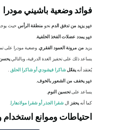
فوائد
وضعية باشيني مودرا
فهو
يزيد من تدفق الدم
نحو
منطقة الرأس
حيث يوجد د
فهو
يمدد عضلات الفخذ الخلفية
.
يزيد
من مرونة العمود الفقري
.
وضعية مودرا
على تمد
يساعد ذلك على تحفيز الغدة الدرقية، وبالتالي
يحسن 
يُعتقد أنه
يفعّل
شاكرا فيشودي
أو
شاكرا
الحلق
.
فهو
يخفف من الشعور بالخوف
.
يساعد على
تحسين النوم
.
كما أنه
يحفز
ال
شقرا الجذر
أو
شقرا مولادهارا
.
احتياطات وموانع استخدام 