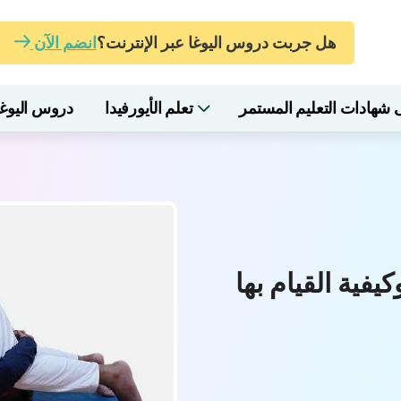
هل جربت دروس اليوغا عبر الإنترنت؟
انضم الآن
ادات التعليم المستمر
تعلم الأيورفيدا
دروس اليوغا 
يفية القيام بها