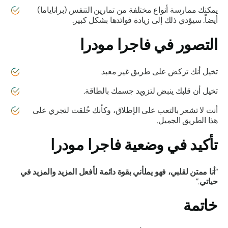
يمكنك ممارسة أنواع مختلفة من
تمارين التنفس (براناياما)
أيضاً. سيؤدي ذلك إلى زيادة فوائدها بشكل كبير.
التصور في
فاجرا مودرا
تخيل أنك تركض على طريق غير معبد.
تخيل أن قلبك ينبض لتزويد جسمك بالطاقة.
أنت لا تشعر بالتعب على الإطلاق، وكأنك خُلقت لتجري على
هذا الطريق الجميل.
تأكيد في وضعية
فاجرا مودرا
“
أنا ممتن لقلبي، فهو يملأني بقوة دائمة لأفعل المزيد والمزيد في
حياتي
.”
خاتمة