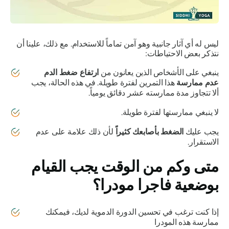
ليس له أي آثار جانبية وهو آمن تماماً للاستخدام. مع ذلك، علينا أن
نتذكر بعض الاحتياطات:
ينبغي على الأشخاص الذين يعانون من
ارتفاع ضغط الدم
عدم ممارسة
هذا التمرين لفترة طويلة. في هذه الحالة، يجب
ألا تتجاوز مدة ممارسته عشر دقائق يومياً.
لا ينبغي ممارستها لفترة طويلة.
يجب عليك
الضغط بأصابعك كثيراً
لأن ذلك علامة على عدم
الاستقرار.
متى وكم من الوقت يجب القيام
بوضعية
فاجرا مودرا
؟
إذا كنت ترغب في تحسين الدورة الدموية لديك، فيمكنك
ممارسة هذه
المودرا