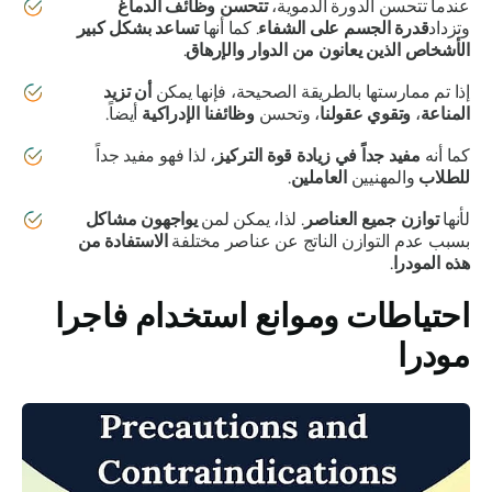
عندما تتحسن الدورة الدموية،
تتحسن وظائف الدماغ
وتزداد
قدرة الجسم على الشفاء
. كما أنها
تساعد بشكل كبير
الأشخاص الذين يعانون من الدوار والإرهاق
.
إذا تم ممارستها بالطريقة الصحيحة، فإنها يمكن
أن تزيد
المناعة
،
وتقوي عقولنا
، وتحسن
وظائفنا الإدراكية
أيضاً.
كما أنه
مفيد جداً في زيادة قوة التركيز
، لذا فهو مفيد جداً
للطلاب
والمهنيين
العاملين
.
لأنها
توازن جميع العناصر
. لذا، يمكن لمن
يواجهون مشاكل
بسبب عدم التوازن الناتج عن عناصر مختلفة
الاستفادة من
هذه
المودرا
.
احتياطات وموانع استخدام
فاجرا
مودرا