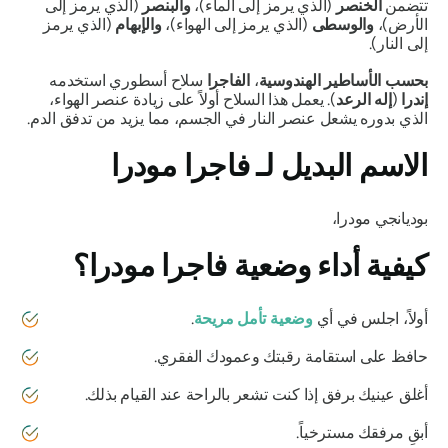
تتضمن
الخنصر
(الذي يرمز إلى الماء)،
والبنصر
(الذي يرمز إلى
الأرض)،
والوسطى
(الذي يرمز إلى الهواء)،
والإبهام
(الذي يرمز
إلى النار).
بحسب الأساطير الهندوسية
،
الفاجرا
سلاح أسطوري استخدمه
إندرا
(
إله الرعد
). يعمل هذا السلاح أولاً على زيادة عنصر الهواء،
الذي بدوره يشعل عنصر النار في الجسم، مما يزيد من تدفق الدم.
الاسم البديل لـ
فاجرا مودرا
بوديانجي مودرا،
كيفية أداء وضعية
فاجرا مودرا؟
أولاً، اجلس في أي
وضعية تأمل مريحة
.
حافظ على استقامة رقبتك وعمودك الفقري.
أغلق عينيك برفق إذا كنت تشعر بالراحة عند القيام بذلك.
أبقِ مرفقك مسترخياً.