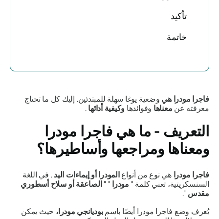
تأكيد
خاتمة
فاجرا مودرا
هي
وضعية
يوغا
سهلة للمبتدئين. إليك كل ما تحتاج
معرفته عن
معناها
وفوائدها
وكيفية
أدائها
.
التعريف - ما هي
فاجرا مودرا
ومعناها ومراجعها وأساطيرها؟
فاجرا مودرا
هي نوع من أنواع
المودرا
أو إيماءات اليد
. في اللغة
السنسكريتية، تعني كلمة "
مودرا
"
"
الصاعقة أو سلاح أسطوري
مقدس
".
يُعرف وضع
فاجرا مودرا
أيضًا باسم
بوديانجي مودرا،
حيث يمكن