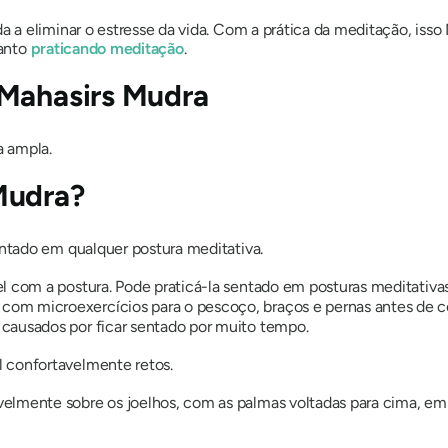
a eliminar o estresse da vida. Com a prática da meditação, isso
anto
praticando meditação
.
Mahasirs Mudra
a ampla.
Mudra?
ntado em qualquer postura meditativa.
l com a postura. Pode praticá-la sentado em posturas meditativas 
com microexercícios para o pescoço, braços e pernas antes de
ausados ​​por ficar sentado por muito tempo.
 confortavelmente retos.
elmente sobre os joelhos, com as palmas voltadas para cima, em 