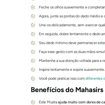
Feche os olhos suavemente e completa
Agora, junte as pontas do dedo médio e 
Una-os delicadamente, sem exercer qualq
Em seguida, dobre lentamente o dedo ane
Seu dedo mínimo deve permanecer estend
Faça esse gesto com as duas mãos simu
Mantenha a sua atenção voltada para a re
Inspire lentamente e expire suavemente.
Você pode praticar isso com
diferentes
Benefícios
do Mahasirs
Este
Mudra
ajuda muito com dores de c