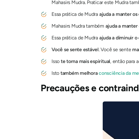
Mahasirs Mudra
. Praticar este
Mudra
tam
Essa prática
de Mudra
ajuda a manter os 
Mahasirs Mudra
também
ajuda a manter 
Essa prática
de Mudra
ajuda a diminuir o
Você se sente estável
. Você se sente
ma
Isso
te torna mais espiritual
, então para
Isto
também melhora
consciência
da me
Precauções e contrain