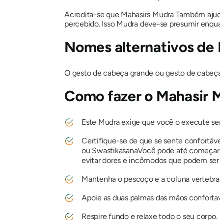
Acredita-se que
Mahasirs Mudra
Também ajuda 
percebido. Isso
Mudra
deve-se presumir enqu
Nomes alternativos de
O gesto de cabeça grande ou gesto de cabeç
Como fazer
o Mahasir 
Este
Mudra
exige que você o execute se
Certifique-se de que se sente confortáve
ou
Swastikasana
Você pode até começar 
evitar dores e incômodos que podem ser c
Mantenha o pescoço e a coluna vertebral
Apoie as duas palmas das mãos confortav
Respire fundo e relaxe todo o seu corpo.