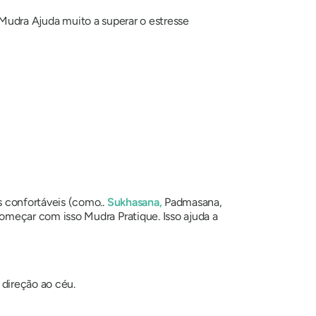
Mudra
Ajuda muito a superar o estresse
confortáveis ​​(como..
Sukhasana
,
Padmasana
,
 começar com isso
Mudra
Pratique. Isso ajuda a
direção ao céu.