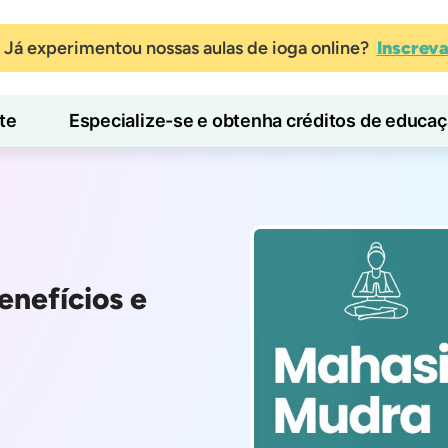
Já experimentou nossas aulas de ioga online?
Inscrev
te
Especialize-se e obtenha créditos de educa
Blog
Aprender
enefícios e