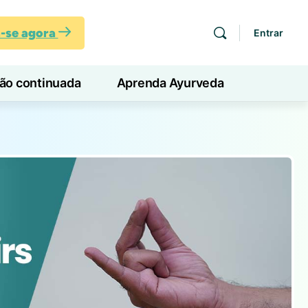
a-se agora
Entrar
ção continuada
Aprenda Ayurveda