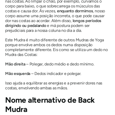
nas costas. Ao limpar o chão, por exemplo, curvamos o
corpo para baixo, o que sobrecarrega os músculos das
costas e causa dor. Às vezes,
enquanto dormimos
, nosso
corpo assume uma posição incorreta, o que pode causar
dor nas costas ao acordar. Além disso,
longos períodos
dirigindo ou pedalando
e má postura podem ser
prejudiciais para a nossa coluna no dia a dia.
Este
Mudra
é muito diferente de outros
Mudras
de Yoga
porque envolve ambos os dedos numa disposição
completamente diferente. Eis como se utiliza um dedo
no
Mudra
das Costas:
Mão direita
– Polegar, dedo médio e dedo mínimo.
Mão esquerda
– Dedos indicador e polegar.
Isso ajuda a equilibrar as energias e a prevenir dores nas
costas, envolvendo ambas as mãos.
Nome alternativo de Back
Mudra