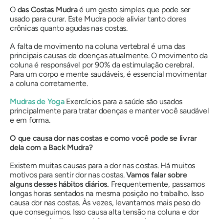
O
das Costas
Mudra
é um gesto simples que pode ser
usado para curar. Este
Mudra
pode aliviar tanto dores
crônicas quanto agudas nas costas.
A falta de movimento na coluna vertebral é uma das
principais causas de doenças atualmente. O movimento da
coluna é responsável por 90% da estimulação cerebral.
Para um corpo e mente saudáveis, é essencial movimentar
a coluna corretamente.
Mudras
de Yoga
Exercícios para a saúde são usados ​​
principalmente para tratar doenças e manter você saudável
e em forma.
O que causa dor nas costas e como você pode se livrar
dela com a Back
Mudra
?
Existem muitas causas para a dor nas costas. Há muitos
motivos para sentir dor nas costas.
Vamos falar sobre
alguns desses hábitos diários.
Frequentemente, passamos
longas horas sentados na mesma posição no trabalho. Isso
causa dor nas costas. Às vezes, levantamos mais peso do
que conseguimos. Isso causa alta tensão na coluna e dor