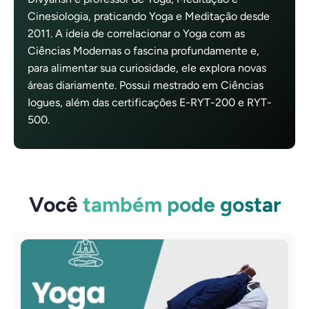
Cinesiologia, praticando Yoga e Meditação desde
2011. A ideia de correlacionar o Yoga com as
Ciências Modernas o fascina profundamente e,
para alimentar sua curiosidade, ele explora novas
áreas diariamente. Possui mestrado em Ciências
Iogues, além das certificações E-RYT-200 e RYT-
500.
Você
também pode gostar