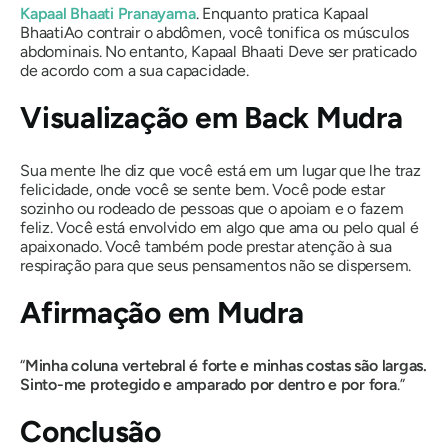
Kapaal Bhaati
Pranayama
. Enquanto pratica
Kapaal
Bhaati
Ao contrair o abdômen, você tonifica os músculos
abdominais. No entanto,
Kapaal Bhaati
Deve ser praticado
de acordo com a sua capacidade.
Visualização em Back
Mudra
Sua mente lhe diz que você está em um lugar que lhe traz
felicidade, onde você se sente bem. Você pode estar
sozinho ou rodeado de pessoas que o apoiam e o fazem
feliz. Você está envolvido em algo que ama ou pelo qual é
apaixonado. Você também pode prestar atenção à sua
respiração para que seus pensamentos não se dispersem.
Afirmação em
Mudra
“
Minha coluna vertebral é forte e minhas costas são largas.
Sinto-me protegido e amparado por dentro e por fora
.”
Conclusão