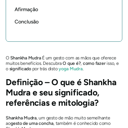
Afirmação
Conclusão
O
Shankha Mudra
É um gesto com as mãos que oferece
muitos benefícios. Descubra
O que é?
,
como fazer
isso, e
o
significado
por trás disto
yoga
Mudra
.
Definição – O que é
Shankha
Mudra
e seu significado,
referências e mitologia?
Shankha Mudra
, um gesto de mão muito semelhante
ao
gesto de uma concha
, também é conhecido como