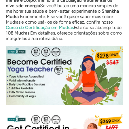
mente
e
corpo
,
melhorar a circulação
, e
aumentar os
níveis de energia
Se você busca uma maneira simples de
melhorar sua saúde e bem-estar, experimente o
Shankha
Mudra
Experimente. E se você quiser saber mais sobre
Mudras
e como usá-los de forma eficaz, confira nosso
Curso de Certificação
em Mudras
Este curso abrange tudo
108
Mudras
Em detalhes, oferece orientações sobre como
integrá-las à sua rotina diária.