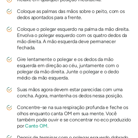
Coloque as palmas das mãos sobre o peito, com os
dedos apontados para a frente.
Coloque o polegar esquerdo na palma da mão direita.
Envolva o polegar esquerdo com os quatro dedos da
mão direita. A mão esquerda deve permanecer
fechada.
Gire lentamente o polegar e os dedos da mão
esquerda em direção ao céu, juntamente com o
polegar da mão direita. Junte o polegar e o dedo
médio da mão esquerda.
Suas mãos agora devem estar parecidas com uma
concha. Agora, mantenha os dedos nessa posição.
Concentre-se na sua respiração profunda e feche os
olhos enquanto canta
OM
em sua mente. Você
também pode ouvir e se concentrar no eco produzido
por
Canto
OM
.
Depois de terminar com o polegar esquerdo dobrado,