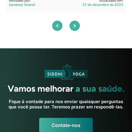
Revisado por:
Atualizado em:
Sandeep Solanki
27 de dezembro de 2023
Vamos melhorar
a sua saúde.
Fique à vontade para nos enviar quaisquer perguntas
que você possa ter. Teremos prazer em respondê-las.
Contate-nos