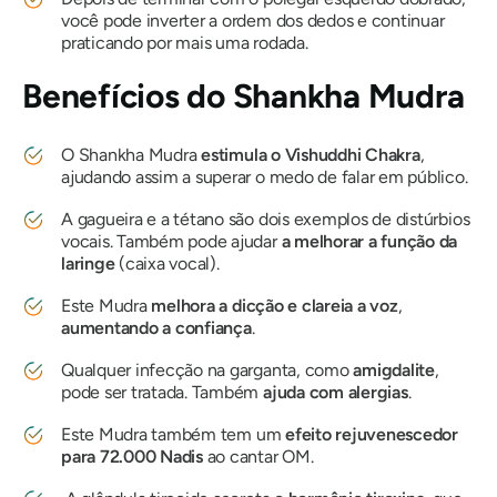
você pode inverter a ordem dos dedos e continuar
praticando por mais uma rodada.
Benefícios do Shankha
Mudra
O Shankha
Mudra
estimula
o Vishuddhi Chakra
,
ajudando assim a superar o medo de falar em público.
A gagueira e a tétano são dois exemplos de distúrbios
vocais. Também pode ajudar
a melhorar a função da
laringe
(caixa vocal).
Este
Mudra
melhora a dicção e clareia a voz
,
aumentando a confiança
.
Qualquer infecção na garganta, como
amigdalite
,
pode ser tratada. Também
ajuda com alergias
.
Este
Mudra
também tem um
efeito rejuvenescedor
para 72.000
Nadis
ao cantar
OM
.