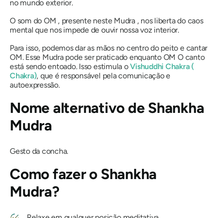
no mundo exterior.
O som do
OM
, presente neste
Mudra
, nos liberta do caos
mental que nos impede de ouvir nossa voz interior.
Para isso, podemos dar as mãos no centro do peito e cantar
OM
. Esse
Mudra
pode ser praticado enquanto
OM
O canto
está sendo entoado. Isso estimula o
Vishuddhi Chakra
(
Chakra
)
, que é responsável pela comunicação e
autoexpressão.
Nome alternativo de
Shankha
Mudra
Gesto da concha.
Como fazer
o Shankha
Mudra?
Relaxe em qualquer posição meditativa.