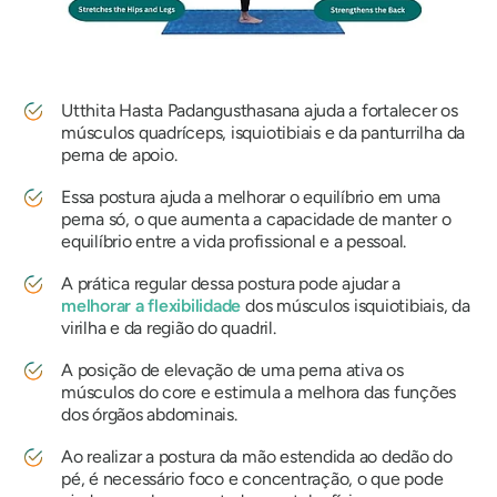
Utthita Hasta Padangusthasana
ajuda a fortalecer os
músculos quadríceps, isquiotibiais e da panturrilha da
perna de apoio.
Essa postura ajuda a melhorar o equilíbrio em uma
perna só, o que aumenta a capacidade de manter o
equilíbrio entre a vida profissional e a pessoal.
A prática regular dessa postura pode ajudar a
melhorar a flexibilidade
dos músculos isquiotibiais, da
virilha e da região do quadril.
A posição de elevação de uma perna ativa os
músculos do core e estimula a melhora das funções
dos órgãos abdominais.
Ao realizar a postura da mão estendida ao dedão do
pé, é necessário foco e concentração, o que pode