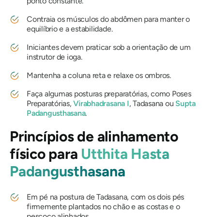
ponto constante.
Contraia os músculos do abdômen para manter o
equilíbrio e a estabilidade.
Iniciantes devem praticar sob a orientação de um
instrutor de ioga.
Mantenha a coluna reta e relaxe os ombros.
Faça algumas posturas preparatórias, como Poses
Preparatórias,
Virabhadrasana I
, Tadasana ou
Supta
Padangusthasana
.
Princípios de alinhamento
físico para
Utthita Hasta
Padangusthasana
Em pé na postura de Tadasana, com os dois pés
firmemente plantados no chão e as costas e o
pescoço alinhados.