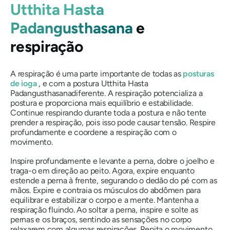
Utthita Hasta
Padangusthasana
e
respiração
A respiração é uma parte importante de todas as
posturas
de ioga
, e com a postura
Utthita Hasta
Padangusthasana
diferente. A respiração potencializa a
postura e proporciona mais equilíbrio e estabilidade.
Continue respirando durante toda a postura e não tente
prender a respiração, pois isso pode causar tensão. Respire
profundamente e coordene a respiração com o
movimento.
Inspire profundamente e levante a perna, dobre o joelho e
traga-o em direção ao peito. Agora, expire enquanto
estende a perna à frente, segurando o dedão do pé com as
mãos. Expire e contraia os músculos do abdômen para
equilibrar e estabilizar o corpo e a mente. Mantenha a
respiração fluindo. Ao soltar a perna, inspire e solte as
pernas e os braços, sentindo as sensações no corpo
relaxarem com algumas respirações. Repita o movimento