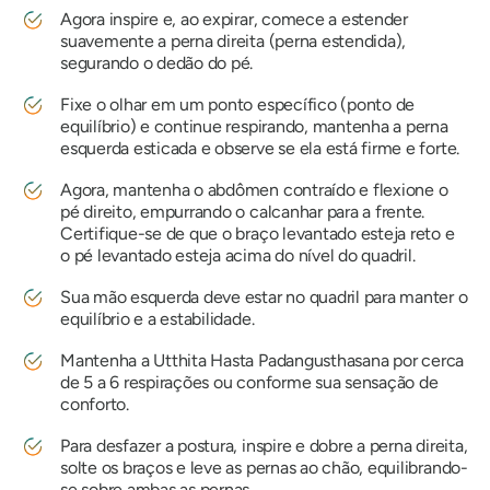
Agora inspire e, ao expirar, comece a estender
suavemente a perna direita (perna estendida),
segurando o dedão do pé.
Fixe o olhar em um ponto específico (ponto de
equilíbrio) e continue respirando, mantenha a perna
esquerda esticada e observe se ela está firme e forte.
Agora, mantenha o abdômen contraído e flexione o
pé direito, empurrando o calcanhar para a frente.
Certifique-se de que o braço levantado esteja reto e
o pé levantado esteja acima do nível do quadril.
Sua mão esquerda deve estar no quadril para manter o
equilíbrio e a estabilidade.
Mantenha a
Utthita Hasta Padangusthasana
por cerca
de 5 a 6 respirações ou conforme sua sensação de
conforto.
Para desfazer a postura, inspire e dobre a perna direita,
solte os braços e leve as pernas ao chão, equilibrando-
se sobre ambas as pernas.