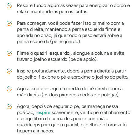
Respire fundo algumas vezes para energizar o corpo e
relaxe mantendo as pernas juntas.
Para começar, você pode fazer isso primeiro com a
perna direita, mantendo a perna esquerda firme e
apoiada no chão, já que todo o peso estará sobre a
perna esquerda (pé esquerdo).
Firme o
quadril esquerdo
, alongue a coluna e evite
travar o joelho esquerdo (pé de apoio).
Inspire profundamente, dobre a perna direita a partir
do joelho, flexione o pé e aproxime o joelho do peito.
Agora expire e segure o dedão do pé direito com a
mão direita (os dois primeiros dedos e o polegar).
Agora, depois de segurar o pé, permaneça nessa
posição,
respire
suavemente, verifique o alinhamento
e o equilíbrio da perna de apoio e contraia o
quadríceps para que o quadril, o joelho e o tornozelo
fiquem alinhados.