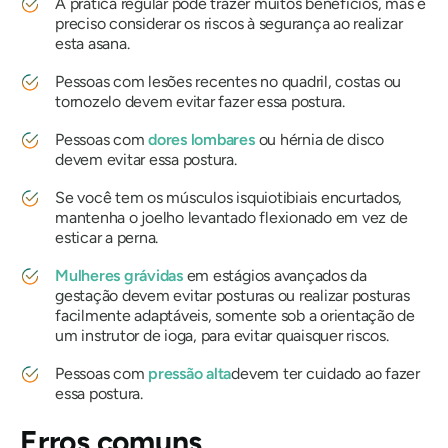
A prática regular pode trazer muitos benefícios, mas é
preciso considerar os riscos à segurança ao realizar
esta asana.
Pessoas com lesões recentes no quadril, costas ou
tornozelo devem evitar fazer essa postura.
Pessoas com
dores lombares
ou hérnia de disco
devem evitar essa postura.
Se você tem os músculos isquiotibiais encurtados,
mantenha o joelho levantado flexionado em vez de
esticar a perna.
Mulheres grávidas
em estágios avançados da
gestação devem evitar posturas ou realizar posturas
facilmente adaptáveis, somente sob a orientação de
um instrutor de ioga, para evitar quaisquer riscos.
Pessoas com
pressão alta
devem ter cuidado ao fazer
essa postura.
Erros comuns