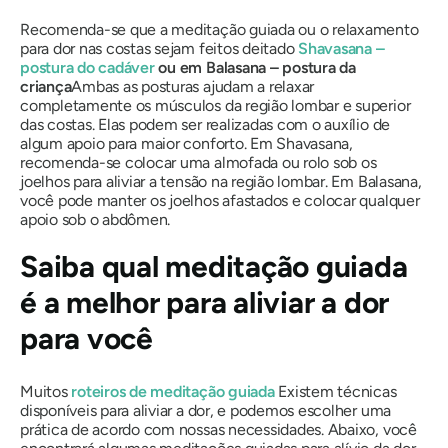
Recomenda-se que a meditação guiada ou o relaxamento
para dor nas costas sejam feitos deitado
Shavasana –
postura do cadáver
ou em Balasana – postura da
criança
Ambas as posturas ajudam a relaxar
completamente os músculos da região lombar e superior
das costas. Elas podem ser realizadas com o auxílio de
algum apoio para maior conforto. Em Shavasana,
recomenda-se colocar uma almofada ou rolo sob os
joelhos para aliviar a tensão na região lombar. Em Balasana,
você pode manter os joelhos afastados e colocar qualquer
apoio sob o abdômen.
Saiba qual meditação guiada
é a melhor para aliviar a dor
para você
Muitos
roteiros de meditação guiada
Existem técnicas
disponíveis para aliviar a dor, e podemos escolher uma
prática de acordo com nossas necessidades. Abaixo, você