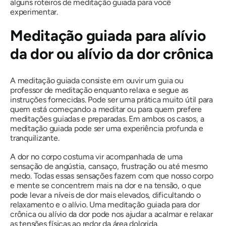
alguns roteiros de meditação guiada para você
experimentar.
Meditação guiada para alívio
da dor ou alívio da dor crônica
A meditação guiada consiste em ouvir um guia ou
professor de meditação enquanto relaxa e segue as
instruções fornecidas. Pode ser uma prática muito útil para
quem está começando a meditar ou para quem prefere
meditações guiadas e preparadas. Em ambos os casos, a
meditação guiada pode ser uma experiência profunda e
tranquilizante.
A dor no corpo costuma vir acompanhada de uma
sensação de angústia, cansaço, frustração ou até mesmo
medo. Todas essas sensações fazem com que nosso corpo
e mente se concentrem mais na dor e na tensão, o que
pode levar a níveis de dor mais elevados, dificultando o
relaxamento e o alívio. Uma meditação guiada para dor
crônica ou alívio da dor pode nos ajudar a acalmar e relaxar
as tensões físicas ao redor da área dolorida.