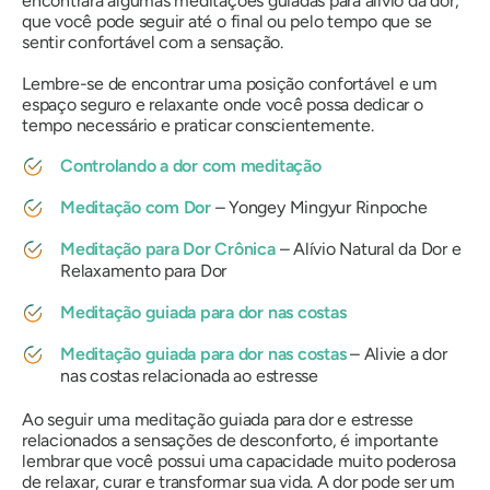
encontrará algumas meditações guiadas para alívio da dor,
que você pode seguir até o final ou pelo tempo que se
sentir confortável com a sensação.
Lembre-se de encontrar uma posição confortável e um
espaço seguro e relaxante onde você possa dedicar o
tempo necessário e praticar conscientemente.
Controlando a dor com meditação
Meditação com Dor
– Yongey Mingyur Rinpoche
Meditação para Dor Crônica
– Alívio Natural da Dor e
Relaxamento para Dor
Meditação guiada para dor nas costas
Meditação guiada para dor nas costas
– Alivie a dor
nas costas relacionada ao estresse
Ao seguir uma meditação guiada para dor e estresse
relacionados a sensações de desconforto, é importante
lembrar que você possui uma capacidade muito poderosa
de relaxar, curar e transformar sua vida. A dor pode ser um