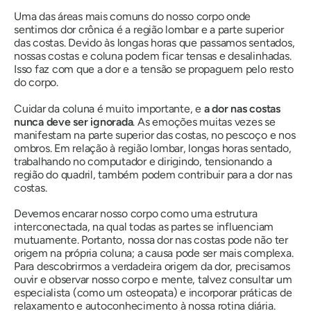
Uma das áreas mais comuns do nosso corpo onde
sentimos dor crônica é a região lombar e a parte superior
das costas. Devido às longas horas que passamos sentados,
nossas costas e coluna podem ficar tensas e desalinhadas.
Isso faz com que a dor e a tensão se propaguem pelo resto
do corpo.
Cuidar da coluna é muito importante, e
a dor nas costas
nunca deve ser ignorada
. As emoções muitas vezes se
manifestam na parte superior das costas, no pescoço e nos
ombros. Em relação à região lombar, longas horas sentado,
trabalhando no computador e dirigindo, tensionando a
região do quadril, também podem contribuir para a dor nas
costas.
Devemos encarar nosso corpo como uma estrutura
interconectada, na qual todas as partes se influenciam
mutuamente. Portanto, nossa dor nas costas pode não ter
origem na própria coluna; a causa pode ser mais complexa.
Para descobrirmos a verdadeira origem da dor, precisamos
ouvir e observar nosso corpo e mente, talvez consultar um
especialista (como um osteopata) e incorporar práticas de
relaxamento e autoconhecimento à nossa rotina diária.