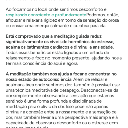
Ao focarmos no local onde sentimos desconforto e
respirando consciente e profundamente
Podemos, então,
afrouxar e relaxar a rigidez em torno da sensação dolorosa
ou enviar uma energia calmante e curativa para ela.
Está comprovado que a meditação guiada reduz
significativamente os níveis de hormônios do estresse
,
acalma os batimentos cardíacos e diminui a ansiedade
.
Todos esses benefícios estão ligados a um estado de
relaxamento e foco no momento presente, ajudando-nos a
ter mais consciência do aqui e agora.
A meditação também nos ajuda a focar e concentrar no
nosso estado de autoconsciência
. Além de relaxar e
acalmar a área onde sentimos dor, também é possível usar
uma técnica meditativa de desapego. Desconectar-se da
dor simplesmente observando a sensação que estamos
sentindo é uma forma profunda e disciplinada de
meditação para o alívio da dor. Isso pode não apenas
diminuir a conexão entre a nossa mente e a sensação de
dor, mas também levar a uma perspectiva mais ampla e à
capacidade de observar o desconforto ou o estresse com