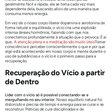
geralmente fácil e rápida, ela se torna cada vez mais
dependente dela, buscando alívio de uma maneira que
consuma menos energia.
Em vez de o nosso corpo liberar dopamina e serotonina de
forma natural e equilibrada, o vício cria uma explosão
intensa desses hormônios, fazendo com que nos
conectemos profundamente à situação que o provoca. É aí
que..
A atenção plena e a meditação são muito úteis
Tomar
consciência e perceber conscientemente o que e por que
algo está acontecendo em nosso corpo e mente durante o
uso de substâncias e o vício é o primeiro passo para a
recuperação.
Recuperação do Vício a partir
de Dentro
Lidar com o vício só é possível conectando-se e
mergulhando no seu interior.
Nosso equilíbrio natural foi
distorcido e precisa de tempo e energia para se curar e se
reconstruir. Práticas de cura disciplinadas e de