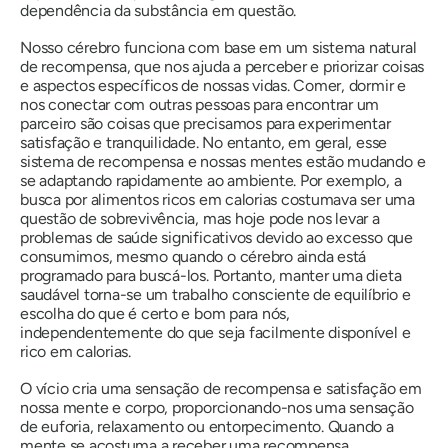
dependência da substância em questão.
Nosso cérebro funciona com base em um sistema natural
de recompensa, que nos ajuda a perceber e priorizar coisas
e aspectos específicos de nossas vidas. Comer, dormir e
nos conectar com outras pessoas para encontrar um
parceiro são coisas que precisamos para experimentar
satisfação e tranquilidade. No entanto, em geral, esse
sistema de recompensa e nossas mentes estão mudando e
se adaptando rapidamente ao ambiente. Por exemplo, a
busca por alimentos ricos em calorias costumava ser uma
questão de sobrevivência, mas hoje pode nos levar a
problemas de saúde significativos devido ao excesso que
consumimos, mesmo quando o cérebro ainda está
programado para buscá-los. Portanto, manter uma dieta
saudável torna-se um trabalho consciente de equilíbrio e
escolha do que é certo e bom para nós,
independentemente do que seja facilmente disponível e
rico em calorias.
O vício cria uma sensação de recompensa e satisfação em
nossa mente e corpo, proporcionando-nos uma sensação
de euforia, relaxamento ou entorpecimento. Quando a
mente se acostuma a receber uma recompensa