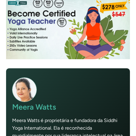
Meera Watts
Meera Watts é proprietária e fundadora da Siddhi
Yoga International. Ela é reconhecida
mundialmente por sua liderança intelectual na área