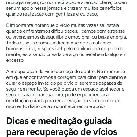
reprogramação, como meditação e atenção plena, podem
ser um apoio nessa jornada e trazem muitos benefícios
quando realizadas com gentileza e cuidado.
É importante notar que o vício muitas vezes se instala
quando enfrentamos dificuldades, lidamos com estresse
ou vivenciamos desequilíbrio emocional ou baixa energia.
Todos esses sintomas indicam que nossa natureza
homeostática, responsável pelo equilíbrio do corpo e da
mente, está sendo privada de algo ou recebendo algo em
excesso.
A recuperação do vício começa de dentro. No momento
em que encontrarmos a coragem para olhar para dentro e
curar o espaço invadido pelo vício, seremos capazes de
seguir em frente. Se você busca um espaço acolhedor e
seguro para iniciar sua cura, pode experimentar a
meditação guiada para recuperação do vício como um
momento diário de autoconhecimento e apoio.
Dicas e meditação guiada
para recuperação de vícios