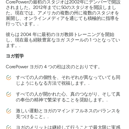
CorePowerの最初のスタジオは2002年にデンバーで開設
されました。2012年までに50のスタジオを開設しまし
た。現在では、アメリカの複数の州に複数のスタジオを
展開し、オンラインメディアを通じても積極的に指導を
行っています。.
彼らは 2004 年に最初のヨガ教師トレーニングを開始
し、現在最も経験豊富なヨガ スクールの 1 つとなってい
ます。.
ヨガ哲学
CorePower ヨガの 4 つの柱は次のとおりです。
すべての人の個性を、それぞれが異なっていても同
じようにもなる方法で祝福します。.
すべての人が開かれた心、真のつながり、そして真
の奉仕の精神で繁栄することを奨励します。.
激しい運動とヨガのマインドフルネスのバランスを
見つけること。.
ヨガのメリットは継続して行うことで最大限に実感