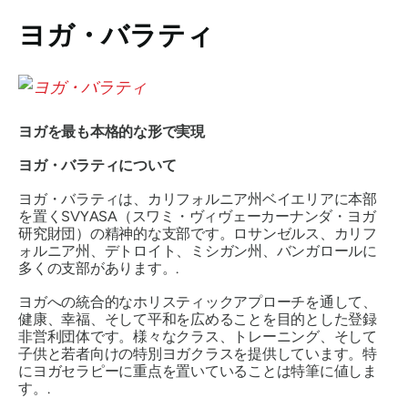
ヨガ・バラティ
ヨガを最も本格的な形で実現
ヨガ・バラティについて
ヨガ・バラティは、カリフォルニア州ベイエリアに本部
を置くSVYASA（スワミ・ヴィヴェーカーナンダ・ヨガ
研究財団）の精神的な支部です。ロサンゼルス、カリフ
ォルニア州、デトロイト、ミシガン州、バンガロールに
多くの支部があります。.
ヨガへの統合的なホリスティックアプローチを通して、
健康、幸福、そして平和を広めることを目的とした登録
非営利団体です。様々なクラス、トレーニング、そして
子供と若者向けの特別ヨガクラスを提供しています。特
にヨガセラピーに重点を置いていることは特筆に値しま
す。.