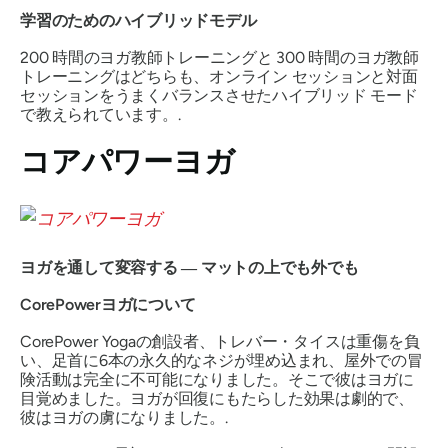
学習のためのハイブリッドモデル
200 時間のヨガ教師トレーニングと 300 時間のヨガ教師
トレーニングはどちらも、オンライン セッションと対面
セッションをうまくバランスさせたハイブリッド モード
で教えられています。.
コアパワーヨガ
ヨガを通して変容する ― マットの上でも外でも
CorePowerヨガについて
CorePower Yogaの創設者、トレバー・タイスは重傷を負
い、足首に6本の永久的なネジが埋め込まれ、屋外での冒
険活動は完全に不可能になりました。そこで彼はヨガに
目覚めました。ヨガが回復にもたらした効果は劇的で、
彼はヨガの虜になりました。.