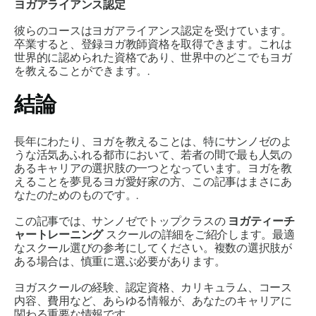
ヨガアライアンス認定
彼らのコースはヨガアライアンス認定を受けています。
卒業すると、登録ヨガ教師資格を取得できます。これは
世界的に認められた資格であり、世界中のどこでもヨガ
を教えることができます。.
結論
長年にわたり、ヨガを教えることは、特にサンノゼのよ
うな活気あふれる都市において、若者の間で最も人気の
あるキャリアの選択肢の一つとなっています。ヨガを教
えることを夢見るヨガ愛好家の方、この記事はまさにあ
なたのためのものです。.
この記事では、サンノゼでトップクラスの
ヨガティーチ
ャートレーニング
スクールの詳細をご紹介します。最適
なスクール選びの参考にしてください。複数の選択肢が
ある場合は、慎重に選ぶ必要があります。
ヨガスクールの経験、認定資格、カリキュラム、コース
内容、費用など、あらゆる情報が、あなたのキャリアに
関わる重要な情報です。