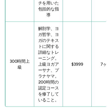
チを用いた
包括的な指
導
解剖学、ヨ
ガ哲学、ヨ
ガのテキス
トに関する
詳細なトレ
ーニング。
300時間上
上級ヨガア
$3999
7ヶ
級
ーサナ、プ
ラナヤマ。
200時間の
認定コース
を修了して
いること。