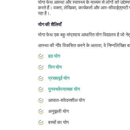
योगा फेथ आस्था और स्वास्थ्य के माध्यम से लोगों को उद्द
करते हैं। वक्ता, लेखिका, कार्यकर्ता और आर-सीवाईएएमटी प
रहा है।.
योग की शैलियाँ
योगा फेथ एक बहु-संप्रदाय आधारित योग विद्यालय है जो नेतृ
आस्था की नींव विकसित करने के अलावा, वे निम्नलिखित बातें
हठ योग
यिन योग
प्रसवपूर्व योग
पुनर्स्थापनात्मक योग
आघात-संवेदनशील योग
अनुकूली योग
बच्चों का योग