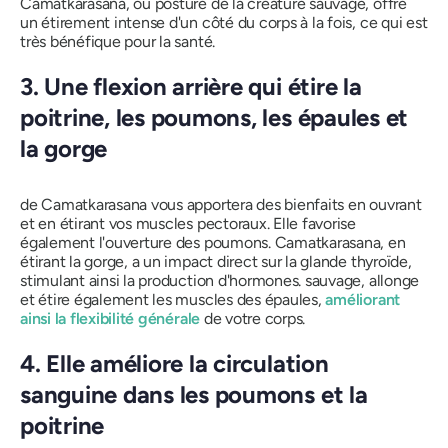
Camatkarasana,
ou posture de la créature sauvage, offre
un étirement intense d'un côté du corps à la fois, ce qui est
très bénéfique pour la santé.
3. Une flexion arrière qui étire la
poitrine, les poumons, les épaules et
la gorge
de Camatkarasana
vous apportera des bienfaits en ouvrant
et en étirant vos muscles pectoraux. Elle favorise
également l'ouverture des poumons.
Camatkarasana,
en
étirant la gorge, a un impact direct sur la glande thyroïde,
stimulant ainsi la production d'hormones.
sauvage,
allonge
et étire également les muscles des épaules,
améliorant
ainsi la flexibilité générale
de votre corps.
4. Elle améliore la circulation
sanguine dans les poumons et la
poitrine