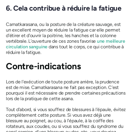
6. Cela contribue à réduire la fatigue
Camatkarasana,
ou la posture de la créature sauvage, est
un excellent moyen de réduire la fatigue car elle permet
d'étirer et d'ouvrir la poitrine, les hanches et la colonne
vertébrale. L'ouverture de ces zones favorise
une meilleure
circulation sanguine
dans tout le corps, ce qui contribue à
réduire la fatigue.
Contre-indications
Lors de l'exécution de toute posture arrière, la prudence
est de mise.
Camatkarasana
ne fait pas exception. C'est
pourquoi il est nécessaire de prendre certaines précautions
lors de la pratique de cette
asana
.
Tout d'abord, si vous souffrez de blessures à l'épaule, évitez
complètement cette posture. Si vous avez déjà une
blessure au poignet, au cou, à l'épaule, à la coiffe des
rotateurs, aux coudes, ou si vous souffrez du syndrome du
canal carpien, d'une blessure au dos, etc., vous devriez