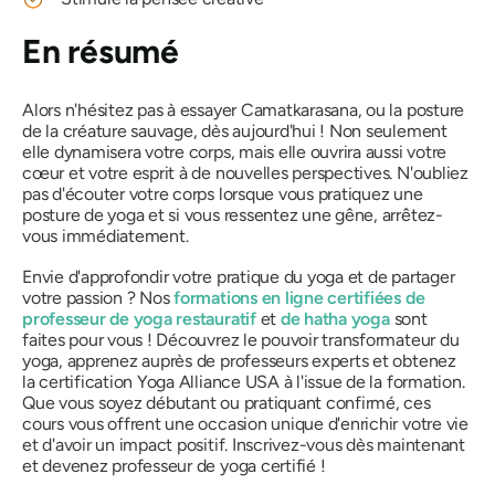
En résumé
Alors n'hésitez pas à essayer
Camatkarasana,
ou la posture
de la créature sauvage, dès aujourd'hui ! Non seulement
elle dynamisera votre corps, mais elle ouvrira aussi votre
cœur et votre esprit à de nouvelles perspectives. N'oubliez
pas d'écouter votre corps lorsque vous pratiquez une
posture de yoga et si vous ressentez une gêne, arrêtez-
vous immédiatement.
Envie d'approfondir votre pratique du yoga et de partager
votre passion ? Nos
formations en ligne certifiées de
professeur de yoga restauratif
et
de hatha yoga
sont
faites pour vous ! Découvrez le pouvoir transformateur du
yoga, apprenez auprès de professeurs experts et obtenez
la certification Yoga Alliance USA à l'issue de la formation.
Que vous soyez débutant ou pratiquant confirmé, ces
cours vous offrent une occasion unique d'enrichir votre vie
et d'avoir un impact positif. Inscrivez-vous dès maintenant
et devenez professeur de yoga certifié !