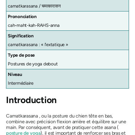
camatkarasana / चमत्कारासन
Prononciation
cah-maht-kah-RAHS-anna
Signification
camatkarasana
: « l'extatique »
Type de pose
Postures de yoga debout
Niveau
Intermédiaire
Introduction
Camatkarasana
, ou la posture du chien tête en bas,
combine avec précision flexion arrière et équilibre sur une
main. Par conséquent, avant de pratiquer cette
asana
(
posture de yoga
), il est important de renforcer ses bras et