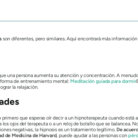
s
son diferentes, pero similares. Aquí encontrará más información 
que una persona aumenta su atención y concentración. A menud
a forma de entrenamiento mental:
Meditación guiada para dormir
grar la relajación.
dades
o primero que esperas oír decir a un hipnoterapeuta cuando está a 
 los ojos del terapeuta o a un reloj de bolsillo que se balancea. 
niones negativas, la hipnosis es un tratamiento legítimo.
De acuerd
tad de Medicina de Harvard
, puede ayudar a las personas con
pérd