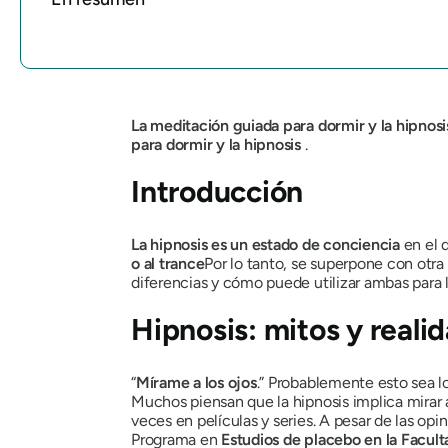
La meditación guiada para dormir
y la hipnosi
para dormir y la hipnosis
.
Introducción
La hipnosis es un estado de conciencia
en el 
o al trance
Por lo tanto, se superpone con otr
diferencias y cómo puede utilizar ambas para lo
Hipnosis: mitos y reali
“
Mírame a los ojos
.” Probablemente esto sea l
Muchos piensan que la hipnosis implica mirar a
veces en películas y series. A pesar de las opi
Programa en
Estudios de placebo en la Facul