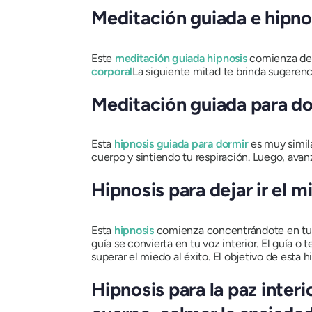
Meditación guiada e hipnos
Este
meditación guiada hipnosis
comienza de l
corporal
La siguiente mitad te brinda sugerenc
Meditación guiada para do
Esta
hipnosis guiada para dormir
es muy simil
cuerpo y sintiendo tu respiración. Luego, ava
Hipnosis para dejar ir el m
Esta
hipnosis
comienza concentrándote en tu re
guía se convierta en tu voz interior. El guía 
superar el miedo al éxito. El objetivo de esta 
Hipnosis para la paz interi