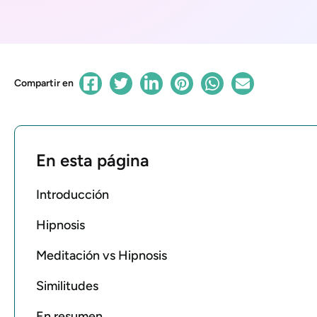
Compartir en
En esta página
Introducción
Hipnosis
Meditación vs Hipnosis
Similitudes
En resumen