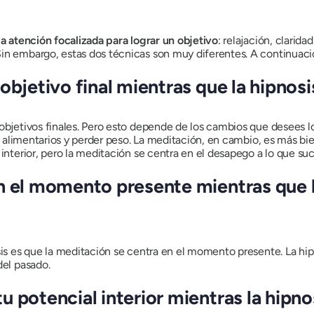
la atención focalizada para lograr un objetivo
: relajación, clarida
in embargo, estas dos técnicas son muy diferentes. A continuació
objetivo final mientras que la hipnosis
objetivos finales. Pero esto depende de los cambios que desees lo
nos alimentarios y perder peso. La meditación, en cambio, es más b
interior, pero la meditación se centra en el desapego a lo que suc
n el momento presente mientras que la
osis es que la meditación se centra en el momento presente. La hi
del pasado.
 potencial interior mientras la hipno