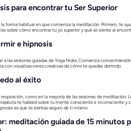
is para encontrar tu Ser Superior
a forma habitual en que comienza la meditación. Primero, te ayud
ias sobre cómo encontrar tu yo superior y qué se siente al encontr
rmir e hipnosis
ar a las sesiones guiadas de Yoga Nidra. Comienza concentrándo
nza con visualizaciones creativas de cómo te quedas dormido.
iedo al éxito
spiración, como en la mayoría de las sesiones de meditación. Lu
o terapeuta te hablará sobre tu mente consciente e inconsciente y c
hipnosis es que te sientas seguro de ti mismo.
or: meditación guiada de 15 minutos pa