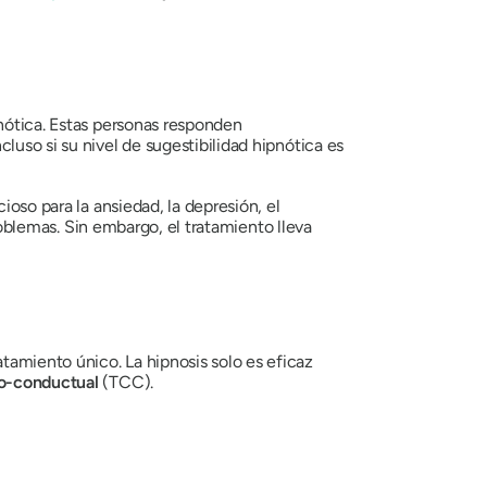
pnótica. Estas personas responden
luso si su nivel de sugestibilidad hipnótica es
so para la ansiedad, la depresión, el
problemas. Sin embargo, el tratamiento lleva
tamiento único. La hipnosis solo es eficaz
vo-conductual
(TCC).