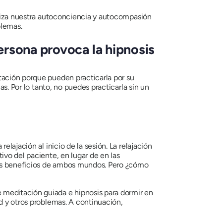
tiliza nuestra autoconciencia y autocompasión
blemas.
ersona provoca la hipnosis
tación porque pueden practicarla por su
as. Por lo tanto, no puedes practicarla sin un
lajación al inicio de la sesión. La relajación
ivo del paciente, en lugar de en las
 los beneficios de ambos mundos. Pero ¿cómo
 meditación guiada e hipnosis para dormir en
d y otros problemas. A continuación,