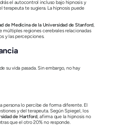
rás el autocontrol incluso bajo hipnosis y
el terapeuta te sugiera. La hipnosis puede
ad de Medicina de la Universidad de Stanford
,
re múltiples regiones cerebrales relacionadas
os y las percepciones.
ancia
 de su vida pasada. Sin embargo, no hay
a persona lo percibe de forma diferente. El
stiones y del terapeuta. Según Spiegel, los
rsidad de Hartford
, afirma que la hipnosis no
ntras que el otro 20% no responde.