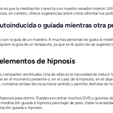
osis es que la meditación conecta con nuestro sanador interior. U
ipnosis, en cambio, ofrece sugerencias sobre cómo afrontar tus pro
utoinducida o guiada mientras otra p
o con la guía de un maestro. A muchas personas les gusta la medi
quiere la guía de un terapeuta, ya que es él quien da las sugerenci
elementos de hipnosis
omparten similitudes. Una de ellas es la necesidad de inducir la re
 en el momento presente o, en el caso de la hipnosis, en el objet
es, combinar ambas técnicas tiene sentido y permite disfrutar de
 hipnosis para dormir. Puedes encontrar muchos DVD y guiones de
editación guiada e hipnosis para bajar de peso, tratar la ansieda
ación guiada e hipnosis.