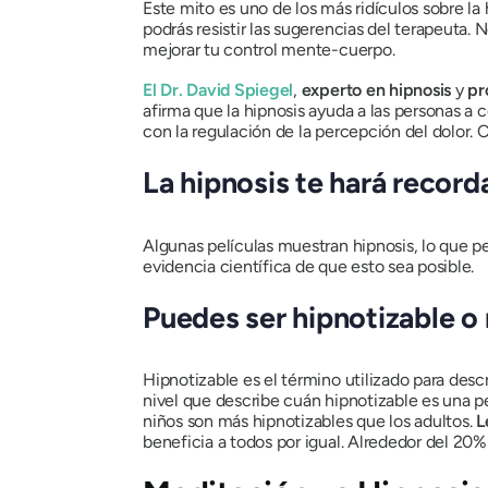
Este mito es uno de los más ridículos sobre la
podrás resistir las sugerencias del terapeuta. 
mejorar tu control mente-cuerpo.
El Dr. David Spiegel
,
experto en hipnosis
y
pr
afirma que la hipnosis ayuda a las personas a 
con la regulación de la percepción del dolor. 
La hipnosis te hará record
Algunas películas muestran hipnosis, lo que p
evidencia científica de que esto sea posible.
Puedes ser hipnotizable o 
Hipnotizable es el término utilizado para desc
nivel que describe cuán hipnotizable es una p
niños son más hipnotizables que los adultos.
L
beneficia a todos por igual. Alrededor del 20