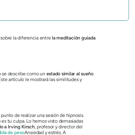
sobre la diferencia entre
la meditación guiada
o se describe como un
estado similar al sueño
Este artículo le mostrará las similitudes y
punto de realizar una sesión de hipnosis.
No es tu culpa. Lo hemos visto demasiadas
o a
Irving Kirsch
, profesor y director del
ida de peso
Ansiedad y estrés. A