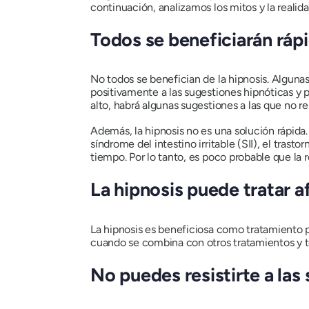
continuación, analizamos los mitos y la realida
Todos se beneficiarán ráp
No todos se benefician de la hipnosis. Alguna
positivamente a las sugestiones hipnóticas y p
alto, habrá algunas sugestiones a las que no r
Además, la hipnosis no es una solución rápida
síndrome del intestino irritable (SII), el tras
tiempo. Por lo tanto, es poco probable que la
La hipnosis puede tratar a
La hipnosis es beneficiosa como tratamiento p
cuando se combina con otros tratamientos y t
No puedes resistirte a las