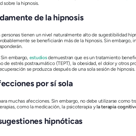
d sobre la hipnosis.
idamente de la hipnosis
s personas tienen un nivel naturalmente alto de sugestibilidad hi
robablemente se beneficiarán más de la hipnosis. Sin embargo, inc
esponderán.
. Sin embargo,
estudios
demuestran que es un tratamiento beneficio
torno de estrés postraumático (TEPT), la obesidad, el dolor y otros 
 recuperación se produzca después de una sola sesión de hipnosis.
fecciones por sí sola
ara muchas afecciones. Sin embargo, no debe utilizarse como tra
erapias, como la medicación, la psicoterapia y
la terapia cogniti
 sugestiones hipnóticas