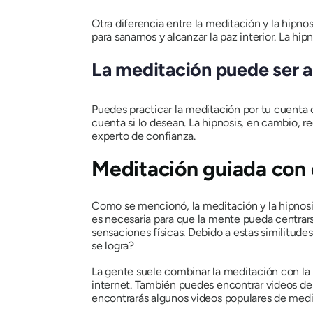
Otra diferencia entre la meditación y la hipn
para sanarnos y alcanzar la paz interior. La h
La meditación puede ser a
Puedes practicar la meditación por tu cuenta 
cuenta si lo desean. La hipnosis, en cambio, re
experto de confianza.
Meditación guiada con 
Como se mencionó, la meditación y la hipnosis c
es necesaria para que la mente pueda centrarse
sensaciones físicas. Debido a estas similitud
se logra?
La gente suele combinar la meditación con la
internet. También puedes encontrar videos de m
encontrarás algunos videos populares de medit