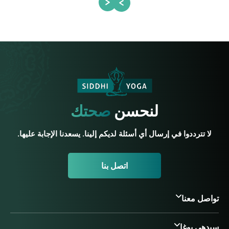
لنحسن
صحتك
لا تترددوا في إرسال أي أسئلة لديكم إلينا. يسعدنا الإجابة عليها.
اتصل بنا
تواصل معنا
سيدهي يوغا