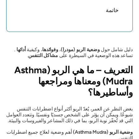
خاتمة
دليل شامل حول
وضعية الربو (مودرا)
،
وفوائدها
، وكيفية
أدائها
.
تساعد هذه
الوضعية
في السيطرة على
مشاكل التنفس
.
التعريف – ما هي
الربو (Asthma
Mudra)
ومعناها ومراجعها
وأساطيرها؟
بغض النظر عن العمر، يُعدّ الربو أكثر أنواع اضطرابات التنفس
شيوعًا. ويمكن أن يؤثر على الشخص جسديًا ونفسيًا. وتتعدد العوامل
التي قد تُحفّز نوبة الربو، بما في ذلك المشاعر والفيروسات والبيئة.
وضعية الربو (Asthma Mudra)
أهم
وضعية
لعلاج جميع اضطرابات
التنفس.