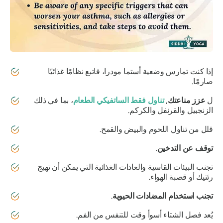
إذا كنت تمارس
وضعية أستما مودرا
، فاتبع نظامًا غذائيًا
صارمًا.
ل
عزز مناعتك
,
تناول فقط
الساتفيكي
الطعام
، بما في ذلك
الزنجبيل والقرنفل والكركم.
قلل من تناول اللحوم والبيض والقمح.
توقف عن التدخين
.
تجنب البيئات القاسية والعادات الغذائية التي يمكن أن تهيج
رئتيك أو قصبة الهواء.
تجنب استخدام المضادات الحيوية
.
يُعد فصل الشتاء أسوأ وقت للتنفس من الفم.