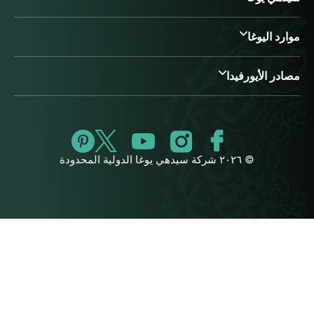
موارد اليوغا
مصادر الأيورفيدا
© ٢٠٢٦ شركة سيدهي يوغا الدولية المحدودة