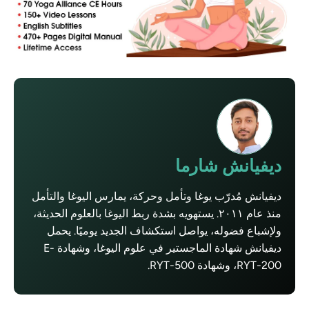
ديفيانش شارما
ديفيانش مُدرّب يوغا وتأمل وحركة، يمارس اليوغا والتأمل
منذ عام ٢٠١١. يستهويه بشدة ربط اليوغا بالعلوم الحديثة،
ولإشباع فضوله، يواصل استكشاف الجديد يوميًا. يحمل
ديفيانش شهادة الماجستير في علوم اليوغا، وشهادة E-
RYT-200، وشهادة RYT-500.