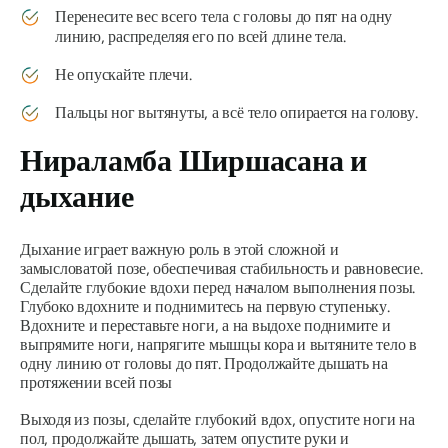
Перенесите вес всего тела с головы до пят на одну
линию, распределяя его по всей длине тела.
Не опускайте плечи.
Пальцы ног вытянуты, а всё тело опирается на голову.
Нираламба Ширшасана
и
дыхание
Дыхание играет важную роль в этой сложной и
замысловатой позе, обеспечивая стабильность и равновесие.
Сделайте глубокие вдохи перед началом выполнения позы.
Глубоко вдохните и поднимитесь на первую ступеньку.
Вдохните и переставьте ноги, а на выдохе поднимите и
выпрямите ноги, напрягите мышцы кора и вытяните тело в
одну линию от головы до пят. Продолжайте дышать на
протяжении всей позы
Выходя из позы, сделайте глубокий вдох, опустите ноги на
пол, продолжайте дышать, затем опустите руки и