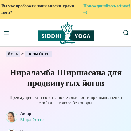
Вы уже пробовали наши онлайн-уроки
Присоединяйтесь сейчас!
йоги?
»
ЙОГА
ПОЗЫ ЙОГИ
Нираламба Ширшасана для
продвинутых йогов
Преимущества и советы по безопасности при выполнении
стойки на голове без опоры
Автор
Мира Уоттс