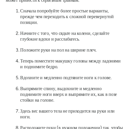
может привести к серьезным травмам.
Сначала попробуйте более простые варианты,
прежде чем переходить к сложной перевернутой
позиции.
Начните с того, что сядьте на колени, сделайте
глубокие вдохи и расслабьтесь.
Положите руки на пол на ширине плеч.
Теперь поместите макушку головы между ладонями
и поднимите бедро.
Вдохните и медленно подтяните ноги к голове.
Выпрямите спину, выдохните и медленно
поднимите ноги вверх и выпрямите их, как в позе
стойки на голове.
Здесь вес вашего тела не приходится на руки или
ноги.
Расположите руки (в нужном положении) так, чтобы