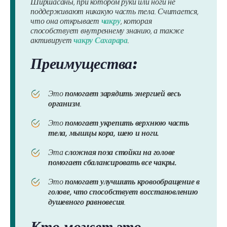
Ширшасаны, при котором руки или ноги не
поддерживают никакую часть тела. Считается,
что она открывает
чакру
, которая
способствует внутреннему знанию, а также
активирует
чакру Сахарара
.
Преимущества:
Это
помогает зарядить энергией весь
организм
.
Это
помогает укрепить верхнюю часть
тела, мышцы кора, шею и ноги.
Эта
сложная поза стойки на голове
помогает сбалансировать все чакры.
Это
помогает улучшить кровообращение в
голове, что способствует восстановлению
душевного равновесия
.
Кто может это