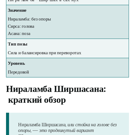
Значение
Нираламба: без опоры
Сирса: голова
Асана: поза
Тип позы
Сила и балансировка при переворотах
Уровень
Передовой
Нираламба Ширшасана:
краткий обзор
Нираламба Ширшасана,
или стойка на голове без
опоры, — это продвинутый вариант