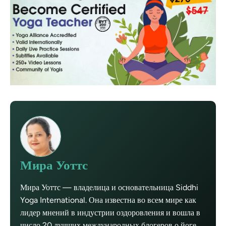
Мира Уоттс
Мира Уоттс — владелица и основательница Siddhi
Yoga International. Она известна во всем мире как
лидер мнений в индустрии оздоровления и вошла в
число 20 лучших международных блогеров о йоге.