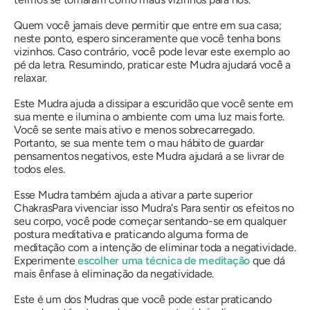
Quem você jamais deve permitir que entre em sua casa;
neste ponto, espero sinceramente que você tenha bons
vizinhos. Caso contrário, você pode levar este exemplo ao
pé da letra. Resumindo, praticar este
Mudra
ajudará você a
relaxar.
Este
Mudra
ajuda a dissipar a escuridão que você sente em
sua mente e ilumina o ambiente com uma luz mais forte.
Você se sente mais ativo e menos sobrecarregado.
Portanto, se sua mente tem o mau hábito de guardar
pensamentos negativos, este Mudra ajudará a se livrar de
todos eles.
Esse
Mudra
também ajuda a ativar a parte superior
Chakras
Para vivenciar isso
Mudra's
Para sentir os efeitos no
seu corpo, você pode começar sentando-se em qualquer
postura meditativa e praticando alguma forma de
meditação com a intenção de eliminar toda a negatividade.
Experimente
escolher uma técnica de meditação
que dá
mais ênfase à eliminação da negatividade.
Este é um dos
Mudras
que você pode estar praticando