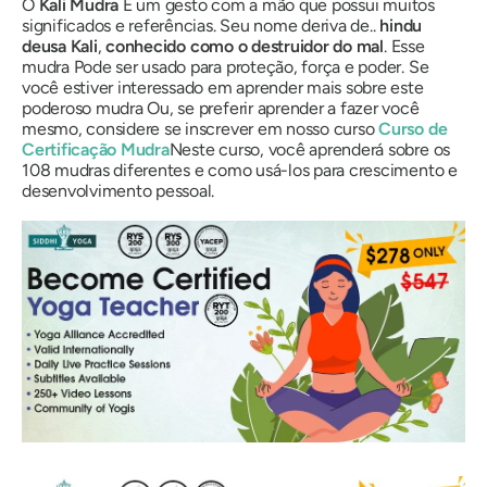
O
Kali
Mudra
É um gesto com a mão que possui muitos
significados e referências. Seu nome deriva de..
hindu
deusa
Kali
,
conhecido como o destruidor do mal
. Esse
mudra
Pode ser usado para proteção, força e poder. Se
você estiver interessado em aprender mais sobre este
poderoso
mudra
Ou, se preferir aprender a fazer você
mesmo, considere se inscrever em nosso curso
Curso de
Certificação Mudra
Neste curso, você aprenderá sobre os
108 mudras diferentes e como usá-los para crescimento e
desenvolvimento pessoal.