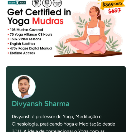
Divyansh Sharma
Divyansh é professor de Yoga, Meditação e
Cinesiologia, praticando Yoga e Meditação desde
2011. A ideia de correlacionar o Yoga com as