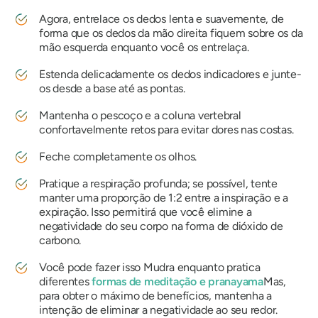
Agora, entrelace os dedos lenta e suavemente, de
forma que os dedos da mão direita fiquem sobre os da
mão esquerda enquanto você os entrelaça.
Estenda delicadamente os dedos indicadores e junte-
os desde a base até as pontas.
Mantenha o pescoço e a coluna vertebral
confortavelmente retos para evitar dores nas costas.
Feche completamente os olhos.
Pratique a respiração profunda; se possível, tente
manter uma proporção de 1:2 entre a inspiração e a
expiração. Isso permitirá que você elimine a
negatividade do seu corpo na forma de dióxido de
carbono.
Você pode fazer isso
Mudra
enquanto pratica
diferentes
formas de meditação e
pranayama
Mas,
para obter o máximo de benefícios, mantenha a
intenção de eliminar a negatividade ao seu redor.