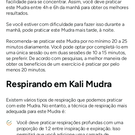
facilidade para se concentrar. Assim, você deve praticar
este
Mudra
entre 4h e 6h da manhã para obter os melhores
resultados.
Se você estiver com dificuldade para fazer isso durante a
manhã, pode praticar este
Mudra
mais tarde, à noite.
Recomenda-se praticar este Mudra por no mínimo 20 a 25
minutos diariamente. Você pode optar por completá-lo em
uma única sessão ou em duas sessões de 10 a 15 minutos,
se preferir. De acordo com pesquisas, a melhor maneira de
obter os benefícios de um exercício é praticar por pelo
menos 20
minutos
.
Respirando em
Kali
Mudra
Existem vários tipos de respiração que podemos praticar
com este
Mudra
. No entanto, a técnica de respiração mais
adequada para este
Mudra
é:
Você deve praticar respirações profundas com uma
proporção de 1:2 entre inspiração e expiração. Isso
permitirá que você adicione uma camada de