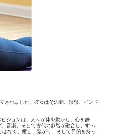
設立されました。彼女はその間、瞑想、インド
のビジョンは、人々が体を動かし、心を静
ィング、音楽、そして古代の叡智が融合し、すべ
ではなく、癒し、繋がり、そして目的を持っ