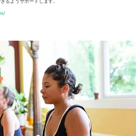
できるようサポートします。
om/