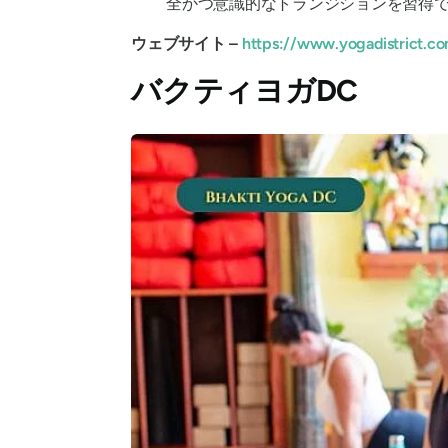
全かつ意識的なトランジションを習得
ウェブサイト –
https://www.yogadistrict.c
バクティヨガDC