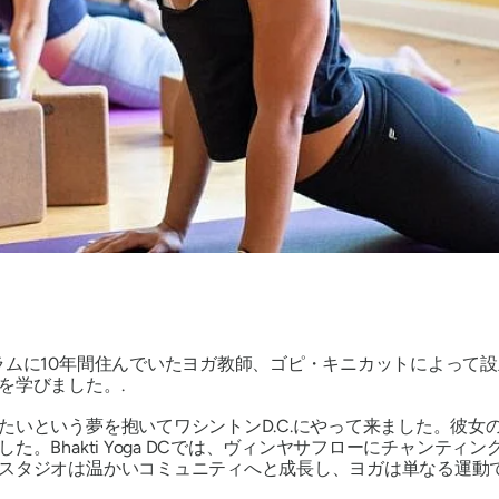
ラムに10年間住んでいたヨガ教師、ゴピ・キニカットによって
を学びました。.
たいという夢を抱いてワシントンD.C.にやって来ました。彼女
。Bhakti Yoga DCでは、ヴィンヤサフローにチャンテ
スタジオは温かいコミュニティへと成長し、ヨガは単なる運動