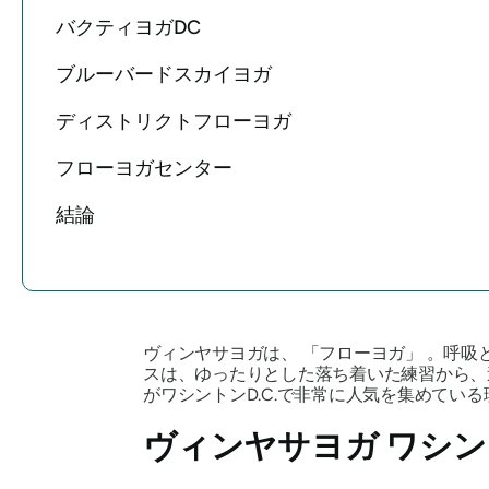
バクティヨガDC
ブルーバードスカイヨガ
ディストリクトフローヨガ
フローヨガセンター
結論
ヴィンヤサヨガは、
「フローヨガ」
。呼吸
スは、ゆったりとした落ち着いた練習から、
がワシントンD.C.で非常に人気を集めてい
ヴィンヤサヨガ ワシン