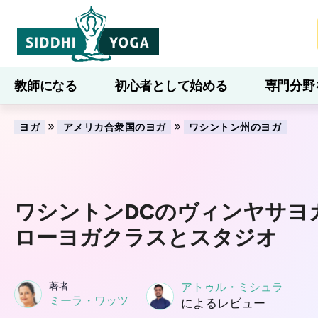
教師になる
初心者として始める
専門分野
ブログ
学ぶ
»
»
ヨガ
アメリカ合衆国のヨガ
ワシントン州のヨガ
ワシントンDCのヴィンヤサヨ
ローヨガクラスとスタジオ
著者
アトゥル・ミシュラ
ミーラ・ワッツ
によるレビュー