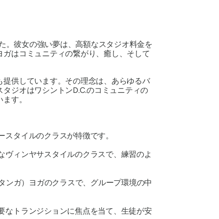
した。彼女の強い夢は、高額なスタジオ料金を
ヨガはコミュニティの繋がり、癒し、そして
も提供しています。その理念は、あらゆるバ
ジオはワシントンD.C.のコミュニティの
います。
ロースタイルのクラスが特徴です。
なヴィンヤサスタイルのクラスで、練習のよ
ュタンガ）ヨガのクラスで、グループ環境の中
要なトランジションに焦点を当て、生徒が安