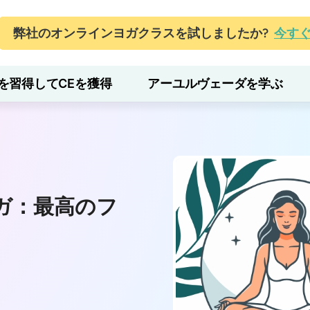
弊社のオンラインヨガクラスを試しましたか?
今す
を習得してCEを獲得
アーユルヴェーダを学ぶ
ガ：最高のフ