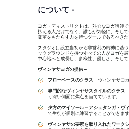
について -
ヨガ・ディストリクトは、熱心なヨガ講師で
払える人だけでなく、誰もが気軽に、そして
変革をもたらす力を持つツールであるべきだ
スタジオは設立当初から非営利の精神に基づ
ックグラウンドを持つすべての人がヨガを最
中心地へと成長し、多様性、優しさ、そして
ヴィンヤサヨガの提供 –
フローベースのクラス
– ヴィンヤサ
専門的なヴィンヤサスタイルのクラス 
り深い側面に焦点を当てています。
夕方のマイソール – アシュタンガ・ヴ
で生徒が個別に練習することができま
ヴィンヤサの要素を取り入れたワークシ