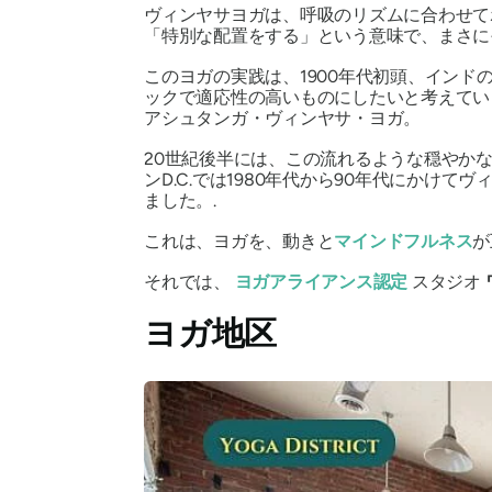
ヴィンヤサヨガは、呼吸のリズムに合わせて
「特別な配置をする」という意味で、まさ
このヨガの実践は、1900年代初頭、イン
ックで適応性の高いものにしたいと考えてい
アシュタンガ・ヴィンヤサ・ヨガ
。
20世紀後半には、この流れるような穏やか
ンD.C.では1980年代から90年代にか
ました。.
これは、ヨガを、動きと
マインドフルネス
が
それでは、
ヨガアライアンス認定
スタジオ
ヨガ地区