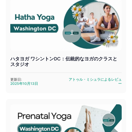
ハタヨガ ワシントンDC：伝統的なヨガのクラスと
スタジオ
更新日:
アトゥル・ミシュラによるレビュ
2025年10月13日
ー