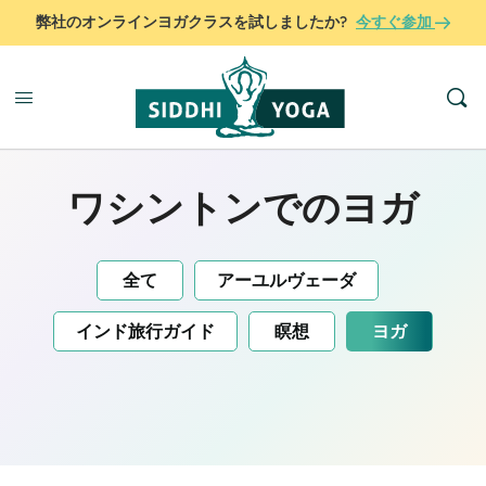
弊社のオンラインヨガクラスを試しましたか?
今すぐ参加
ワシントンでのヨガ
全て
アーユルヴェーダ
インド旅行ガイド
瞑想
ヨガ