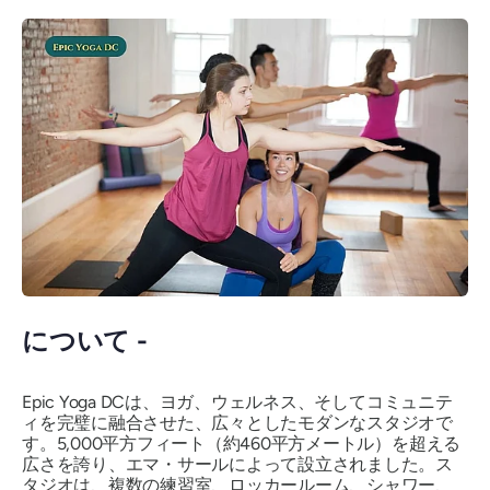
について -
Epic Yoga DCは、ヨガ、ウェルネス、そしてコミュニテ
ィを完璧に融合させた、広々としたモダンなスタジオで
す。5,000平方フィート（約460平方メートル）を超える
広さを誇り、エマ・サールによって設立されました。ス
タジオは、複数の練習室、ロッカールーム、シャワー、