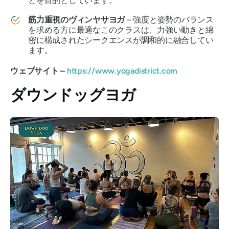
とを目的としています。
筋力重視のヴィンヤサヨガ
– 強度と姿勢のバランス
を求める方に最適なこのクラスは、力強い動きと綿
密に構成されたシークエンスが調和的に融合してい
ます。
ウェブサイト –
https://www.yogadistrict.com
ダウンドッグヨガ