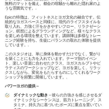
無料のマットを備え、都会の喧騒から離れた隠れ家のよ
うな雰囲気です。.
Epicの特徴は、フィットネスとヨガ文化の融合です。伝
統的なヨガスペースと同様に、現代のライフスタイルを
取り入れ、力強く汗をかきやすいフロー、リラクゼーシ
ョン、瞑想によるグラウンディングなど、様々なクラス
を楽しめる環境を整えています。講師陣は多様なトレー
ニング経験を持ち、生徒にバランスの取れた体験を提供
しています。.
このスタジオは、単に身体を動かすだけでなく、繋がり
を築くことにも力を入れています。テーマ別のイベン
ト、楽しい音楽に合わせたクラス、ヨガスカルプトやピ
ラティスのワークショップなど、ヨガを楽しく、リラッ
クスしながら、変化をもたらすものにしてくれるワーク
ショップを頻繁に開催しています。.
パワーヨガの提供 –
ダイナミックな動き
– 彼らの力強さを感じさせるダ
イナミックなシーケンスは、筋力トレーニング、ス
タミナ、持久力に基づいたポーズに重点を置いてい