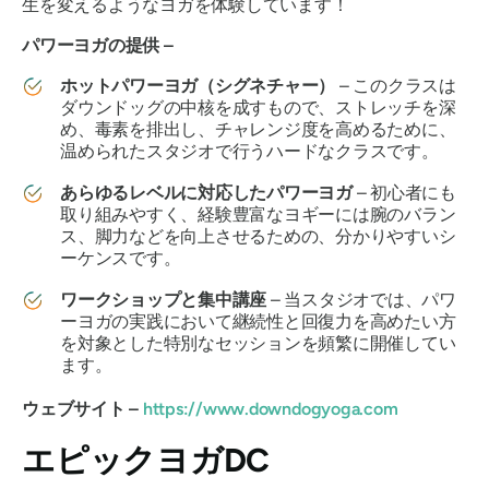
生を変えるようなヨガを体験しています！
パワーヨガの提供 –
ホットパワーヨガ（シグネチャー）
– このクラスは
ダウンドッグの中核を成すもので、ストレッチを深
め、毒素を排出し、チャレンジ度を高めるために、
温められたスタジオで行うハードなクラスです。
あらゆるレベルに対応したパワーヨガ
– 初心者にも
取り組みやすく、経験豊富なヨギーには腕のバラン
ス、脚力などを向上させるための、分かりやすいシ
ーケンスです。
ワークショップと集中講座
– 当スタジオでは、パワ
ーヨガの実践において継続性と回復力を高めたい方
を対象とした特別なセッションを頻繁に開催してい
ます。
ウェブサイト –
https://www.downdogyoga.com
エピックヨガDC