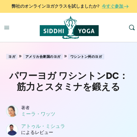
弊社のオンラインヨガクラスを試しましたか?
今すぐ参加
»
»
ヨガ
アメリカ合衆国のヨガ
ワシントン州のヨガ
パワーヨガ ワシントンDC：
筋力とスタミナを鍛える
著者
ミーラ・ワッツ
アトゥル・ミシュラ
によるレビュー