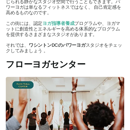
じられる静かなスタジオ空間で行うこともできます。パ
ワーヨガは単なるフィットネスではなく、
自己肯定感を
高めるものなのです。
この街には、認定
ヨガ指導者養成
プログラムや、ヨガマ
ットに創造性とエネルギーを高める体系的なプログラム
を提供するさまざまなスタジオがあります。
それでは、
ワシントンDCのパワーヨガ
スタジオをチェッ
クしてみましょう
。
フローヨガセンター