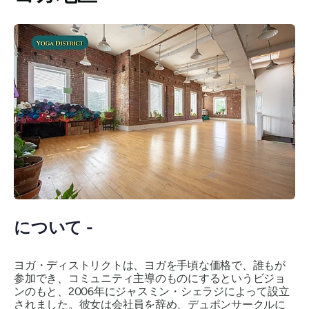
について -
ヨガ・ディストリクトは、ヨガを手頃な価格で、誰もが
参加でき、コミュニティ主導のものにするというビジョ
ンのもと、2006年にジャスミン・シェラジによって設立
されました。彼女は会社員を辞め、デュポンサークルに