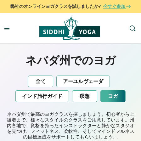
弊社のオンラインヨガクラスを試しましたか?
今すぐ参加
ネバダ州でのヨガ
全て
アーユルヴェーダ
インド旅行ガイド
瞑想
ヨガ
ネバダ州で最高のヨガクラスを探しましょう。初心者から上
級者まで、様々なスタイルのクラスをご用意しています。州
内各地で、資格を持ったインストラクターと静かなスタジオ
を見つけ、フィットネス、柔軟性、そしてマインドフルネス
の目標達成をサポートしてもらいましょう。.