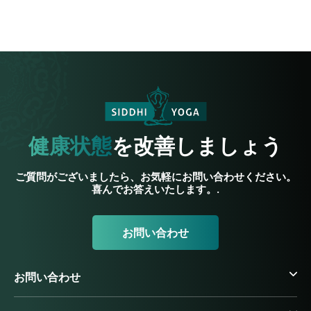
健康状態
を改善しましょう
ご質問がございましたら、お気軽にお問い合わせください。
喜んでお答えいたします。.
お問い合わせ
お問い合わせ