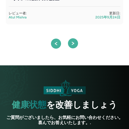
レビュー者:
更新日:
Atul Mishra
2025年9月24日
A
健康状態
を改善しましょう
ご質問がございましたら、お気軽にお問い合わせください。
喜んでお答えいたします。.