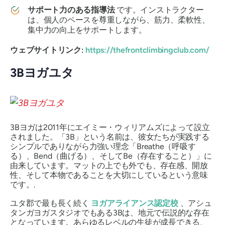
サポート力のある指導法
です。インストラクター
は、個人のペースを尊重しながら、筋力、柔軟性、
集中力の向上をサポートします。
ウェブサイトリンク:
https://thefrontclimbingclub.com/
3Bヨガユタ
3Bヨガは2011年にエイミー・ウィリアムズによって設立
されました。「3B」という名前は、彼女たちが実践する
シンプルでありながら力強い理念「Breathe（呼吸す
る）、Bend（曲げる）、そしてBe（存在すること）」に
由来しています。マットの上でも外でも、存在感、開放
性、そして本物であることを大切にしているという意味
です。.
ユタ郡で最も長く続く
ヨガアライアンス認定校
、アシュ
タンガヨガスタジオでもある3Bは、地元で伝説的な存在
となっています。あらゆるレベルの生徒が成長できる、