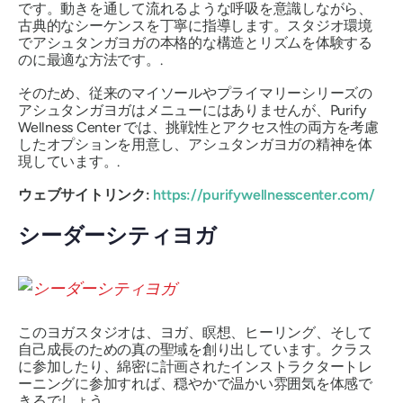
です。動きを通して流れるような呼吸を意識​​しながら、
古典的なシーケンスを丁寧に指導します。スタジオ環境
でアシュタンガヨガの本格的な構造とリズムを体験する
のに最適な方法です。.
そのため、従来のマイソールやプライマリーシリーズの
アシュタンガヨガはメニューにはありませんが、Purify
Wellness Center では、挑戦性とアクセス性の両方を考慮
したオプションを用意し、アシュタンガヨガの精神を体
現しています。.
ウェブサイトリンク:
https://purifywellnesscenter.com/
シーダーシティヨガ
このヨガスタジオは、ヨガ、瞑想、ヒーリング、そして
自己成長のための真の聖域を創り出しています。クラス
に参加したり、綿密に計画されたインストラクタートレ
ーニングに参加すれば、穏やかで温かい雰囲気を体感で
きるでしょう。.