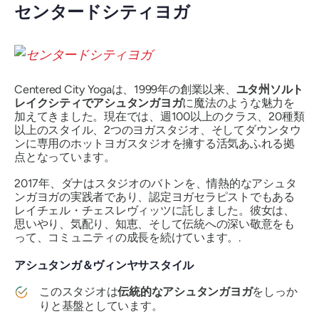
センタードシティヨガ
Centered City Yogaは、1999年の創業以来、
ユタ州ソルト
レイクシティでアシュタンガヨガ
に魔法のような魅力を
加えてきました。現在では、週100以上のクラス、20種類
以上のスタイル、2つのヨガスタジオ、そしてダウンタウ
ンに専用のホットヨガスタジオを擁する活気あふれる拠
点となっています。
2017年、ダナはスタジオのバトンを、情熱的なアシュタ
ンガヨガの実践者であり、認定ヨガセラピストでもある
レイチェル・チェスレヴィッツに託しました。彼女は、
思いやり、気配り、知恵、そして伝統への深い敬意をも
って、コミュニティの成長を続けています。.
アシュタンガ＆ヴィンヤサスタイル
このスタジオは
伝統的なアシュタンガヨガ
をしっか
りと基盤としています。