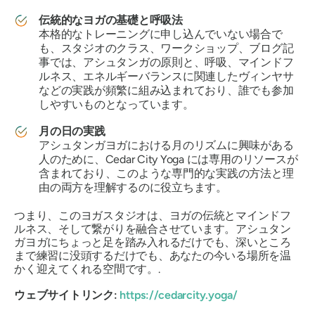
伝統的なヨガの基礎と呼吸法
本格的なトレーニングに申し込んでいない場合で
も、スタジオのクラス、ワークショップ、ブログ記
事では、アシュタンガの原則と、呼吸、マインドフ
ルネス、エネルギーバランスに関連したヴィンヤサ
などの実践が頻繁に組み込まれており、誰でも参加
しやすいものとなっています。
月の日の実践
アシュタンガヨガにおける月のリズムに興味がある
人のために、Cedar City Yoga には専用のリソースが
含まれており、このような専門的な実践の方法と理
由の両方を理解するのに役立ちます。
つまり、このヨガスタジオは、ヨガの伝統とマインドフ
ルネス、そして繋がりを融合させています。アシュタン
ガヨガにちょっと足を踏み入れるだけでも、深いところ
まで練習に没頭するだけでも、あなたの今いる場所を温
かく迎えてくれる空間です。.
ウェブサイトリンク:
https://cedarcity.yoga/