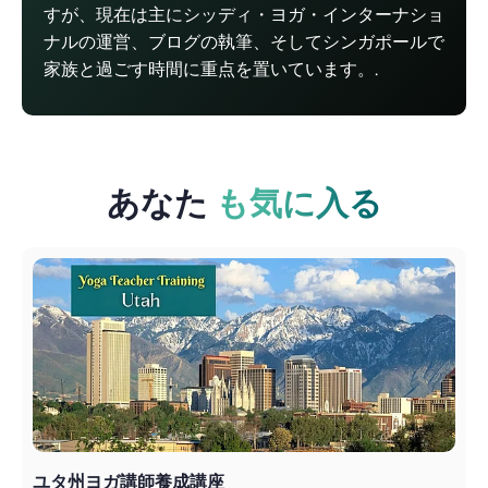
すが、現在は主にシッディ・ヨガ・インターナショ
ナルの運営、ブログの執筆、そしてシンガポールで
家族と過ごす時間に重点を置いています。.
あなた
も気に入る
ユタ州ヨガ講師養成講座