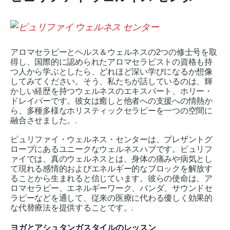
アロマセラピーとヘルス＆ウェルネスの2つの修士号を取
得し、国際的に認められたアロマセラピストの資格も持
つ人から学ぶとしたら、どれほど深い学びになるか想像
してみてください。そう、私たちが話しているのは、輝
かしい経歴を持つウェルネスのエキスパート、ホリー・
ドレイパーです。彼女は癒しと他者への支援への情熱か
ら、多種多様なホリスティックセラピーを一つの空間に
融合させました。.
ピュリファイ・ウェルネス・センターは、プレザントグ
ローブにあるユニークなウェルネスハブです。ピュリフ
ァイでは、真のウェルネスとは、身体の痛みや病気とし
て現れる感情的およびエネルギー的なブロックを解放す
ることから生まれると信じています。彼らの使命は、ア
ロマセラピー、エネルギーワーク、バンダ、サウンドセ
ラピーなどを通して、従来の医療に代わる優しく効果的
な代替療法を提供することです。.
ヨガとアシュタンガスタイルのレッスン