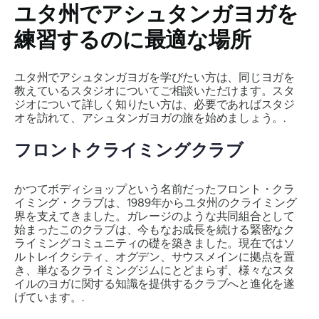
ユタ州でアシュタンガヨガを
練習するのに最適な場所
ユタ州でアシュタンガヨガを学びたい方は、同じヨガを
教えているスタジオについてご相談いただけます。スタ
ジオについて詳しく知りたい方は、必要であればスタジ
オを訪れて、アシュタンガヨガの旅を始めましょう。.
フロントクライミングクラブ
かつてボディショップという名前だったフロント・クラ
イミング・クラブは、1989年からユタ州のクライミング
界を支えてきました。ガレージのような共同組合として
始まったこのクラブは、今もなお成長を続ける緊密なク
ライミングコミュニティの礎を築きました。現在ではソ
ルトレイクシティ、オグデン、サウスメインに拠点を置
き、単なるクライミングジムにとどまらず、様々なスタ
イルのヨガに関する知識を提供するクラブへと進化を遂
げています。.