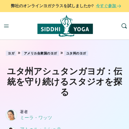
弊社のオンラインヨガクラスを試しましたか?
今すぐ参加
»
»
ヨガ
アメリカ合衆国のヨガ
ユタ州のヨガ
ユタ州アシュタンガヨガ：伝
統を守り続けるスタジオを探
る
著者
ミーラ・ワッツ