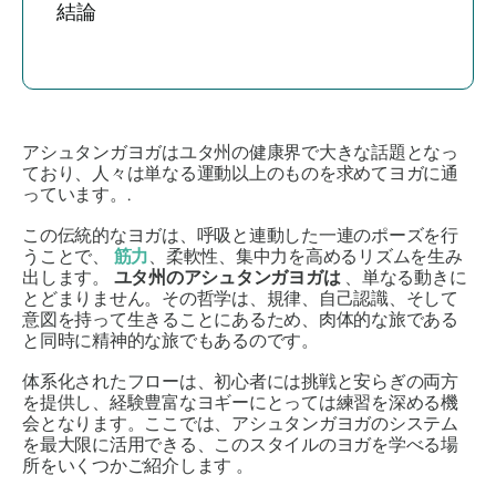
結論
アシュタンガヨガはユタ州の健康界で大きな話題となっ
ており、人々は単なる運動以上のものを求めてヨガに通
っています。.
この伝統的なヨガは、呼吸と連動した一連のポーズを行
うことで、
筋力
、柔軟性、集中力を高めるリズムを生み
出します。
ユタ州のアシュタンガヨガは
、単なる動きに
とどまりません。その哲学は、規律、自己認識、そして
意図を持って生きることにあるため、肉体的な旅である
と同時に精神的な旅でもあるのです。
体系化されたフローは、初心者には挑戦と安らぎの両方
を提供し、経験豊富なヨギーにとっては練習を深める機
会となります。ここでは、アシュタンガヨガのシステム
を最大限に活用できる、このスタイルのヨガを学べる場
所をいくつかご紹介します
。