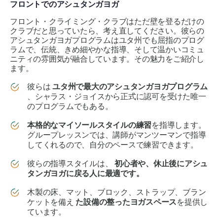
フロントでのアシュタンガヨガ
フロント・クライミング・クラブはただ壁を登るだけの
クラブだと思っていたら、考え直してください。彼らの
アシュタンガヨガプログラムはユタ州でも屈指のプログ
ラムで、伝統、きめ細やかな指導、そして温かいコミュ
ニティの雰囲気が融合しています。その魅力をご紹介し
ます。
彼らは
ユタ州で最大のアシュタンガヨガプログラム
、シャラス・ジョイスから正式に認可を受けた唯一
のプログラムでもある。
本格的なマイソールスタイルの練習
を指導します。
グループレッスンでは、講師がマンツーマンで指導
してくれるので、自分のペースで練習できます。
彼らの指導スタイルは、
初心者や、休止後にアシュ
タンガヨガに戻る人に最適です。
木製の床、マット、ブロック、ストラップ、ブラン
ケットを備え
た設備の整ったヨガスペース
を提供し
ています。