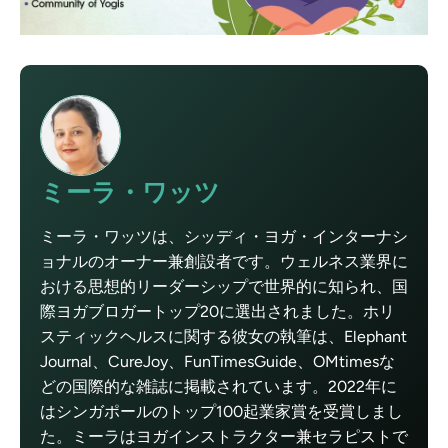
ミーラ・ワッツ
ミーラ・ワッツは、シッディ・ヨガ・インターナシ
ョナルのオーナー兼創設者です。ウェルネス業界に
おける思想的リーダーシップで世界的に知られ、国
際ヨガブロガートップ20に選出されました。ホリ
スティックヘルスに関する彼女の執筆は、Elephant
Journal、CureJoy、FunTimesGuide、OMtimesな
どの国際的な雑誌に掲載されています。2022年に
はシンガポールのトップ100起業家賞を受賞しまし
た。ミーラはヨガインストラクター兼セラピストで