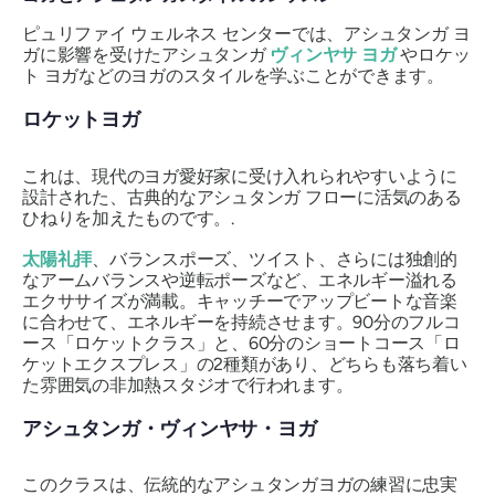
ピュリファイ ウェルネス センターでは、アシュタンガ ヨ
ガに影響を受けたアシュタンガ
ヴィンヤサ ヨガ
やロケッ
ト ヨガなどのヨガのスタイルを学ぶことができます。
ロケットヨガ
これは、現代のヨガ愛好家に受け入れられやすいように
設計された、古典的なアシュタンガ フローに活気のある
ひねりを加えたものです。.
太陽礼拝
、バランスポーズ、ツイスト、さらには独創的
なアームバランスや逆転ポーズなど、エネルギー溢れる
エクササイズが満載。キャッチーでアップビートな音楽
に合わせて、エネルギーを持続させます。90分のフルコ
ース「ロケットクラス」と、60分のショートコース「ロ
ケットエクスプレス」の2種類があり、どちらも落ち着い
た雰囲気の非加熱スタジオで行われます。
アシュタンガ・ヴィンヤサ・ヨガ
このクラスは、伝統的なアシュタンガヨガの練習に忠実