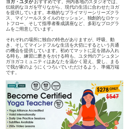
ヨガ・ユタが
おすすめです。州内各地のスタジオでは、
伝統的なヨガを守りながら、現代の生活に合わせたヨガ
を提供しています。本格的なプライマリーシリーズクラ
ス、マイソールスタイルのセッション、独創的なロケッ
トフロー、そして指導者養成講座など、多彩なプログラ
ムをご用意しています。
それぞれの場所に独自の特色がありますが、呼吸、動
き、そしてマインドフルな生活を大切にするという共通
の機会を提供しています。初めてマットに足を踏み入れ
る時も、練習に磨きをかける時も、ユタ州のアシュタン
ガヨガコミュニティはあなたを温かく迎え、愛し、まる
で我が家のようにくつろいでいただけるよう、準備万端
です。