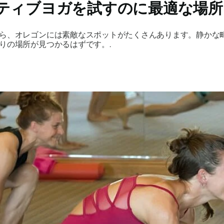
ティブヨガを試すのに最適な場所
ら、オレゴンには素敵なスポットがたくさんあります。静かな
りの場所が見つかるはずです。.