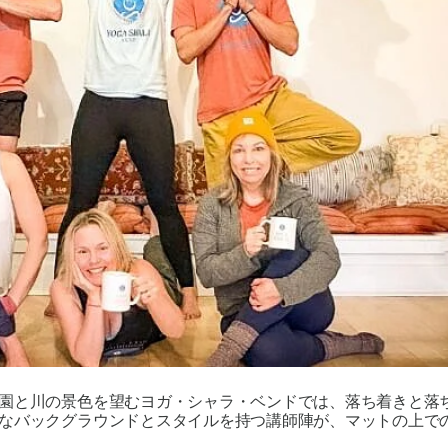
園と川の景色を望むヨガ・シャラ・ベンドでは、落ち着きと落ち
なバックグラウンドとスタイルを持つ講師陣が、マットの上で