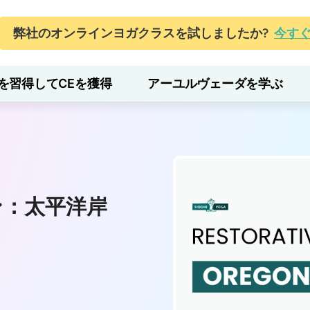
弊社のオンラインヨガクラスを試しましたか?
今す
を習得してCEを獲得
アーユルヴェーダを学ぶ
ン：太平洋岸