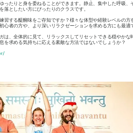
ゆったりと身を委ねることができます。静止、集中した呼吸、
を落としたい方にぴったりのクラスです。
練習する醍醐味をご存知ですか？様々な体型や経験レベルの方
初心者の方や、より深いリラクゼーションを求める方にも最適で
ガは、全体的に見て、リラックスしてリセットできる穏やかな
息を求める気持ちに応える素敵な方法ではないでしょうか？
er/