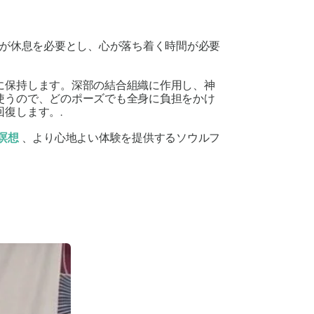
が休息を必要とし、心が落ち着く時間が必要
めに保持します。深部の結合組織に作用し、神
使うので、どのポーズでも全身に負担をかけ
復します。.
瞑想
、より心地よい体験を提供するソウルフ