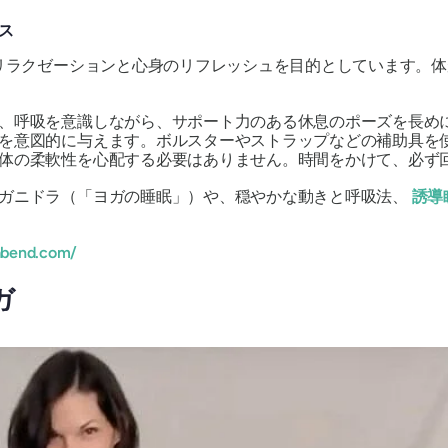
ス
リラクゼーションと心身のリフレッシュを目的としています。体
、呼吸を意識​​しながら、サポート力のある休息のポーズを長
を意図的に与えます。ボルスターやストラップなどの補助具を
体の柔軟性を心配する必要はありません。時間をかけて、必ず回
ガニドラ（「ヨガの睡眠」）や、穏やかな動きと呼吸法、
誘導
abend.com/
ガ