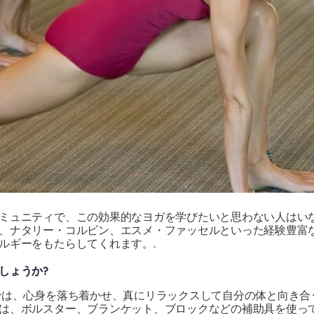
ミュニティで、この効果的なヨガを学びたいと思わない人はい
、ナタリー・コルビン、エスメ・ファッセルといった経験豊富
ルギーをもたらしてくれます。.
しょうか?
では、心身を落ち着かせ、真にリラックスして自分の体と向き合
は、ボルスター、ブランケット、ブロックなどの補助具を使っ