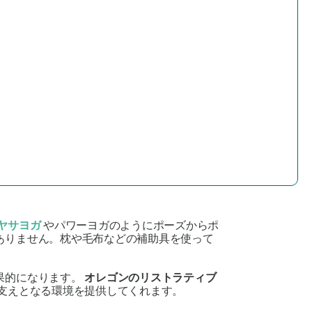
ヤサヨガ
やパワーヨガのようにポーズからポ
ありません。枕や毛布などの補助具を使って
果的になります。
オレゴンのリストラティブ
支えとなる環境を提供してくれます。