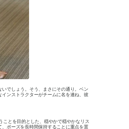
ないでしょう。そう、まさにその通り。ベン
なインストラクターがチームに名を連ね、彼
うことを目的とした、穏やかで穏やかなリス
て、ポーズを長時間保持することに重点を置