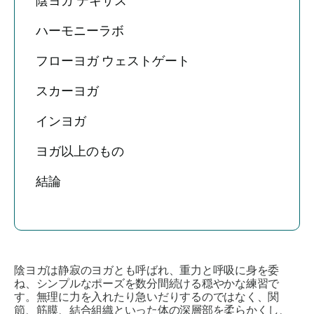
陰ヨガ テキサス
ハーモニーラボ
フローヨガ ウェストゲート
スカーヨガ
インヨガ
ヨガ以上のもの
結論
陰ヨガは静寂のヨガとも呼ばれ、重力と呼吸に身を委
ね、シンプルなポーズを数分間続ける穏やかな練習で
す。無理に力を入れたり急いだりするのではなく、関
節、筋膜、結合組織といった体の深層部を柔らかくし、