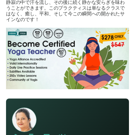
静寂の中で汗を流し、その後に続く静かな安らぎを味わ
うことができます。このプラクティスは単なるクラスで
はなく、癒し、平和、そして今この瞬間への開かれたサ
インなのです！