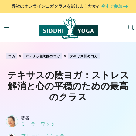
弊社のオンラインヨガクラスを試しましたか?
今すぐ参加
»
»
ヨガ
アメリカ合衆国のヨガ
テキサス州のヨガ
テキサスの陰ヨガ：ストレス
解消と心の平穏のための最高
のクラス
著者
ミーラ・ワッツ