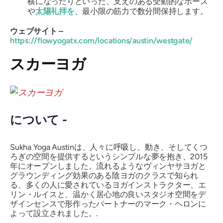
横になったりといった、支えのある受動的なポーズ
や
太陽礼拝を
、最小限の筋力で数分間保持します。
ウェブサイト –
https://flowyogatx.com/locations/austin/westgate/
スカーヨガ
について -
Sukha Yoga Austinは、人々に呼吸し、動き、そしてくつ
ろぎの空間を提供するというシンプルな夢を抱き、2015
年にオープンしました。流れるようなヴィンヤサヨガと
グラウンディング効果のある陰ヨガのクラスで知られ
る、多くの人に愛されているヨガインストラクター、エ
リン・ルイスと、温かく居心地の良いスタジオ空間をデ
ザインセンスで形作ったパートナーのマーク・ヘロンに
よって設立されました。.