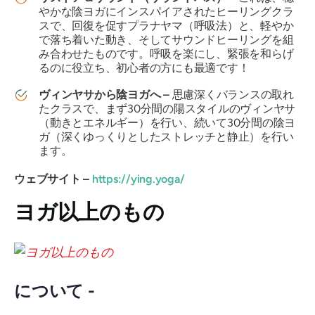
やかな陰ヨガにインスパイアされたヒーリングクラ
スで、回復を促すプラナヤマ（呼吸法）と、軽やか
で落ち着いた動き、そしてサウンドヒーリングを組
み合わせたものです。呼吸を楽にし、緊張を和らげ
るのに役立ち、初心者の方にも最適です！
ヴィンヤサから陰ヨガへ –
思慮深くバランスの取れ
たクラスで、まず30分間の陽スタイルのヴィンヤサ
（動きとエネルギー）を行い、続いて30分間の陰ヨ
ガ（深くゆっくりとしたストレッチと静止）を行い
ます。
ウェブサイト –
https://ying.yoga/
ヨガ以上のもの
について -