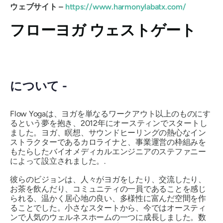
ウェブサイト –
https://www.harmonylabatx.com/
フローヨガ ウェストゲート
について -
Flow Yogaは、ヨガを単なるワークアウト以上のものにす
るという夢を抱き、2012年にオースティンでスタートし
ました。ヨガ、瞑想、サウンドヒーリングの熱心なイン
ストラクターであるカロライナと、事業運営の枠組みを
もたらしたバイオメディカルエンジニアのステファニー
によって設立されました。.
彼らのビジョンは、人々がヨガをしたり、交流したり、
お茶を飲んだり、コミュニティの一員であることを感じ
られる、温かく居心地の良い、多様性に富んだ空間を作
ることでした。小さなスタートから、今ではオースティ
ンで人気のウェルネスホームの一つに成長しました。数