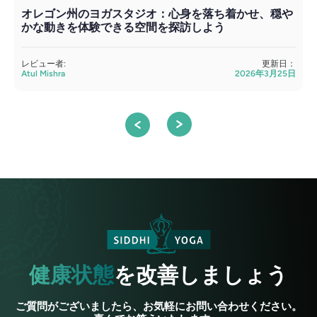
オレゴン州のヨガスタジオ：心身を落ち着かせ、穏や
かな動きを体験できる空間を探訪しよう
レビュー者:
更新日：
Atul Mishra
2026年3月25日
A
健康状態
を改善しましょう
ご質問がございましたら、お気軽にお問い合わせください。