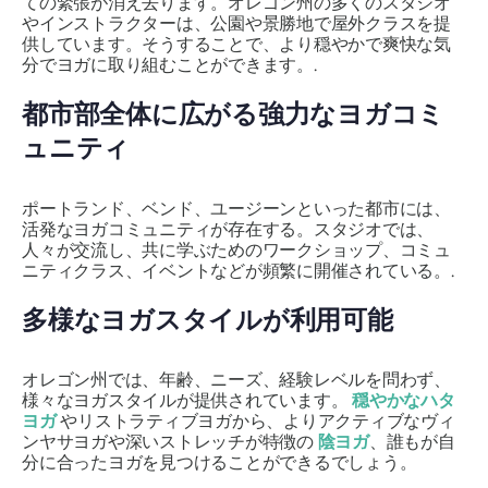
ての緊張が消え去ります。オレゴン州の多くのスタジオ
やインストラクターは、公園や景勝地で屋外クラスを提
供しています。そうすることで、より穏やかで爽快な気
分でヨガに取り組むことができます。.
都市部全体に広がる強力なヨガコミ
ュニティ
ポートランド、ベンド、ユージーンといった都市には、
活発なヨガコミュニティが存在する。スタジオでは、
人々が交流し、共に学ぶためのワークショップ、コミュ
ニティクラス、イベントなどが頻繁に開催されている。.
多様なヨガスタイルが利用可能
オレゴン州では、年齢、ニーズ、経験レベルを問わず、
様々なヨガスタイルが提供されています。
穏やかなハタ
ヨガ
やリストラティブヨガから、よりアクティブなヴィ
ンヤサヨガや深いストレッチが特徴の
陰ヨガ
、誰もが自
分に合ったヨガを見つけることができるでしょう。