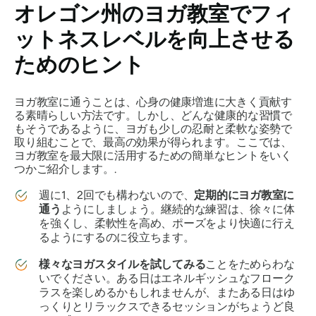
オレゴン州のヨガ教室でフィ
ットネスレベルを向上させる
ためのヒント
ヨガ教室に通うことは、心身の健康増進に大きく貢献す
る素晴らしい方法です。しかし、どんな健康的な習慣で
もそうであるように、ヨガも少しの忍耐と柔軟な姿勢で
取り組むことで、最高の効果が得られます。ここでは、
ヨガ教室を最大限に活用するための簡単なヒントをいく
つかご紹介します。.
週に1、2回でも構わないので、
定期的にヨガ教室に
通う
ようにしましょう。継続的な練習は、徐々に体
を強くし、柔軟性を高め、ポーズをより快適に行え
るようにするのに役立ちます。
様々なヨガスタイルを試してみる
ことをためらわな
いでください。ある日はエネルギッシュなフローク
ラスを楽しめるかもしれませんが、またある日はゆ
っくりとリラックスできるセッションがちょうど良