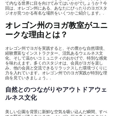
て内なる世界に目を向けてみてはいかがでしょうか？今
回は、オレゴン州にある、あなたにぴったりのヨガスタ
ジオが見つかる有名な場所をいくつかご紹介します。.
オレゴン州のヨガ教室がユニ
ークな理由とは？
オレゴン州でヨガを実践すると、その豊かな自然環境、
経験豊富なインストラクター、活気あるウェルネス文
化、そして温かいコミュニティのおかげで、特別な感覚
を味わえます。多くのスタジオは、会員がヨガを楽し
み、他の会員と交流できるリラックスした環境づくりに
力を入れています。オレゴン州でのヨガ実践が特別な理
由を見ていきましょう。.
自然とのつながりやアウトドアウェ
ルネス文化
美しい公園を背景に新鮮な空気を吸い込んだ瞬間、すべ