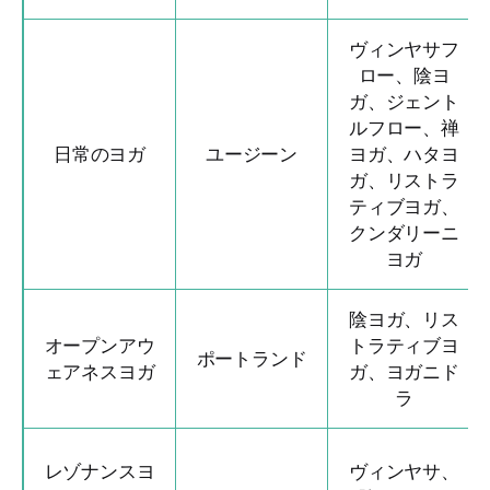
ヴィンヤサフ
ロー、陰ヨ
ガ、ジェント
ルフロー、禅
日常のヨガ
ユージーン
ヨガ、ハタヨ
ガ、リストラ
ティブヨガ、
クンダリーニ
ヨガ
陰ヨガ、リス
オープンアウ
トラティブヨ
ポートランド
ェアネスヨガ
ガ、ヨガニド
ラ
レゾナンスヨ
ヴィンヤサ、