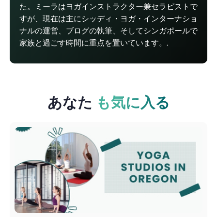
た。ミーラはヨガインストラクター兼セラピストで
すが、現在は主にシッディ・ヨガ・インターナショ
ナルの運営、ブログの執筆、そしてシンガポールで
家族と過ごす時間に重点を置いています。.
あなた
も気に入る