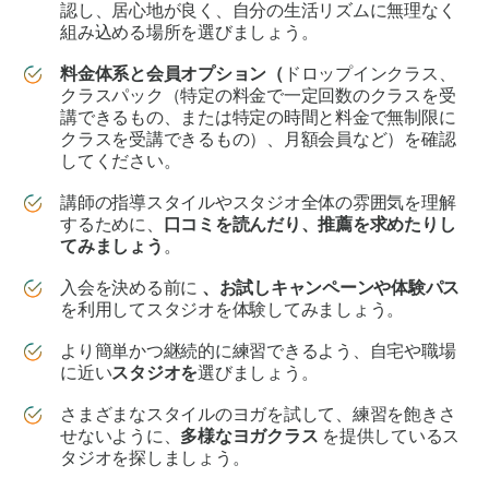
認し、居心地が良く、自分の生活リズムに無理なく
組み込める場所を選びましょう。
料金体系と会員オプション（
ドロップインクラス、
クラスパック（特定の料金で一定回数のクラスを受
講できるもの、または特定の時間と料金で無制限に
クラスを受講できるもの）、月額会員など）を確認
してください。
講師の指導スタイルやスタジオ全体の雰囲気を理解
するために、
口コミを読んだり、推薦を求めたりし
てみましょう
。
入会を決める前に
、お試しキャンペーンや体験パス
を利用してスタジオを体験してみましょう。
より簡単かつ継続的に練習できるよう、自宅や職場
に近い
スタジオを
選びましょう。
さまざまなスタイルのヨガを試して、練習を飽きさ
せないように、
多様なヨガクラス
を提供しているス
タジオを探しましょう。