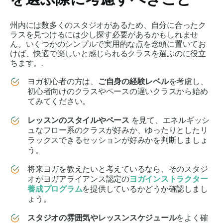
州内には数多くのスタジオがあるため、自分に合ったク
ラスを見つけるには少し探す必要があるかもしれませ
ん。いくつかのシンプルで実用的な点を念頭に置いてお
けば、快適で楽しいと感じられるクラスを選ぶのに役立
ちます。.
ヨガ初心者の方は、
ご自身の経験レベル
を考慮し、
初心者向けのクラスやペースの遅いクラスから始め
てみてください。
レッスンのスタイルやペース
を見て、エネルギッシ
ュなフロー系のクラスが好みか、ゆったりとしたリ
ラックスできるセッションが好みかを判断しましょ
う。
将来ヨガを教えたいと考えているなら、そのスタジ
オがヨガアライアンス認定の
ヨガインストラクター
養成プログラム
を提供しているかどうか確認しまし
ょう。
スタジオの雰囲気やレッスンスケジュール
をよく確