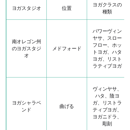
ヨガクラスの
ヨガスタジオ
位置
種類
パワーヴィン
ヤサ、スロー
南オレゴン州
フロー、ホッ
のヨガスタジ
メドフォード
トヨガ、ハタ
オ
ヨガ、リスト
ラティブヨガ
ヴィンヤサ、
ハタ、陰ヨ
ヨガシャラベ
ガ、リストラ
曲げる
ンド
ティブヨガ、
ヨガニドラ、
彫刻