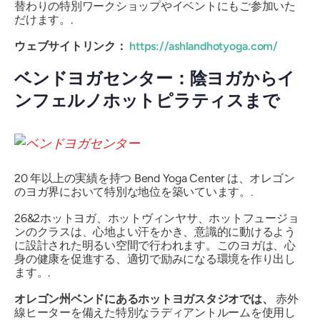
替わりの特別ワークショップやイベントにもご参加いた
だけます。.
ウェブサイトリンク：
https://ashlandhotyoga.com/
ベンドヨガセンター：陰ヨガからイ
ンフェルノホットピラティスまで
20 年以上の実績を持つ Bend Yoga Center は、オレゴン
のヨガ界において特別な地位を築いています。.
26&2ホットヨガ、ホットヴィンヤサ、ホットフュージョ
ンのクラスは、心地よい汗をかき、意識的に動けるよう
に設計された明るい空間で行われます。このヨガは、心
身の健康を促進する、適切で励みになる環境を作り出し
ます。.
オレゴン州ベンドにあるホットヨガスタジオでは、
赤外
線ヒーターを備えた特別なラディアントルームを使用し