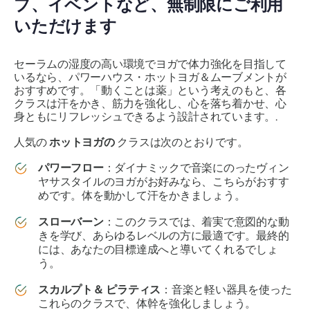
プ、イベントなど、無制限にご利用
いただけます
セーラムの湿度の高い環境でヨガで体力強化を目指して
いるなら、パワーハウス・ホットヨガ＆ムーブメントが
おすすめです。「動くことは薬」という考えのもと、各
クラスは汗をかき、筋力を強化し、心を落ち着かせ、心
身ともにリフレッシュできるよう設計されています。.
人気の
ホットヨガの
クラスは次のとおりです。
パワーフロー
：ダイナミックで音楽にのったヴィン
ヤサスタイルのヨガがお好みなら、こちらがおすす
めです。体を動かして汗をかきましょう。
スローバーン
：このクラスでは、着実で意図的な動
きを学び、あらゆるレベルの方に最適です。最終的
には、あなたの目標達成へと導いてくれるでしょ
う。
スカルプト＆
ピラティス
：音楽と軽い器具を使った
これらのクラスで、体幹を強化しましょう。