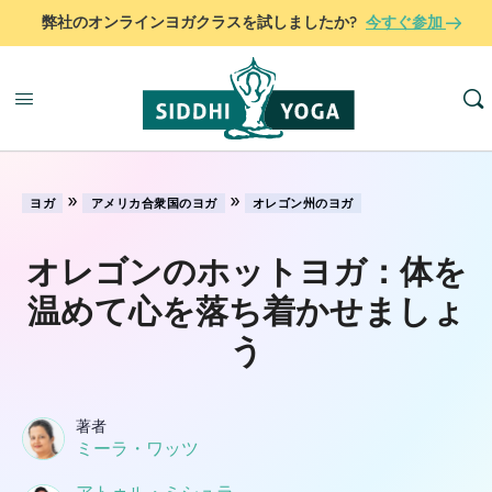
弊社のオンラインヨガクラスを試しましたか?
今すぐ参加
»
»
ヨガ
アメリカ合衆国のヨガ
オレゴン州のヨガ
オレゴンのホットヨガ：体を
温めて心を落ち着かせましょ
う
著者
ミーラ・ワッツ