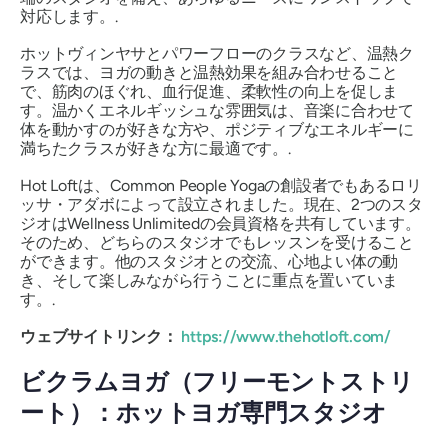
対応します。.
ホットヴィンヤサとパワーフローのクラスなど、温熱ク
ラスでは、ヨガの動きと温熱効果を組み合わせること
で、筋肉のほぐれ、血行促進、柔軟性の向上を促しま
す。温かくエネルギッシュな雰囲気は、音楽に合わせて
体を動かすのが好きな方や、ポジティブなエネルギーに
満ちたクラスが好きな方に最適です。.
Hot Loftは、Common People Yogaの創設者でもあるロリ
ッサ・アダボによって設立されました。現在、2つのスタ
ジオはWellness Unlimitedの会員資格を共有しています。
そのため、どちらのスタジオでもレッスンを受けること
ができます。他のスタジオとの交流、心地よい体の動
き、そして楽しみながら行うことに重点を置いていま
す。.
ウェブサイトリンク：
https://www.thehotloft.com/
ビクラムヨガ（フリーモントストリ
ート）：ホットヨガ専門スタジオ