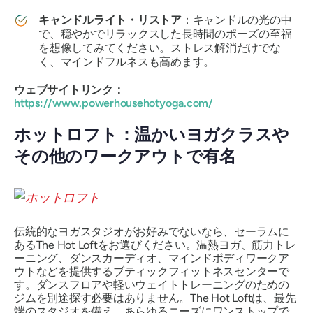
キャンドルライト・リストア
：キャンドルの光の中
で、穏やかでリラックスした長時間のポーズの至福
を想像してみてください。ストレス解消だけでな
く、マインドフルネスも高めます。
ウェブサイトリンク：
https://www.powerhousehotyoga.com/
ホットロフト：温かいヨガクラスや
その他のワークアウトで有名
伝統的なヨガスタジオがお好みでないなら、セーラムに
あるThe Hot Loftをお選びください。温熱ヨガ、筋力トレ
ーニング、ダンスカーディオ、マインドボディワークア
ウトなどを提供するブティックフィットネスセンターで
す。ダンスフロアや軽いウェイトトレーニングのための
ジムを別途探す必要はありません。The Hot Loftは、最先
端のスタジオを備え、あらゆるニーズにワンストップで