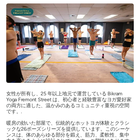
女性が所有し、25 年以上地元で運営している Bikram
Yoga Fremont Street は、初心者と経験豊富なヨガ愛好家
の両方に適した、温かみのあるコミュニティ重視の空間
です。.
暖房の効いた部屋で、伝統的なホットヨガ体験とクラシ
ックな26ポーズシリーズを提供しています。このシーケ
ンスは、体のあらゆる部分を鍛え、筋力、柔軟性、集中