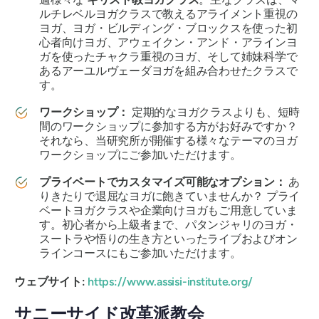
ルチレベルヨガクラスで教えるアライメント重視の
ヨガ、ヨガ・ビルディング・ブロックスを使った初
心者向けヨガ、アウェイクン・アンド・アラインヨ
ガを使ったチャクラ重視のヨガ、そして姉妹科学で
あるアーユルヴェーダヨガを組み合わせたクラスで
す。
ワークショップ：
定期的なヨガクラスよりも、短時
間のワークショップに参加する方がお好みですか？
それなら、当研究所が開催する様々なテーマのヨガ
ワークショップにご参加いただけます。
プライベートでカスタマイズ可能なオプション：
あ
りきたりで退屈なヨガに飽きていませんか？
プライ
ベートヨガクラスや企業向けヨガもご用意していま
す。初心者から上級者まで、パタンジャリのヨガ・
スートラや悟りの生き方といったライブおよびオン
ラインコースにもご参加いただけます。
ウェブサイト:
https://www.assisi-institute.org/
サニーサイド改革派教会