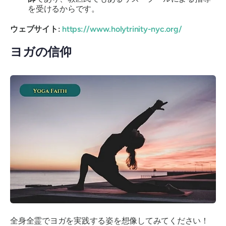
を受けるからです。
ウェブサイト:
https://www.holytrinity-nyc.org/
ヨガの信仰
全身全霊でヨガを実践する姿を想像してみてください！