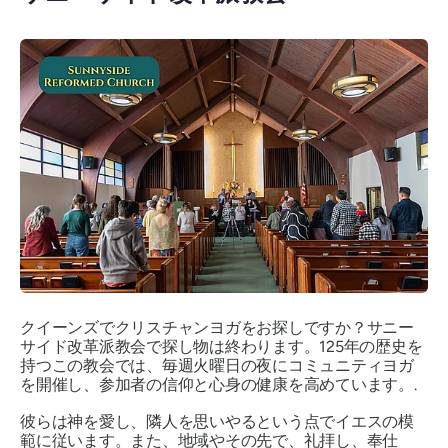
クイーンズでクリスチャンヨガをお探しですか？サニー
サイド改革派教会で探し物は終わります。125年の歴史を
持つこの教会では、毎週火曜日の夜にコミュニティヨガ
を開催し、参加者の信仰と心身の健康を高めています。.
彼らは神を愛し、隣人を思いやるという点でイエスの模
範に従います。また、地域やその先で、礼拝し、奉仕