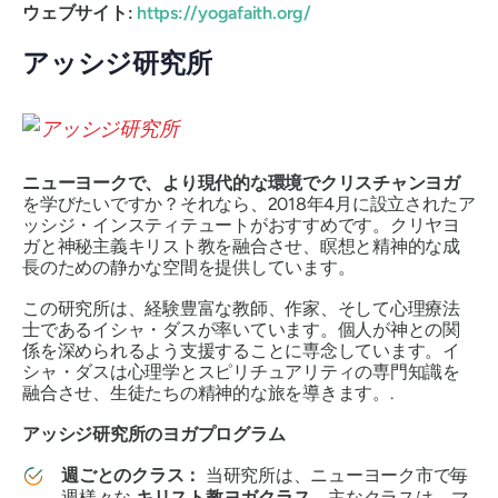
ウェブサイト:
https://yogafaith.org/
アッシジ研究所
ニューヨークで、より現代的な環境でクリスチャンヨガ
を学びたいですか？それなら、2018年4月に設立されたア
ッシジ・インスティテュートがおすすめです。クリヤヨ
ガと神秘主義キリスト教を融合させ、瞑想と精神的な成
長のための静かな空間を提供しています。
この研究所は、経験豊富な教師、作家、そして心理療法
士であるイシャ・ダスが率いています。個人が神との関
係を深められるよう支援することに専念しています。イ
シャ・ダスは心理学とスピリチュアリティの専門知識を
融合させ、生徒たちの精神的な旅を導きます。.
アッシジ研究所のヨガプログラム
週ごとのクラス：
当研究所は、ニューヨーク市で毎
週様々な
キリスト教ヨガクラス
。主なクラスは、マ