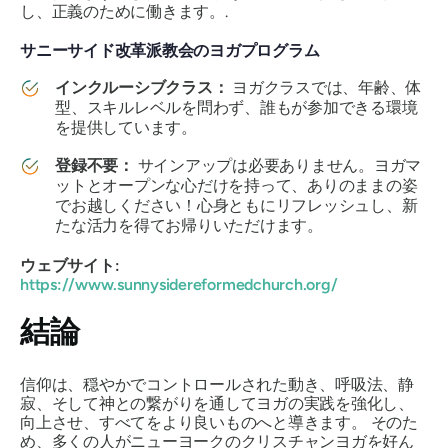
し、正義のために働きます。.
サニーサイド改革派教会のヨガプログラム
インクルーシブクラス：
ヨガクラスでは、年齢、体
型、スキルレベルを問わず、誰もが参加できる環境
を提供しています。
登録不要：
サインアップは必要ありません。ヨガマ
ットとオープンな心だけを持って、ありのままの姿
でお越しください！心身ともにリフレッシュし、新
たな活力を得てお帰りいただけます。
ウェブサイト:
https://www.sunnysidereformedchurch.org/
結論
信仰は、穏やかでコントロールされた動き、呼吸法、静
寂、そして神との繋がりを通してヨガの実践を強化し、
向上させ、すべてをより良いものへと導きます。
そのた
め、多くの人がニューヨークのクリスチャンヨガを好ん