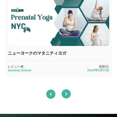
ニューヨークのマタニティヨガ
レビュー者:
更新日:
Sandeep Solanki
2025年5月31日
A