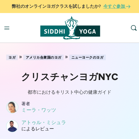
弊社のオンラインヨガクラスを試しましたか?
今すぐ参加
»
»
ヨガ
アメリカ合衆国のヨガ
ニューヨークのヨガ
クリスチャンヨガNYC
都市におけるキリスト中心の健康ガイド
著者
ミーラ・ワッツ
アトゥル・ミシュラ
によるレビュー