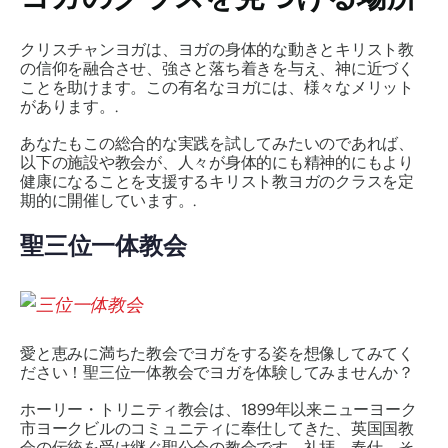
クリスチャンヨガは、ヨガの身体的な動きとキリスト教
の信仰を融合させ、強さと落ち着きを与え、神に近づく
ことを助けます。この有名なヨガには、様々なメリット
があります。.
あなたもこの総合的な実践を試してみたいのであれば、
以下の施設や教会が、人々が身体的にも精神的にもより
健康になることを支援するキリスト教ヨガのクラスを定
期的に開催しています。.
聖三位一体教会
愛と恵みに満ちた教会でヨガをする姿を想像してみてく
ださい！聖三位一体教会でヨガを体験してみませんか？
ホーリー・トリニティ教会は、1899年以来ニューヨーク
市ヨークビルのコミュニティに奉仕してきた、英国国教
会の伝統を受け継ぐ聖公会の教会です。礼拝、奉仕、そ