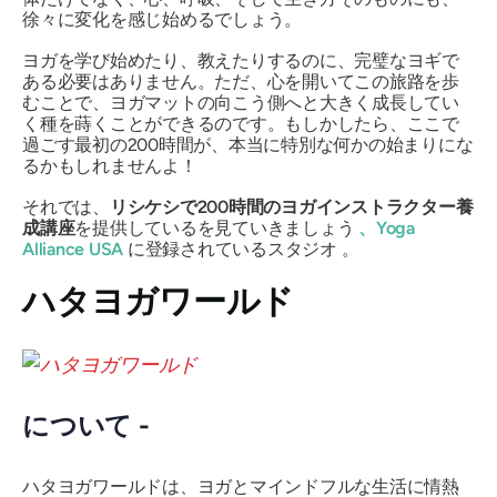
徐々に変化を感じ始めるでしょう。
ヨガを学び始めたり、教えたりするのに、完璧なヨギで
ある必要はありません。ただ、心を開いてこの旅路を歩
むことで、ヨガマットの向こう側へと大きく成長してい
く種を蒔くことができるのです。もしかしたら、ここで
過ごす最初の200時間が、本当に特別な何かの始まりにな
るかもしれませんよ！
それでは、
リシケシで200時間のヨガインストラクター養
成講座
を提供している
を見ていきましょう
、Yoga
Alliance USA
に登録されているスタジオ
。
ハタヨガワールド
について -
ハタヨガワールドは、ヨガとマインドフルな生活に情熱