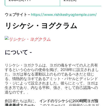
ウェブサイト –
https://www.rishikeshyogtemple.com/
リシケシ・ヨグクラム
について -
リシケシ・ヨガクラムは、ヨガの魂をすべての人と共有
するという心からの使命を掲げ、2018年に設立されまし
た。ヨガは単なる運動以上のものであるべきだと信じ
る、情熱的なヨギであるアミット・パヤルとディレンド
ラ・ジによって設立されました。彼らにとって、ヨガは
生き方であり、内なる平和、強さ、そして自己認識への
道なのです。.
創設者たちは共に、
インドのリシケシに200時間ヨガ指
導者養成スクール
。このスクールは、伝統的なハタヨガ