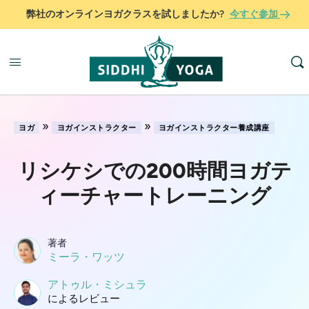
弊社のオンラインヨガクラスを試しましたか?
今すぐ参加
»
»
ヨガ
ヨガインストラクター
ヨガインストラクター養成講座
リシケシでの200時間ヨガテ
ィーチャートレーニング
著者
ミーラ・ワッツ
アトゥル・ミシュラ
によるレビュー