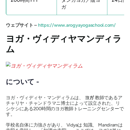
ガ
ウェブサイト –
https://www.arogyayogaschool.com/
ヨガ・ヴィディヤマンディラ
ム
について -
ヨガ・ヴィディヤ・マンディラムは、
ヨガ
教師であるア
チャリヤ・チャンドラマニ博士によって設立された、リ
シケシにある200時間のヨガ教師トレーニングセンターで
す。
学校名自体に力強さがあり、
Vidyaは
知識、
Mandiramは