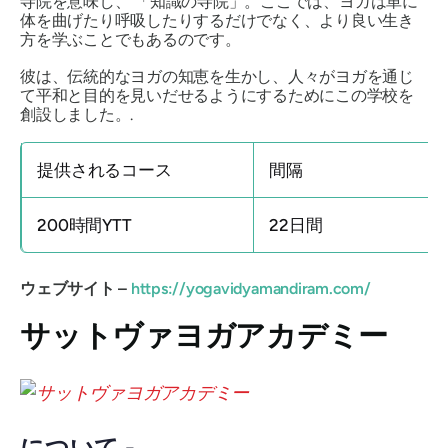
寺院を意味し、
「知識の寺院」
。ここでは、ヨガは単に
体を曲げたり呼吸したりするだけでなく、より良い生き
方を学ぶことでもあるのです。
彼は、伝統的なヨガの知恵を生かし、人々がヨガを通じ
て平和と目的を見いだせるようにするためにこの学校を
創設しました。.
提供されるコース
間隔
200時間YTT
22日間
ウェブサイト –
https://yogavidyamandiram.com/
サットヴァヨガアカデミー
について -