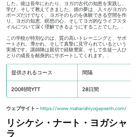
した。彼は長年にわたり、ヨガの古代の知恵を実践し、
学び、そして教えてきました。彼の夢は、人々がヨガの
ポーズだけでなく、ヨガそのものを体験できる空間を作
り、ヨガの知恵、瞑想の心、そしてヨガ的なライフスタ
イルについて深く理解できるようにすることでした。.
この学校が特別なのは、質の高いトレーニングと、サポ
ートされ、導かれ、そして真摯に見守られているという
実感です。講師陣は親切で経験豊富、そして生徒一人ひ
とりの成長を献身的にサポートしてくれます。.
提供されるコース
間隔
200時間YTT
28日間
ウェブサイト –
https://www.maharishiyogapeeth.com/
リシケシ・ナート・ヨガシャ
ラ