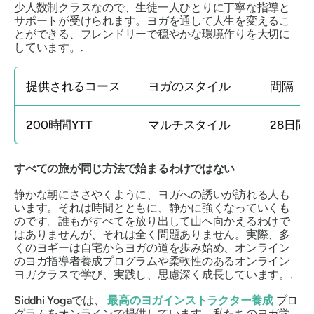
少人数制クラスなので、生徒一人ひとりに丁寧な指導と
サポートが受けられます。ヨガを通して人生を変えるこ
とができる、フレンドリーで穏やかな環境作りを大切に
しています。.
提供されるコース
ヨガのスタイル
間隔
200時間YTT
マルチスタイル
28日間
すべての旅が同じ方法で始まるわけではない
静かな朝にささやくように、ヨガへの誘いが訪れる人も
います。それは時間とともに、静かに強くなっていくも
のです。誰もがすべてを放り出して山へ向かえるわけで
はありませんが、それは全く問題ありません。実際、多
くのヨギーは自宅からヨガの道を歩み始め、オンライン
のヨガ指導者養成プログラムや柔軟性のあるオンライン
ヨガクラスで学び、実践し、思慮深く成長しています。.
Siddhi Yoga
では、
最高のヨガインストラクター養成
プロ
グラムをオンラインで提供しています。私たちのヨガ学