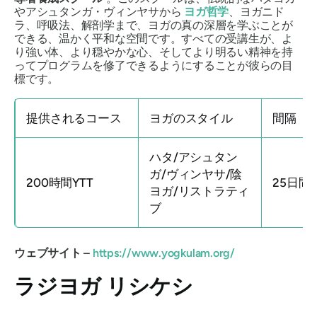
やアシュタンガ・ヴィンヤサから
ヨガ哲学
、ヨガニド
ラ、呼吸法、解剖学まで、ヨガの真の深層を学ぶことが
できる、温かく平和な空間です。すべての受講生が、よ
り強い体、より穏やかな心、そしてより明るい精神を持
ってプログラムを修了できるようにすることが彼らの目
標です。
提供されるコース
ヨガのスタイル
間隔
ハタ/アシュタン
ガ/ヴィンヤサ/陰
200時間YTT
25日間
ヨガ/リストラティ
ブ
ウェブサイト –
https://www.yogkulam.org/
ラジヨガ リシケシ