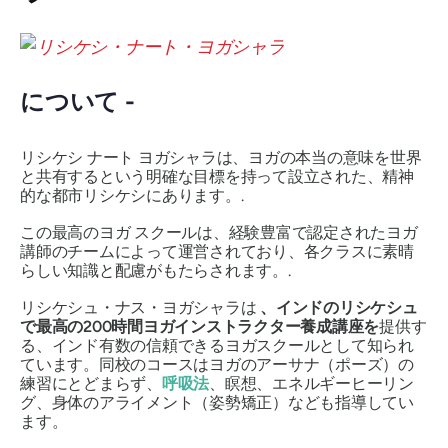
について -
リシケシ ナート ヨガシャラは、ヨガの本当の意味を世界
と共有するという明確な目標を持って設立された、精神
的な都市リシケシにあります。.
この最高のヨガ スクールは、経験豊富で認定されたヨガ
講師のチームによって運営されており、各クラスに素晴
らしい知識と配慮がもたらされます。.
リシケシュ・ナス・ヨガシャラは
、インドのリシケシュ
で最高の200時間ヨガインストラクター養成講座を
提供す
る、インド有数の信頼できるヨガスクールとして知られ
ています。同校のコースはヨガのアーサナ（ポーズ）の
練習にとどまらず、
呼吸法
、瞑想、エネルギーヒーリン
グ、身体のアライメント（姿勢矯正）なども指導してい
ます。