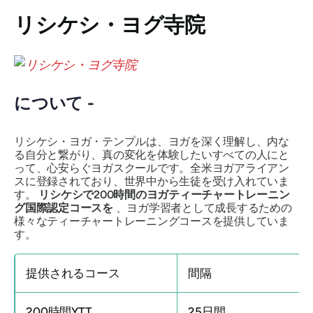
リシケシ・ヨグ寺院
について -
リシケシ・ヨガ・テンプルは、ヨガを深く理解し、内な
る自分と繋がり、真の変化を体験したいすべての人にと
って、心安らぐヨガスクールです。全米ヨガアライアン
スに登録されており、世界中から生徒を受け入れていま
す。
リシケシで200時間のヨガティーチャートレーニン
グ国際認定コースを
、ヨガ学習者として成長するための
様々なティーチャートレーニングコースを提供していま
す。
提供されるコース
間隔
200時間YTT
25日間