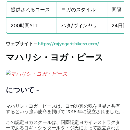
提供されるコース
ヨガのスタイル
間隔
200時間YTT
ハタ/ヴィンヤサ
24日間
ウェブサイト –
https://rajyogarishikesh.com/
マハリシ・ヨガ・ピース
について -
マハリシ・ヨガ・ピースは、ヨガの真の魂を世界と共有
するという強い使命を掲げて 2018 年に設立されました。.
この認定ヨガスクールは、国際認定ヨガインストラクタ
ーであるヨギ・シッダールタ・ジ氏によって設立されま