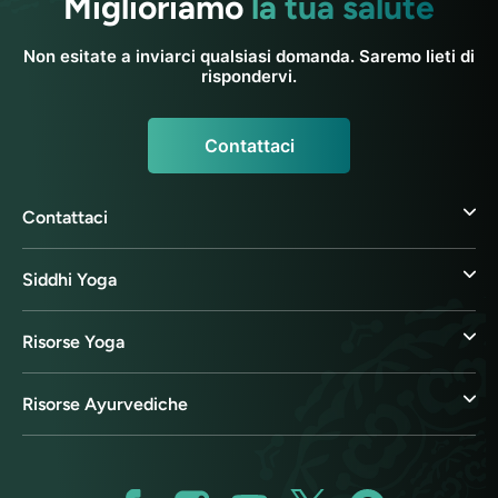
Miglioriamo
la tua salute
Non esitate a inviarci qualsiasi domanda. Saremo lieti di
rispondervi.
Contattaci
Contattaci
Siddhi Yoga
Risorse Yoga
Risorse Ayurvediche