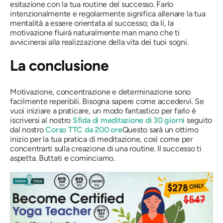
esitazione con la tua routine del successo. Farlo
intenzionalmente e regolarmente significa allenare la tua
mentalità a essere orientata al successo; da lì, la
motivazione fluirà naturalmente man mano che ti
avvicinerai alla realizzazione della vita dei tuoi sogni.
La conclusione
Motivazione, concentrazione e determinazione sono
facilmente reperibili. Bisogna sapere come accedervi. Se
vuoi iniziare a praticare, un modo fantastico per farlo è
iscriversi al nostro
Sfida di meditazione di 30 giorni
seguito
dal nostro
Corso TTC da 200 ore
Questo sarà un ottimo
inizio per la tua pratica di meditazione, così come per
concentrarti sulla creazione di una routine. Il successo ti
aspetta. Buttati e cominciamo.