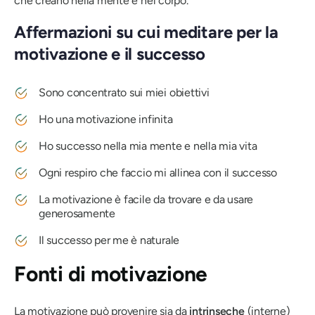
che creano nella mente e nel corpo.
Affermazioni su cui meditare per la
motivazione e il successo
Sono concentrato sui miei obiettivi
Ho una motivazione infinita
Ho successo nella mia mente e nella mia vita
Ogni respiro che faccio mi allinea con il successo
La motivazione è facile da trovare e da usare
generosamente
Il successo per me è naturale
Fonti di motivazione
La motivazione può provenire sia da
intrinseche
(interne)