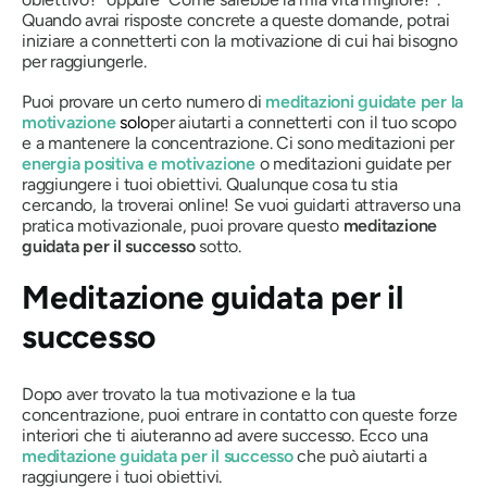
Quando avrai risposte concrete a queste domande, potrai
iniziare a connetterti con la motivazione di cui hai bisogno
per raggiungerle.
Puoi provare un certo numero di
meditazioni guidate per la
motivazione
solo
per aiutarti a connetterti con il tuo scopo
e a mantenere la concentrazione. Ci sono meditazioni per
energia positiva e motivazione
o meditazioni guidate per
raggiungere i tuoi obiettivi. Qualunque cosa tu stia
cercando, la troverai online! Se vuoi guidarti attraverso una
pratica motivazionale, puoi provare questo
meditazione
guidata per il successo
sotto.
Meditazione guidata per il
successo
Dopo aver trovato la tua motivazione e la tua
concentrazione, puoi entrare in contatto con queste forze
interiori che ti aiuteranno ad avere successo. Ecco una
meditazione guidata per il successo
che può aiutarti a
raggiungere i tuoi obiettivi.