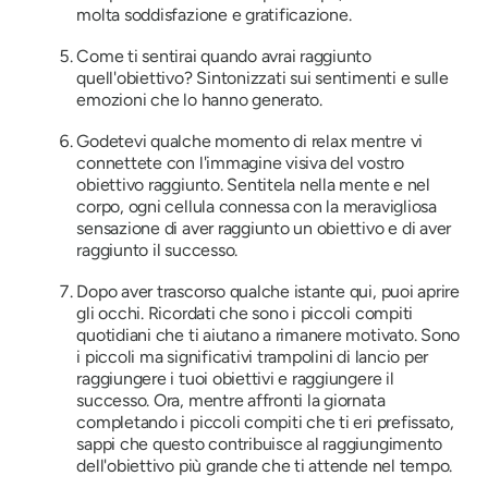
molta soddisfazione e gratificazione.
Come ti sentirai quando avrai raggiunto
quell'obiettivo? Sintonizzati sui sentimenti e sulle
emozioni che lo hanno generato.
Godetevi qualche momento di relax mentre vi
connettete con l'immagine visiva del vostro
obiettivo raggiunto. Sentitela nella mente e nel
corpo, ogni cellula connessa con la meravigliosa
sensazione di aver raggiunto un obiettivo e di aver
raggiunto il successo.
Dopo aver trascorso qualche istante qui, puoi aprire
gli occhi. Ricordati che sono i piccoli compiti
quotidiani che ti aiutano a rimanere motivato. Sono
i piccoli ma significativi trampolini di lancio per
raggiungere i tuoi obiettivi e raggiungere il
successo. Ora, mentre affronti la giornata
completando i piccoli compiti che ti eri prefissato,
sappi che questo contribuisce al raggiungimento
dell'obiettivo più grande che ti attende nel tempo.