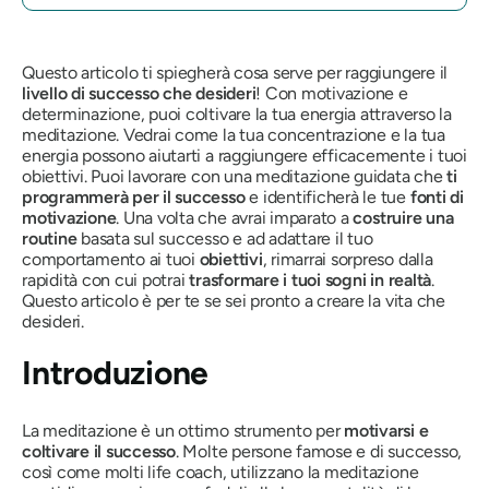
Questo articolo ti spiegherà cosa serve per raggiungere il
livello di successo che desideri
! Con motivazione e
determinazione, puoi coltivare la tua energia attraverso la
meditazione. Vedrai come la tua concentrazione e la tua
energia possono aiutarti a raggiungere efficacemente i tuoi
obiettivi. Puoi lavorare con una meditazione guidata che
ti
programmerà per il successo
e identificherà le tue
fonti di
motivazione
. Una volta che avrai imparato a
costruire una
routine
basata sul successo e ad adattare il tuo
comportamento ai tuoi
obiettivi
, rimarrai sorpreso dalla
rapidità con cui potrai
trasformare i tuoi sogni in realtà
.
Questo articolo è per te se sei pronto a creare la vita che
desideri.
Introduzione
La meditazione è un ottimo strumento per
motivarsi e
coltivare il successo
. Molte persone famose e di successo,
così come molti life coach, utilizzano la meditazione