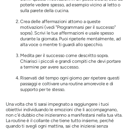
poterle vedere spesso, ad esempio vicino al letto o
sulla parete della cucina.
Crea delle affermazioni attorno a queste
motivazioni (vedi "Programmarsi per il successo"
sopra). Scrivi le tue affermazioni e usale spesso
durante la giornata. Puoi ripeterle mentalmente, ad
alta voce o mentre ti guardi allo specchio.
Medita per il successo come descritto sopra.
Chiarisci i piccoli e grandi compiti che devi portare
a termine per avere successo.
Riservati del tempo ogni giorno per ripetere questi
passaggi e coltivare una routine amorevole e di
supporto per te stesso.
Una volta che ti sarai impegnato a raggiungere i tuoi
obiettivi individuando le emozioni che li accompagnano,
non c'è dubbio che inizieranno a manifestarsi nella tua vita.
La routine è il collante che tiene tutto insieme, perché
quando ti svegli ogni mattina, sai che inizierai senza