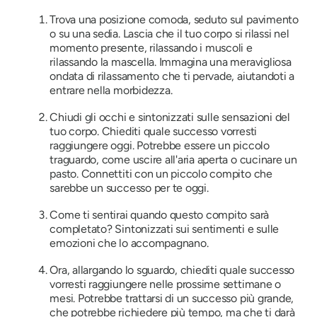
Trova una posizione comoda, seduto sul pavimento
o su una sedia. Lascia che il tuo corpo si rilassi nel
momento presente, rilassando i muscoli e
rilassando la mascella. Immagina una meravigliosa
ondata di rilassamento che ti pervade, aiutandoti a
entrare nella morbidezza.
Chiudi gli occhi e sintonizzati sulle sensazioni del
tuo corpo. Chiediti quale successo vorresti
raggiungere oggi. Potrebbe essere un piccolo
traguardo, come uscire all'aria aperta o cucinare un
pasto. Connettiti con un piccolo compito che
sarebbe un successo per te oggi.
Come ti sentirai quando questo compito sarà
completato? Sintonizzati sui sentimenti e sulle
emozioni che lo accompagnano.
Ora, allargando lo sguardo, chiediti quale successo
vorresti raggiungere nelle prossime settimane o
mesi. Potrebbe trattarsi di un successo più grande,
che potrebbe richiedere più tempo, ma che ti darà