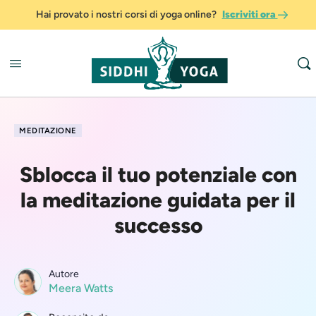
Hai provato i nostri corsi di yoga online?
Iscriviti ora
MEDITAZIONE
Sblocca il tuo potenziale con
la meditazione guidata per il
successo
Autore
Meera Watts