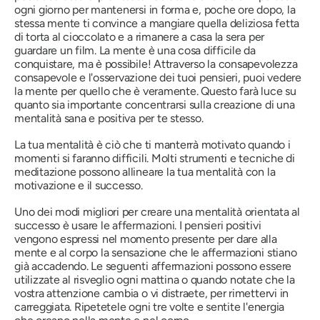
ogni giorno per mantenersi in forma e, poche ore dopo, la
stessa mente ti convince a mangiare quella deliziosa fetta
di torta al cioccolato e a rimanere a casa la sera per
guardare un film. La mente è una cosa difficile da
conquistare, ma è possibile! Attraverso la consapevolezza
consapevole e l'osservazione dei tuoi pensieri, puoi vedere
la mente per quello che è veramente. Questo farà luce su
quanto sia importante concentrarsi sulla creazione di una
mentalità sana e positiva per te stesso.
La tua mentalità è ciò che ti manterrà motivato quando i
momenti si faranno difficili. Molti strumenti e tecniche di
meditazione possono allineare la tua mentalità con la
motivazione e il successo.
Uno dei modi migliori per creare una mentalità orientata al
successo è usare le affermazioni. I pensieri positivi
vengono espressi nel momento presente per dare alla
mente e al corpo la sensazione che le affermazioni stiano
già accadendo. Le seguenti affermazioni possono essere
utilizzate al risveglio ogni mattina o quando notate che la
vostra attenzione cambia o vi distraete, per rimettervi in ​​
carreggiata. Ripetetele ogni tre volte e sentite l'energia