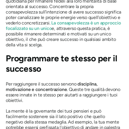
quotidiana per rimanere fedeli alla loro mentalità di base
orientata al successo. Concentrare la propria
consapevolezza sull'intenzione di avere successo significa
poter canalizzare le proprie energie verso quell'obiettivo e
vederlo concretizzarsi.
La consapevolezza è un approccio
focalizzato su un unico
e, attraverso questa pratica, è
possibile rimanere determinati e motivati ​​su un unico
obiettivo, il che può creare successo in qualsiasi ambito
della vita si scelga.
Programmare te stesso per il
successo
Per raggiungere il successo servono
disciplina,
motivazione e concentrazione
. Queste tre qualità devono
essere innate in te stesso per aiutarti a raggiungere i tuoi
obiettivi.
La mente è la governante dei tuoi pensieri e può
facilmente sostenere sia il lato positivo che quello
negativo della stessa medaglia. Ad esempio, la tua mente
potrebbe essersi prefissata l'obiettivo di andare in palestra