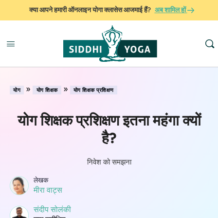
क्या आपने हमारी ऑनलाइन योगा क्लासेस आजमाई हैं?
अब शामिल हों
»
»
योग
योग शिक्षक
योग शिक्षक प्रशिक्षण
योग शिक्षक प्रशिक्षण इतना महंगा क्यों
है?
निवेश को समझना
लेखक
मीरा वाट्स
संदीप सोलंकी