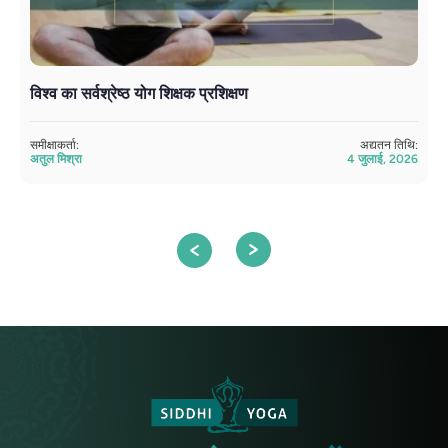
विश्व का सर्वश्रेष्ठ योग शिक्षक प्रशिक्षण
अ
सं
समीक्षाकर्ता:
अद्यतन तिथि:
अतुल मिश्रा
4 जुलाई, 2026
सम
सं