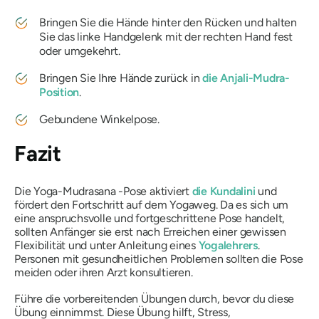
Bringen Sie die Hände hinter den Rücken und halten
Sie das linke Handgelenk mit der rechten Hand fest
oder umgekehrt.
Bringen Sie Ihre Hände zurück in
die Anjali-Mudra-
Position
.
Gebundene Winkelpose.
Fazit
Die Yoga-Mudrasana
-Pose aktiviert
die Kundalini
und
fördert den Fortschritt auf dem Yogaweg. Da es sich um
eine anspruchsvolle und fortgeschrittene Pose handelt,
sollten Anfänger sie erst nach Erreichen einer gewissen
Flexibilität und unter Anleitung eines
Yogalehrers
.
Personen mit gesundheitlichen Problemen sollten die Pose
meiden oder ihren Arzt konsultieren.
Führe die vorbereitenden Übungen durch, bevor du diese
Übung einnimmst. Diese Übung hilft, Stress,