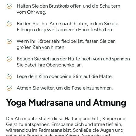
Halten Sie den Brustkorb offen und die Schultern
vom Ohr weg.
Binden Sie Ihre Arme nach hinten, indem Sie die
Ellbogen der jeweils anderen Hand festhalten.
Wenn Ihr Körper sehr flexibel ist, fassen Sie den
großen Zeh von hinten.
Beugen Sie sich aus der Hüfte nach vorn und spannen
Sie dabei Ihre Oberschenkel an.
Lege dein Kinn oder deine Stirn auf die Matte.
Atmen Sie weiter, um die Pose einzunehmen.
Yoga Mudrasana
und Atmung
Der Atem unterstützt diese Haltung und hilft, Körper und
Geist zu entspannen. Entspanne dich und atme tief ein,
während du im Padmasana bist. Schließe die Augen und
spüre die Energie in deinem Körper. Atme ein und