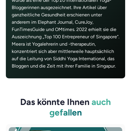
wurde als eine der Top 20 internationalen Yoga-
Bloggerinnen ausgezeichnet. Ihre Artikel über
ganzheitliche Gesundheit erschienen unter
anderem im Elephant Journal, CureJoy,
FunTimesGuide und OMtimes. 2022 erhielt sie die
Auszeichnung „Top 100 Entrepreneur of Singapore“.
Meera ist Yogalehrerin und -therapeutin,
konzentriert sich aber mittlerweile hauptsächlich
auf die Leitung von Siddhi Yoga International, das
Bloggen und die Zeit mit ihrer Familie in Singapur.
Das könnte Ihnen
auch
gefallen