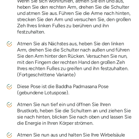
Wenn Sie sich wohlfühlen, atmen Sie ein und aus,
heben Sie den rechten Arm, drehen Sie die Schulter
und atmen Sie aus. Führen Sie die Arme nach hinten,
strecken Sie den Arm und versuchen Sie, den großen
Zeh Ihres linken Fußes zu berühren und ihn
festzuhalten.
Atmen Sie als Nächstes aus, heben Sie den linken
Arm, drehen Sie die Schulter nach außen und führen
Sie den Arm hinter den Rücken. Versuchen Sie nun,
mit den Fingern der rechten Hand den großen Zeh
Ihres rechten Fußes zu greifen und ihn festzuhalten.
(Fortgeschrittene Variante)
Diese Pose ist die Baddha Padmasana Pose
(gebundene Lotuspose).
Atmen Sie nun tief ein und öffnen Sie Ihren
Brustkorb, heben Sie die Schultern an und ziehen Sie
sie nach hinten, blicken Sie nach oben und lassen Sie
die Energie in Ihren Körper strömen.
Atmen Sie nun aus und halten Sie Ihre Wirbelsäule