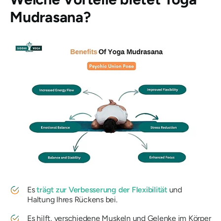
Mudrasana
?
Es
trägt zur Verbesserung der Flexibilität
und
Haltung Ihres Rückens bei.
Es hilft, verschiedene Muskeln und Gelenke im Körper