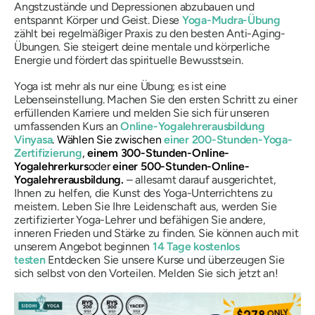
Angstzustände und Depressionen abzubauen und
entspannt Körper und Geist. Diese
Yoga-Mudra-Übung
zählt bei regelmäßiger Praxis zu den besten Anti-Aging-
Übungen. Sie steigert deine mentale und körperliche
Energie und fördert das spirituelle Bewusstsein.
Yoga ist mehr als nur eine Übung; es ist eine
Lebenseinstellung. Machen Sie den ersten Schritt zu einer
erfüllenden Karriere und melden Sie sich für unseren
umfassenden Kurs an
Online-Yogalehrerausbildung
Vinyasa
. Wählen Sie zwischen
einer 200-Stunden-Yoga-
Zertifizierung
,
einem 300-Stunden-Online-
Yogalehrerkurs
oder
einer 500-Stunden-Online-
Yogalehrerausbildung.
– allesamt darauf ausgerichtet,
Ihnen zu helfen, die Kunst des Yoga-Unterrichtens zu
meistern. Leben Sie Ihre Leidenschaft aus, werden Sie
zertifizierter Yoga-Lehrer und befähigen Sie andere,
inneren Frieden und Stärke zu finden. Sie können auch mit
unserem Angebot beginnen
14 Tage kostenlos
testen
Entdecken Sie unsere Kurse und überzeugen Sie
sich selbst von den Vorteilen. Melden Sie sich jetzt an!