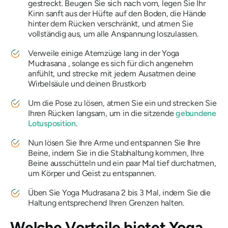
gestreckt. Beugen Sie sich nach vorn, legen Sie Ihr
Kinn sanft aus der Hüfte auf den Boden, die Hände
hinter dem Rücken verschränkt, und atmen Sie
vollständig aus, um alle Anspannung loszulassen.
Verweile einige Atemzüge lang in
der Yoga
Mudrasana
, solange es sich für dich angenehm
anfühlt, und strecke mit jedem Ausatmen deine
Wirbelsäule und deinen Brustkorb
Um die Pose zu lösen, atmen Sie ein und strecken Sie
Ihren Rücken langsam, um in die sitzende
gebundene
Lotusposition
.
Nun lösen Sie Ihre Arme und entspannen Sie Ihre
Beine, indem Sie in die Stabhaltung kommen, Ihre
Beine ausschütteln und ein paar Mal tief durchatmen,
um Körper und Geist zu entspannen.
Üben Sie
Yoga Mudrasana
2 bis 3 Mal, indem Sie die
Haltung entsprechend Ihren Grenzen halten.
Welche Vorteile bietet
Yoga