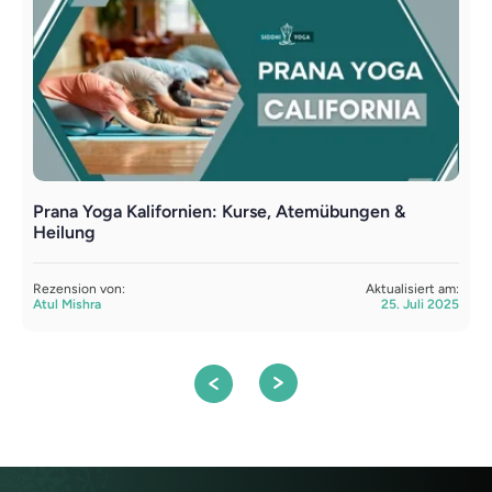
Prana Yoga Kalifornien: Kurse, Atemübungen &
D
Heilung
R
S
Rezension von:
Aktualisiert am:
Atul Mishra
25. Juli 2025