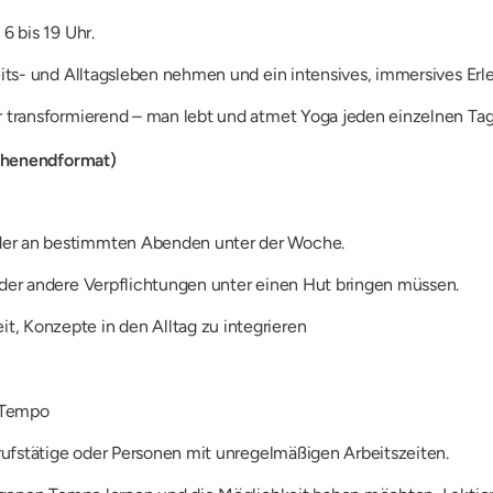
6 bis 19 Uhr.
its- und Alltagsleben nehmen und ein intensives, immersives Erl
r transformierend – man lebt und atmet Yoga jeden einzelnen Tag
chenendformat)
er an bestimmten Abenden unter der Woche.
der andere Verpflichtungen unter einen Hut bringen müssen.
, Konzepte in den Alltag zu integrieren
 Tempo
Berufstätige oder Personen mit unregelmäßigen Arbeitszeiten.