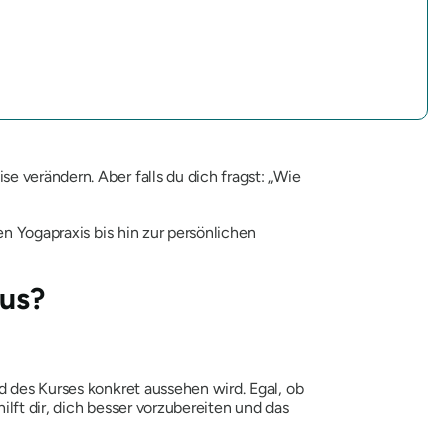
e verändern. Aber falls du dich fragst: „Wie
n Yogapraxis bis hin zur persönlichen
aus?
d des Kurses konkret aussehen wird. Egal, ob
lft dir, dich besser vorzubereiten und das