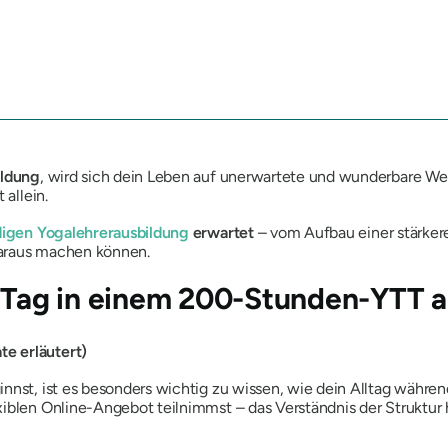
ildung
, wird sich dein Leben auf unerwartete und wunderbare Weis
 allein.
digen Yogalehrerausbildung
erwartet
– vom Aufbau einer stärkere
daraus machen können.
r Tag in einem 200-Stunden-YTT 
e erläutert)
nnst, ist es besonders wichtig zu wissen, wie dein Alltag währen
iblen Online-Angebot teilnimmst – das Verständnis der Struktur hi