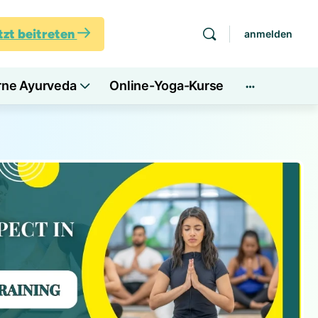
tzt beitreten
anmelden
rne Ayurveda
Online-Yoga-Kurse
Mehr
Optionen