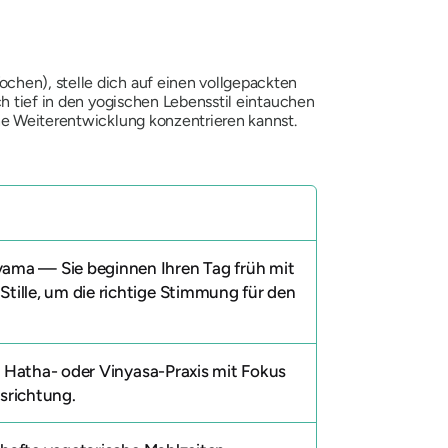
chen), stelle dich auf einen vollgepackten
ch tief in den yogischen Lebensstil eintauchen
che Weiterentwicklung konzentrieren kannst.
yama
— Sie beginnen Ihren Tag früh mit
tille, um die richtige Stimmung für den
 Hatha- oder Vinyasa-Praxis mit Fokus
usrichtung.