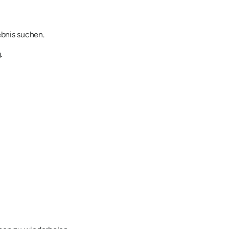
ebnis suchen.
.