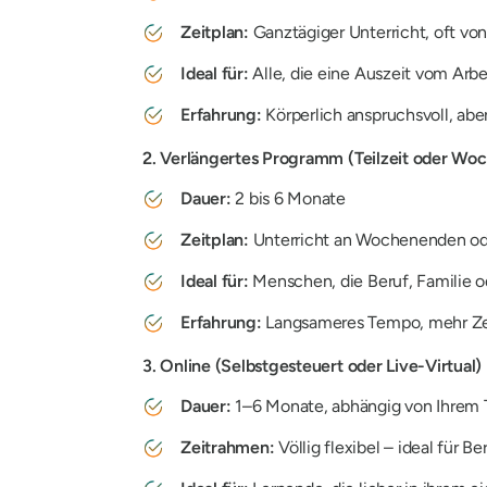
Zeitplan:
Ganztägiger Unterricht, oft von 
Ideal für:
Alle, die eine Auszeit vom Arbe
Erfahrung:
Körperlich anspruchsvoll, abe
2. Verlängertes Programm (Teilzeit oder Wo
Dauer:
2 bis 6 Monate
Zeitplan:
Unterricht an Wochenenden od
Ideal für:
Menschen, die Beruf, Familie o
Erfahrung:
Langsameres Tempo, mehr Zeit
3. Online (Selbstgesteuert oder Live-Virtual)
Dauer:
1–6 Monate, abhängig von Ihrem
Zeitrahmen:
Völlig flexibel – ideal für 