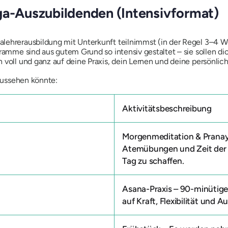
ga-Auszubildenden (Intensivformat)
lehrerausbildung mit Unterkunft teilnimmst (in der Regel 3–4 Wo
gramme sind aus gutem Grund so intensiv gestaltet – sie sollen di
 voll und ganz auf deine Praxis, dein Lernen und deine persönli
 aussehen könnte:
Aktivitätsbeschreibung
Morgenmeditation & Prana
Atemübungen und Zeit der S
Tag zu schaffen.
Asana-Praxis
– 90-minütige
auf Kraft, Flexibilität und A