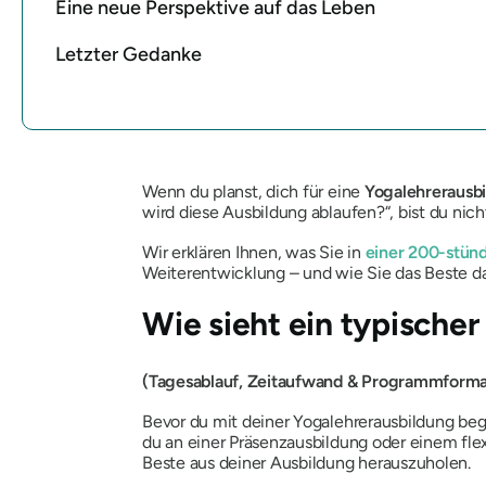
Eine neue Perspektive auf das Leben
Letzter Gedanke
Wenn du planst, dich für eine
Yogalehrerausb
wird diese Ausbildung ablaufen?“, bist du nicht
Wir erklären Ihnen, was Sie in
einer 200-stün
Weiterentwicklung – und wie Sie das Beste 
Wie sieht ein typische
(Tagesablauf, Zeitaufwand & Programmformat
Bevor du mit deiner Yogalehrerausbildung begi
du an einer Präsenzausbildung oder einem flex
Beste aus deiner Ausbildung herauszuholen.