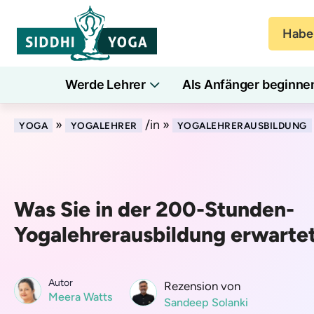
Haben
Werde Lehrer
Als Anfänger beginne
»
/in »
YOGA
YOGALEHRER
YOGALEHRERAUSBILDUNG
Was Sie in der 200-Stunden-
Yogalehrerausbildung erwarte
Autor
Rezension von
Meera Watts
Sandeep Solanki