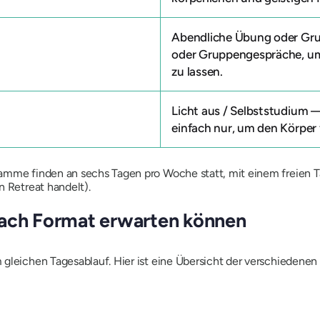
Abendliche Übung oder Gru
oder Gruppengespräche, um
zu lassen.
Licht aus / Selbststudium
—
einfach nur, um den Körper
mme finden an sechs Tagen pro Woche statt, mit einem freien Tag
n Retreat handelt).
nach Format erwarten können
 gleichen Tagesablauf. Hier ist eine Übersicht der verschiedene