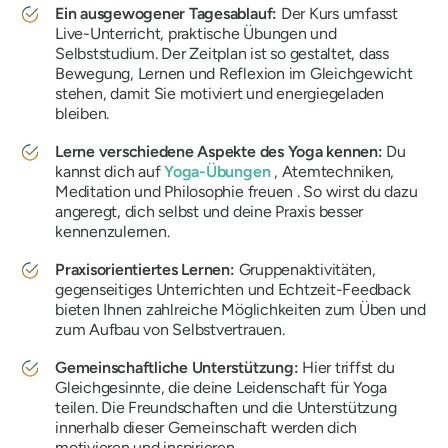
Ein ausgewogener Tagesablauf:
Der Kurs umfasst
Live-Unterricht, praktische Übungen und
Selbststudium. Der Zeitplan ist so gestaltet, dass
Bewegung, Lernen und Reflexion im Gleichgewicht
stehen, damit Sie motiviert und energiegeladen
bleiben.
Lerne verschiedene Aspekte des Yoga kennen:
Du
kannst dich auf
Yoga-Übungen
, Atemtechniken,
Meditation und Philosophie freuen . So wirst du dazu
angeregt, dich selbst und deine Praxis besser
kennenzulernen.
Praxisorientiertes Lernen:
Gruppenaktivitäten,
gegenseitiges Unterrichten und Echtzeit-Feedback
bieten Ihnen zahlreiche Möglichkeiten zum Üben und
zum Aufbau von Selbstvertrauen.
Gemeinschaftliche Unterstützung:
Hier triffst du
Gleichgesinnte, die deine Leidenschaft für Yoga
teilen. Die Freundschaften und die Unterstützung
innerhalb dieser Gemeinschaft werden dich
motivieren und inspirieren.