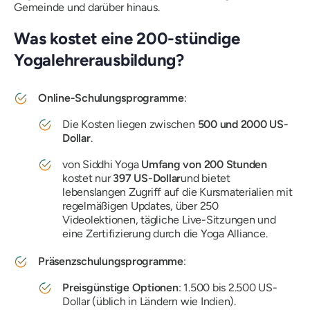
Gemeinde und darüber hinaus.
Was kostet eine 200-stündige
Yogalehrerausbildung?
Online-Schulungsprogramme
:
Die Kosten liegen zwischen
500 und 2000 US-
Dollar
.
von Siddhi Yoga
Umfang von 200 Stunden
kostet nur
397 US-Dollar
und bietet
lebenslangen Zugriff auf die Kursmaterialien mit
regelmäßigen Updates, über 250
Videolektionen, tägliche Live-Sitzungen und
eine Zertifizierung durch die Yoga Alliance.
Präsenzschulungsprogramme
:
Preisgünstige Optionen
: 1.500 bis 2.500 US-
Dollar (üblich in Ländern wie Indien).