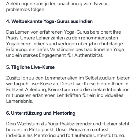
Anleitungen kann jeder, unabhängig vom Niveau,
problemlos folgen.
4. Weltbekannte Yoga-Gurus aus Indien
Das Lernen von erfahrenen Yoga-Gurus bereichert Ihre
Praxis. Unsere Lehrer zählen zu den renommiertesten
Yogalehrern Indiens und verfügen über jahrzehntelange
Erfahrung, ein tiefes Verständnis des traditionellen Yoga
und ein starkes Engagement für Authentizität.
5. Tägliche Live-Kurse
Zusätzlich zu den Lernmaterialien im Selbststudium bieten
wir täglich Live-Kurse an. Diese Live-Kurse bieten Ihnen in
Echtzeit Anleitung, Korrekturen und die direkte Interaktion
mit unseren erfahrenen Lehrkräften für ein individuelles
Lernerlebnis.
6. Unterstützung und Mentoring
Dein Wachstum als Yoga-Praktizierender und -Lehrer steht
bei uns im Mittelpunkt. Unser Programm umfasst
individuelles Mentoring und fortlaufende Unterstützung,