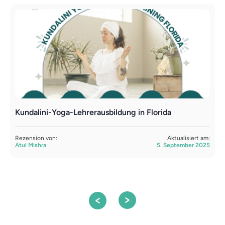
Kundalini-Yoga-Lehrerausbildung in Florida
K
Rezension von:
Aktualisiert am:
R
Atul Mishra
5. September 2025
A