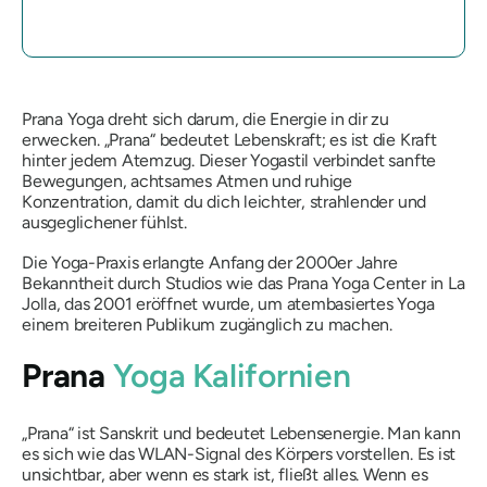
Prana Yoga dreht sich darum, die Energie in dir zu
erwecken.
„Prana“
bedeutet Lebenskraft; es ist die Kraft
hinter jedem Atemzug. Dieser Yogastil verbindet sanfte
Bewegungen, achtsames Atmen und ruhige
Konzentration, damit du dich leichter, strahlender und
ausgeglichener fühlst.
Die Yoga-Praxis erlangte Anfang der 2000er Jahre
Bekanntheit durch Studios wie das Prana Yoga Center in La
Jolla, das 2001 eröffnet wurde, um atembasiertes Yoga
einem breiteren Publikum zugänglich zu machen.
Prana
Yoga Kalifornien
„Prana“
ist Sanskrit und bedeutet Lebensenergie. Man kann
es sich wie das WLAN-Signal des Körpers vorstellen. Es ist
unsichtbar, aber wenn es stark ist, fließt alles. Wenn es