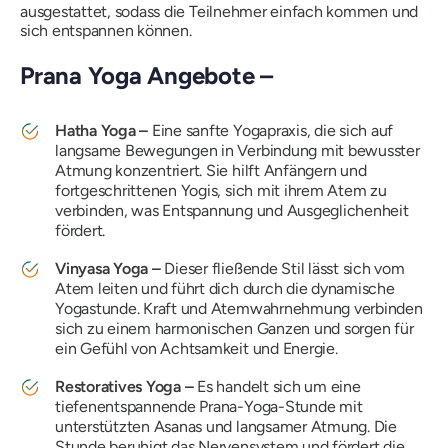
ausgestattet, sodass die Teilnehmer einfach kommen und
sich entspannen können.
Prana Yoga Angebote –
Hatha Yoga –
Eine sanfte Yogapraxis, die sich auf
langsame Bewegungen in Verbindung mit bewusster
Atmung konzentriert. Sie hilft Anfängern und
fortgeschrittenen Yogis, sich mit ihrem Atem zu
verbinden, was Entspannung und Ausgeglichenheit
fördert.
Vinyasa Yoga –
Dieser fließende Stil lässt sich vom
Atem leiten und führt dich durch die dynamische
Yogastunde. Kraft und Atemwahrnehmung verbinden
sich zu einem harmonischen Ganzen und sorgen für
ein Gefühl von Achtsamkeit und Energie.
Restoratives Yoga –
Es handelt sich um eine
tiefenentspannende Prana-Yoga-Stunde mit
unterstützten Asanas und langsamer Atmung. Die
Stunde beruhigt das Nervensystem und fördert die