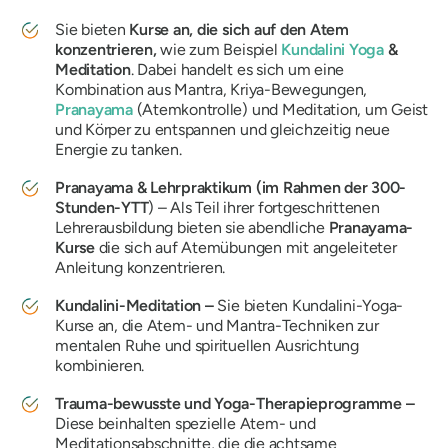
Sie bieten
Kurse an, die sich auf den Atem
konzentrieren,
wie zum Beispiel
Kundalini Yoga
&
Meditation
. Dabei handelt es sich um eine
Kombination aus Mantra, Kriya-Bewegungen,
Pranayama
(Atemkontrolle) und Meditation, um Geist
und Körper zu entspannen und gleichzeitig neue
Energie zu tanken.
Pranayama & Lehrpraktikum (im Rahmen der 300-
Stunden-YTT
) – Als Teil ihrer fortgeschrittenen
Lehrerausbildung bieten sie abendliche
Pranayama-
Kurse
die sich auf Atemübungen mit angeleiteter
Anleitung konzentrieren.
Kundalini-Meditation –
Sie
bieten Kundalini-Yoga-
Kurse an, die Atem- und Mantra-Techniken zur
mentalen Ruhe und spirituellen Ausrichtung
kombinieren.
Trauma-bewusste und Yoga-Therapieprogramme –
Diese beinhalten spezielle Atem- und
Meditationsabschnitte, die die achtsame