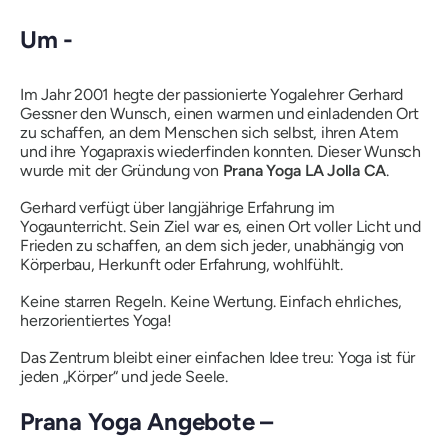
Um -
Im Jahr 2001 hegte der passionierte Yogalehrer Gerhard
Gessner den Wunsch, einen warmen und einladenden Ort
zu schaffen, an dem Menschen sich selbst, ihren Atem
und ihre Yogapraxis wiederfinden konnten. Dieser Wunsch
wurde mit der Gründung von
Prana Yoga LA Jolla CA
.
Gerhard verfügt über langjährige Erfahrung im
Yogaunterricht. Sein Ziel war es, einen Ort voller Licht und
Frieden zu schaffen, an dem sich jeder, unabhängig von
Körperbau, Herkunft oder Erfahrung, wohlfühlt.
Keine starren Regeln. Keine Wertung. Einfach ehrliches,
herzorientiertes Yoga!
Das Zentrum bleibt einer einfachen Idee treu: Yoga ist für
jeden „Körper“ und jede Seele.
Prana Yoga Angebote –