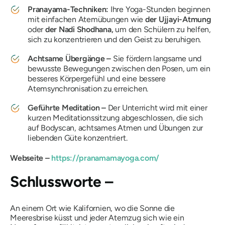
Pranayama-Techniken:
Ihre Yoga-Stunden beginnen
mit einfachen Atemübungen wie
der Ujjayi-Atmung
oder
der Nadi Shodhana,
um den Schülern zu helfen,
sich zu konzentrieren und den Geist zu beruhigen.
Achtsame Übergänge –
Sie fördern langsame und
bewusste Bewegungen zwischen den Posen, um ein
besseres Körpergefühl und eine bessere
Atemsynchronisation zu erreichen.
Geführte Meditation –
Der Unterricht wird mit einer
kurzen Meditationssitzung abgeschlossen, die sich
auf Bodyscan, achtsames Atmen und Übungen zur
liebenden Güte konzentriert.
Webseite –
https://pranamamayoga.com/
Schlussworte –
An einem Ort wie Kalifornien, wo die Sonne die
Meeresbrise küsst und jeder Atemzug sich wie ein