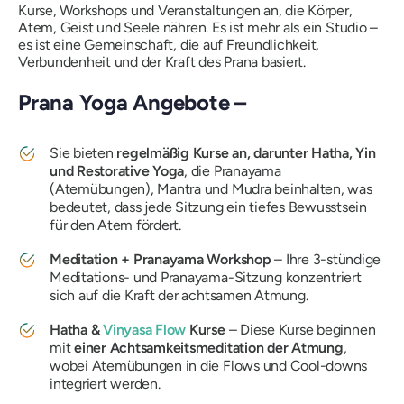
Kurse, Workshops und Veranstaltungen an, die Körper,
Atem, Geist und Seele nähren. Es ist mehr als ein Studio –
es ist eine Gemeinschaft, die auf Freundlichkeit,
Verbundenheit und der Kraft des Prana basiert.
Prana Yoga Angebote –
Sie bieten
regelmäßig Kurse an, darunter Hatha, Yin
und Restorative Yoga
, die Pranayama
(Atemübungen), Mantra und Mudra beinhalten, was
bedeutet, dass jede Sitzung ein tiefes Bewusstsein
für den Atem fördert.
Meditation + Pranayama Workshop
– Ihre 3-stündige
Meditations- und Pranayama-Sitzung konzentriert
sich auf die Kraft der achtsamen Atmung.
Hatha &
Vinyasa Flow
Kurse
– Diese Kurse beginnen
mit
einer Achtsamkeitsmeditation der Atmung
,
wobei Atemübungen in die Flows und Cool-downs
integriert werden.