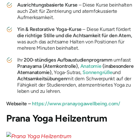
Ausrichtungsbasierte Kurse
– Diese Kurse beinhalten
auch Zeit für Zentrierung und atemfokussierte
Aufmerksamkeit.
Yin & Restorative Yoga-Kurse
– Diese Kursart fördert
die richtige Stille und die Achtsamkeit für den Atem,
was auch das achtsame Halten von Positionen für
mehrere Minuten beinhaltet.
Ihr
200-stündiges Aufbaustudienprogramm
umfasst
Pranayama (Atemkontrolle),
Anatomie
(insbesondere
Atemanatomie),
Yoga-Sutras,
Sonnengrüße
und
Achtsamkeitsübungen
mit dem Schwerpunkt auf der
Fähigkeit der Studierenden, atemzentriertes Yoga zu
leben und zu lehren.
Webseite –
https://www.pranayogawellbeing.com/
Prana Yoga Heilzentrum