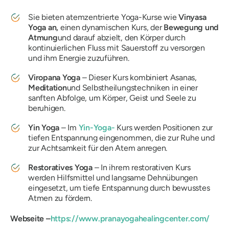
Sie bieten atemzentrierte Yoga-Kurse wie
Vinyasa
Yoga an,
einen dynamischen Kurs, der
Bewegung und
Atmung
und darauf abzielt, den Körper durch
kontinuierlichen Fluss mit Sauerstoff zu versorgen
und ihm Energie zuzuführen.
Viropana Yoga
– Dieser Kurs kombiniert Asanas,
Meditation
und Selbstheilungstechniken in einer
sanften Abfolge, um Körper, Geist und Seele zu
beruhigen.
Yin Yoga
– Im
Yin-Yoga-
Kurs werden
Positionen zur
tiefen Entspannung eingenommen, die zur Ruhe und
zur Achtsamkeit für den Atem anregen.
Restoratives Yoga
– In ihrem restorativen Kurs
werden Hilfsmittel und langsame Dehnübungen
eingesetzt, um tiefe Entspannung durch bewusstes
Atmen zu fördern.
Webseite –
https://www.pranayogahealingcenter.com/