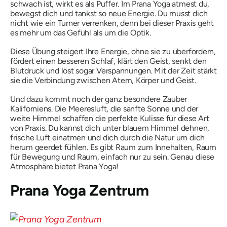
schwach ist, wirkt es als Puffer. Im Prana Yoga atmest du,
bewegst dich und tankst so neue Energie. Du musst dich
nicht wie ein Turner verrenken, denn bei dieser Praxis geht
es mehr um das Gefühl als um die Optik.
Diese Übung steigert Ihre Energie, ohne sie zu überfordern,
fördert einen besseren Schlaf, klärt den Geist, senkt den
Blutdruck und löst sogar Verspannungen. Mit der Zeit stärkt
sie die Verbindung zwischen Atem, Körper und Geist.
Und dazu kommt noch der ganz besondere Zauber
Kaliforniens. Die Meeresluft, die sanfte Sonne und der
weite Himmel schaffen die perfekte Kulisse für diese Art
von Praxis. Du kannst dich unter blauem Himmel dehnen,
frische Luft einatmen und dich durch die Natur um dich
herum geerdet fühlen. Es gibt Raum zum Innehalten, Raum
für Bewegung und Raum, einfach nur zu sein. Genau diese
Atmosphäre bietet Prana Yoga!
Prana Yoga Zentrum