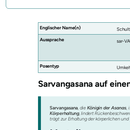
Englischer Name(n)
Schult
Aussprache
sar-V
Posentyp
Umkeh
Sarvangasana
auf einen
Sarvangasana
, die
Königin der Asanas
, 
Körperhaltung
, lindert Rückenbeschwe
trägt zur Erhaltung der körperlichen und