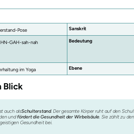
Sanskrit
erstand-Pose
Bedeutung
AHN-GAH-sah-nah
Ebene
rhaltung im Yoga
 Blick
ist auch als
Schulterstand
. Der gesamte Körper ruht auf den Schul
rden und
fördert die Gesundheit der Wirbelsäule
. Sie zählt zu 
 geistigen Gesundheit bei.