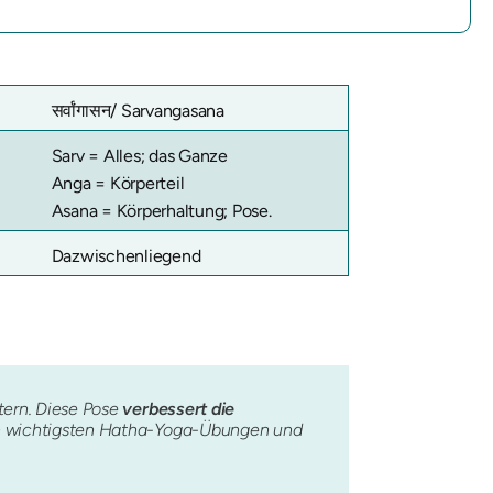
सर्वांगासन/ Sarvangasana
Sarv = Alles; das Ganze
Anga = Körperteil
Asana = Körperhaltung; Pose.
Dazwischenliegend
tern. Diese Pose
verbessert die
den wichtigsten Hatha-Yoga-Übungen und