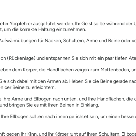
deter Yogalehrer ausgeführt werden. Ihr Geist sollte während der 
rt, um die korrekte Haltung einzunehmen.
Aufwärmübungen für Nacken, Schultern, Arme und Beine oder v
tion (Rückenlage) und entspannen Sie sich mit ein paar tiefen A
 neben dem Körper, die Handflächen zeigen zum Mattenboden, und
ie sich dabei mit den Armen ab. Heben Sie die Beine gerade nach
 der Beine zu erleichtern.
e Ihre Arme und Ellbogen nach unten, und Ihre Handflächen, die
und bringen Sie es mit Ihren Beinen in Einklang.
Ihre Ellbogen sollten nach innen gerichtet sein, um einen besse
anft gegen Ihr Kinn, und Ihr Körper ruht auf Ihren Schultern, Ellb