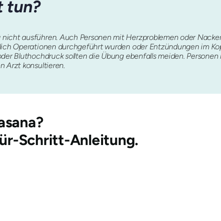
t tun?
 nicht ausführen. Auch Personen mit Herzproblemen oder Nacken
zlich Operationen durchgeführt wurden oder Entzündungen im Kop
oder Bluthochdruck sollten die Übung ebenfalls meiden. Personen
n Arzt konsultieren.
asana
?
für-Schritt-Anleitung.