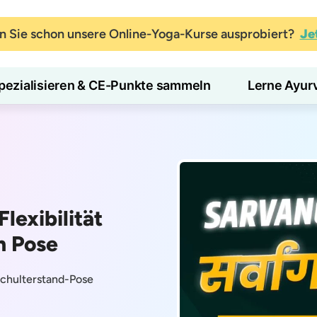
 Sie schon unsere Online-Yoga-Kurse ausprobiert?
Je
pezialisieren & CE-Punkte sammeln
Lerne Ayur
lexibilität
n Pose
Schulterstand-Pose