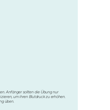
en. Anfänger sollten die Übung nur
zieren, um ihren Blutdruck zu erhöhen.
ung üben.