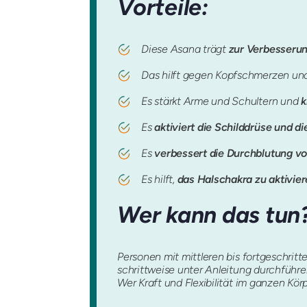
Vorteile:
Diese Asana trägt
zur Verbesseru
Das hilft gegen Kopfschmerzen u
Es stärkt Arme und Schultern und
k
Es
aktiviert die Schilddrüse und 
Es
verbessert die Durchblutung v
Es hilft,
das Halschakra zu aktivie
Wer kann das tun
Personen mit mittleren bis fortgeschri
schrittweise unter Anleitung durchführ
Wer Kraft und Flexibilität im ganzen Kö