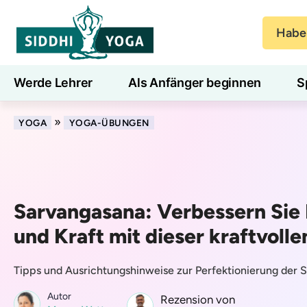
Haben
Werde Lehrer
Als Anfänger beginnen
S
Blog
Lernen
»
YOGA
YOGA-ÜBUNGEN
Sarvangasana: Verbessern Sie F
und Kraft mit dieser kraftvolle
Tipps und Ausrichtungshinweise zur Perfektionierung der 
Autor
Rezension von