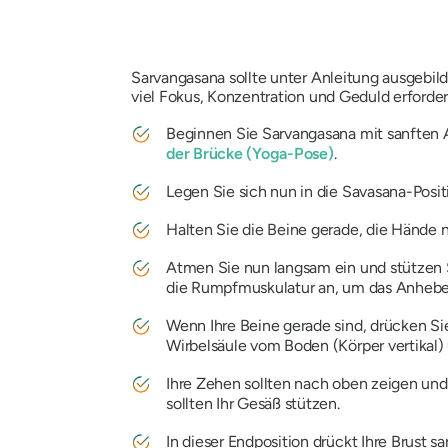
Sarvangasana
sollte unter Anleitung ausgebil
viel Fokus, Konzentration und Geduld erforde
Beginnen Sie
Sarvangasana
mit sanften 
der Brücke (Yoga-Pose)
.
Legen Sie sich nun in die Savasana-Posi
Halten Sie die Beine gerade, die Hände
Atmen Sie nun langsam ein und stützen S
die Rumpfmuskulatur an, um das Anheben
Wenn Ihre Beine gerade sind, drücken Si
Wirbelsäule vom Boden (Körper vertikal) 
Ihre Zehen sollten nach oben zeigen und 
sollten Ihr Gesäß stützen.
In dieser Endposition drückt Ihre Brust s