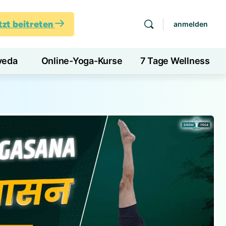
tzt beitreten
anmelden
veda
Online-Yoga-Kurse
7 Tage Wellness