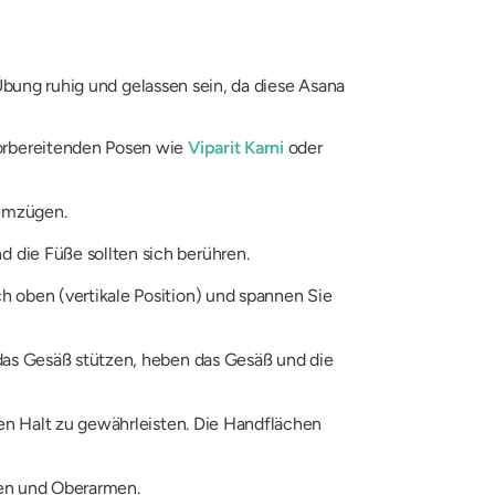
Übung ruhig und gelassen sein, da diese Asana
orbereitenden Posen wie
Viparit Karni
oder
temzügen.
 die Füße sollten sich berühren.
 oben (vertikale Position) und spannen Sie
 das Gesäß stützen, heben das Gesäß und die
ren Halt zu gewährleisten. Die Handflächen
ogen und Oberarmen.