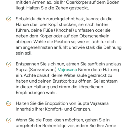
mit den Armen ab, bis Ihr Oberkörper auf dem Boden
liegt. Halten Sie die Zehen gestreckt.
Sobald du dich zurückgelehnt hast, kannst du die
Hände über den Kopf strecken, sie nach hinten
führen, deine Füße (Knöchel) umfassen oder sie
neben dem Körper oder auf den Oberschenkeln
ablegen. Wähle die Position so, wie es sich für dich
am angenehmsten anfühlt und wie stark die Dehnung
sein soll.
Entspannen Sie sich nun, atmen Sie sanft ein und aus
Supta
(Sanskritwort)
Vajrasana
Nimm diese Haltung
ein. Achte darauf, deine Wirbelsäule gestreckt zu
halten und deinen Brustkorb zu öffnen. Sei achtsam
in dieser Haltung und nimm die körperlichen
Empfindungen wahr.
Halten Sie die Endposition von
Supta Vajrasana
innerhalb Ihrer Komfort- und Grenzen.
Wenn Sie die Pose lösen möchten, gehen Sie in
umgekehrter Reihenfolge vor, indem Sie Ihre Arme