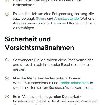
Diese Yoga-Pose
reguliert die Funktion der
Nebennieren
.
Es handelt sich um eine Entspannungshaltung, die
dazu beiträgt,
Stress
und
Angstzustände
, Wut und
Aggressionen zu kontrollieren und Körper und Geist
zu beruhigen.
Sicherheit und
Vorsichtsmaßnahmen
Schwangere Frauen sollten diese Pose vermeiden
und sie auch nach Knie- oder Bauchoperationen
meiden.
Manche Menschen leiden unter schweren
Wirbelsäulenproblemen und
Ischiasschmerzen
. In
solchen Fällen sollten Sie diese Asana vermeiden.
Beim Verlassen der
liegenden Donnerkeil-
Pose
befolgen Sie bitte die Anweisungen. Vermeiden