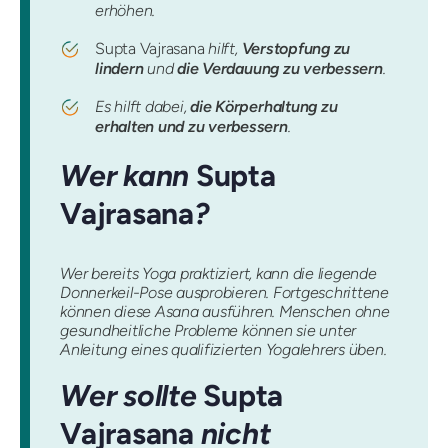
erhöhen.
Supta Vajrasana
hilft,
Verstopfung zu
lindern
und
die Verdauung zu verbessern
.
Es hilft dabei,
die Körperhaltung zu
erhalten und zu verbessern
.
Wer kann
Supta
Vajrasana
?
Wer bereits Yoga praktiziert, kann die liegende
Donnerkeil-Pose ausprobieren. Fortgeschrittene
können diese Asana ausführen. Menschen ohne
gesundheitliche Probleme können sie unter
Anleitung eines qualifizierten Yogalehrers üben.
Wer sollte
Supta
Vajrasana
nicht