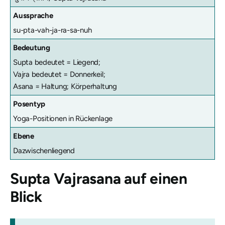
Aussprache
su-pta-vah-ja-ra-sa-nuh
Bedeutung
Supta bedeutet = Liegend;
Vajra bedeutet = Donnerkeil;
Asana = Haltung; Körperhaltung
Posentyp
Yoga-Positionen in Rückenlage
Ebene
Dazwischenliegend
Supta Vajrasana
auf einen
Blick