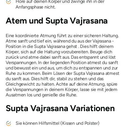
Höre auf deinen Körper und zwinge ihn in der
Anfangsphase nicht.
Atem und
Supta Vajrasana
Eine koordinierte Atmung führt zu einer sicheren Haltung.
Atme sanft und tief ein, während du aus der
Vajrasana
-
Position in die
Supta Vajrasana
gehst . Dies hilft deinem
Körper, sich auf die Haltung vorzubereiten. Beuge dich
zurück und atme dabei sanft aus. Das entspannt und löst
Verspannungen. In der liegenden Position atmest du sanft
und bewusst ein und aus, um dich zu entspannen und zur
Ruhe zu kommen. Beim Lösen der
Supta Vajrasana
atmest
du sanft aus. Dies hilft dir, stabil zu stehen und das
Gleichgewicht zu halten. Achte auf deine Atmung, spüre
die Verspannungen in deinem Körper, lasse sie mit jedem
Ausatmen los und genieße die Ruhe.
Supta Vajrasana
Variationen
Sie können Hilfsmittel (Kissen und Polster)