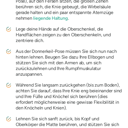
Pose), auf den Fersen sitzen, die großen Zehen
berühren sich, die Knie gebeugt, die Wirbelsäule
gerade halten und ein paar entspannte Atemzüge
nehmen
liegende Haltung
.
Lege deine Hände auf die Oberschenkel, die
Handflächen zeigen zu den Oberschenkeln, und
zentriere dich.
Aus der Donnerkeil-Pose müssen Sie sich nun nach
hinten lehnen. Beugen Sie dazu Ihre Ellbogen und
stützen Sie sich mit den Armen ab, um sich
zurückzulehnen und Ihre Rumpfmuskulatur
anzuspannen.
Während Sie langsam zurückgehen (bis zum Boden),
achten Sie darauf, dass Ihre Knie eng beieinander sind
und Ihre Füße und Knöchel sich berühren (dies
erfordert möglicherweise eine gewisse Flexibilität in
den Knöcheln und Knien).
Lehnen Sie sich sanft zurück, bis Kopf und
Oberkörper die Matte berühren, und stützen Sie sich