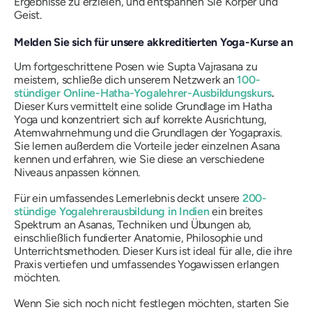
Ergebnisse zu erzielen, und entspannen Sie Körper und
Geist.
Melden Sie sich für unsere akkreditierten Yoga-Kurse an
Um fortgeschrittene Posen wie Supta Vajrasana zu
meistern, schließe dich unserem Netzwerk an
100-
stündiger Online-Hatha-Yogalehrer-Ausbildungskurs
.
Dieser Kurs vermittelt eine solide Grundlage im Hatha
Yoga und konzentriert sich auf korrekte Ausrichtung,
Atemwahrnehmung und die Grundlagen der Yogapraxis.
Sie lernen außerdem die Vorteile jeder einzelnen Asana
kennen und erfahren, wie Sie diese an verschiedene
Niveaus anpassen können.
Für ein umfassendes Lernerlebnis deckt unsere
200-
stündige Yogalehrerausbildung in Indien
ein breites
Spektrum an Asanas, Techniken und Übungen ab,
einschließlich fundierter Anatomie, Philosophie und
Unterrichtsmethoden. Dieser Kurs ist ideal für alle, die ihre
Praxis vertiefen und umfassendes Yogawissen erlangen
möchten.
Wenn Sie sich noch nicht festlegen möchten, starten Sie