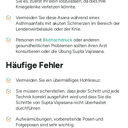
Sie es, zuerst Ihr Bein loszulassen, da dies Ihre
Kniegelenke verletzen könnte.
Vermeiden Sie diese Asana während eines
Asthmaanfalls mit akuten Schmerzen im Bereich der
Lendenwirbelsäule oder der Knie.
Personen mit
Bluthochdruck
oder anderen
gesundheitlichen Problemen sollten ihren Arzt
konsultieren oder die Übung
Supta Vajrasana
.
Häufige Fehler
Vermeiden Sie ein übermäßiges Hohlkreuz.
Sie müssen sicherstellen, dass jeder Schritt und jede
Technik korrekt ausgeführt wird und dass Sie die
Schritte von
Supta Vajrasana
nicht überhastet
durchführen
Aufwärmübungen, vorbereitende Posen und
Folgeposen sind sehr wichtig.