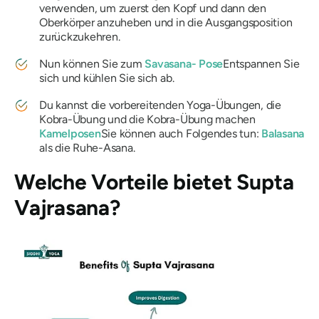
verwenden, um zuerst den Kopf und dann den
Oberkörper anzuheben und in die Ausgangsposition
zurückzukehren.
Nun können Sie zum
Savasana-
Pose
Entspannen Sie
sich und kühlen Sie sich ab.
Du kannst die vorbereitenden Yoga-Übungen, die
Kobra-Übung und die Kobra-Übung machen
Kamelposen
Sie können auch Folgendes tun:
Balasana
als die Ruhe-Asana.
Welche Vorteile bietet
Supta
Vajrasana
?