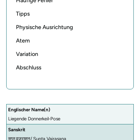
Häufige Fehler
Tipps
Physische Ausrichtung
Atem
Variation
Abschluss
Englischer Name(n)
Liegende Donnerkeil-Pose
Sanskrit
सुप्त वज्रासन/ Supta Vajrasana