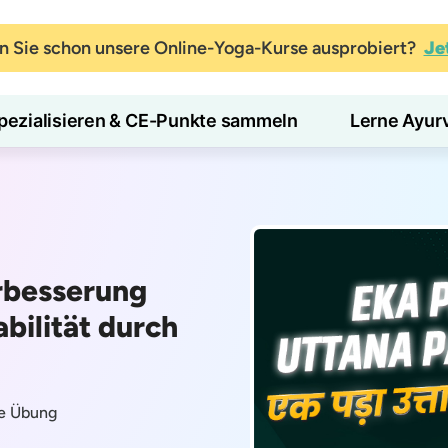
 Sie schon unsere Online-Yoga-Kurse ausprobiert?
Je
pezialisieren & CE-Punkte sammeln
Lerne Ayur
rbesserung
bilität durch
he Übung