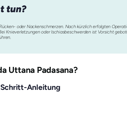
ht tun?
Rücken- oder Nackenschmerzen. Nach kürzlich erfolgten Operatio
 Bei Knieverletzungen oder Ischiasbeschwerden ist Vorsicht gebo
ühren.
da Uttana Padasana
?
-Schritt-Anleitung