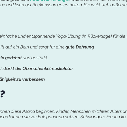
ine und kann bei Rückenschmerzen helfen. Sie wirkt sich außerde
r einfache und entspannende Yoga-Übung (in Rückenlage) für die 
ls auf ein Bein und sorgt für eine
gute Dehnung
.
ln gedehnt
und gestärkt.
nd
stärkt die Oberschenkelmuskulatur
.
ähigkeit zu verbessern
.
?
en diese Asana beginnen. Kinder, Menschen mittleren Alters un
jobs können sie zur Entspannung nutzen. Schwangere Frauen kön