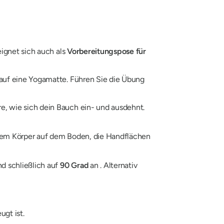
eignet sich auch als
Vorbereitungspose für
 auf eine Yogamatte. Führen Sie die Übung
re, wie sich dein Bauch ein- und ausdehnt.
Ihrem Körper auf dem Boden, die Handflächen
d schließlich auf
90 Grad
an . Alternativ
ugt ist.