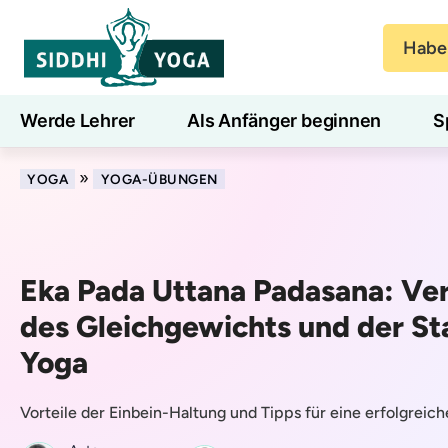
Haben
Werde Lehrer
Als Anfänger beginnen
S
Blog
Lernen
»
YOGA
YOGA-ÜBUNGEN
Eka Pada Uttana Padasana: Ve
des Gleichgewichts und der Sta
Yoga
Vorteile der Einbein-Haltung und Tipps für eine erfolgreic