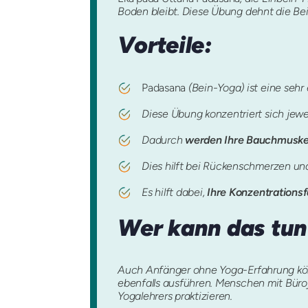
Boden bleibt. Diese Übung dehnt die Be
Vorteile:
Padasana
(Bein-Yoga) ist eine seh
Diese Übung konzentriert sich jewei
Dadurch
werden Ihre Bauchmuske
Dies hilft bei Rückenschmerzen u
Es hilft dabei,
Ihre Konzentrationsf
Wer kann das tun
Auch Anfänger ohne Yoga-Erfahrung könn
ebenfalls ausführen. Menschen mit Büro
Yogalehrers praktizieren.