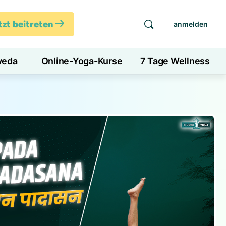
tzt beitreten
anmelden
veda
Online-Yoga-Kurse
7 Tage Wellness