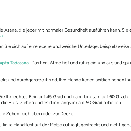
e Asana, die jeder mit normaler Gesundheit ausführen kann. Sie 
na
.
n Sie sich auf eine ebene und weiche Unterlage, beispielsweise
Supta Tadasana
-Position. Atme tief und ruhig ein und aus und spü
reckt und durchgestreckt sind. Ihre Hände liegen seitlich neben 
ie Ihr rechtes Bein auf
45 Grad
und dann langsam auf
60 Grad
un
 die Brust ziehen und es dann langsam auf
90 Grad
anheben .
 die Zehen nach oben oder zur Decke.
 linke Hand fest auf der Matte aufliegt, gestreckt und nicht gebe