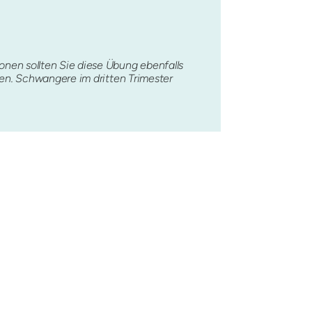
nen sollten Sie diese Übung ebenfalls
ten. Schwangere im dritten Trimester