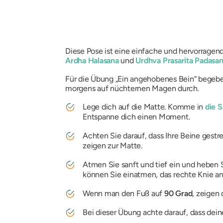
Diese Pose ist eine einfache und hervorragend
Ardha Halasana
und
Urdhva Prasarita Padasa
Für die Übung „Ein angehobenes Bein“ begebe
morgens auf nüchternen Magen durch.
Lege dich auf die Matte. Komme in
die 
Entspanne dich einen Moment.
Achten Sie darauf, dass Ihre Beine gest
zeigen zur Matte.
Atmen Sie sanft und tief ein und heben S
können Sie einatmen, das rechte Knie an
Wenn man den Fuß auf
90 Grad
, zeigen
Bei dieser Übung achte darauf, dass deine