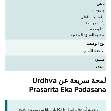
معنى
Urdhva:
براساريتا للأعلى:
إيكا الموسعة:
بادا واحدة:
وضعية الساق: الوضعية
نوع الوضعية
الانحناء للأمام
مستوى
متقدم
لمحة سريعة عن
Urdhva
Prasarita Eka Padasana
وضعية أوردفا براساريتا إيكا باداسانا
هي وضعية وقوف