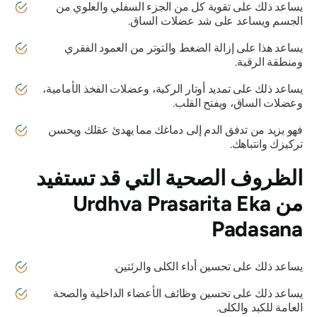
يساعد ذلك على تقوية كل من الجزء السفلي والعلوي من
الجسم ويساعد على شد عضلات الساق.
يساعد هذا على إزالة الضغط والتوتر من العمود الفقري
ومنطقة الرقبة.
يساعد ذلك على تمديد أوتار الركبة، وعضلات الفخذ الأمامية،
وعضلات الساق، ويفتح القلب.
فهو يزيد من تدفق الدم إلى دماغك مما يهدئ عقلك ويحسن
تركيزك وانتباهك.
الظروف الصحية التي قد تستفيد
من
Urdhva Prasarita Eka
Padasana
يساعد ذلك على تحسين أداء الكلى والرئتين.
يساعد ذلك على تحسين وظائف الأعضاء الداخلية والصحة
العامة للكبد والكلى.