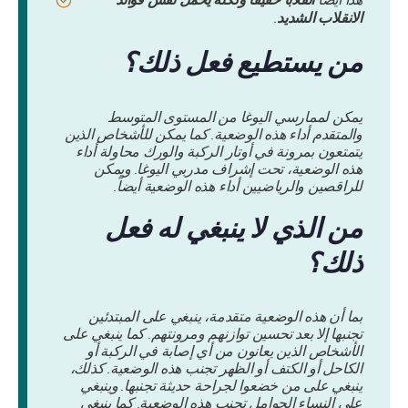
الانقلاب الشديد
.
من يستطيع فعل ذلك؟
يمكن لممارسي اليوغا من المستوى المتوسط ​​
والمتقدم أداء هذه الوضعية. كما يمكن للأشخاص الذين
يتمتعون بمرونة في أوتار الركبة والورك محاولة أداء
هذه الوضعية، تحت إشراف مدربي اليوغا. ويمكن
للراقصين والرياضيين أداء هذه الوضعية أيضاً.
من الذي لا ينبغي له فعل
ذلك؟
بما أن هذه الوضعية متقدمة، ينبغي على المبتدئين
تجنبها إلا بعد تحسين توازنهم ومرونتهم. كما ينبغي على
الأشخاص الذين يعانون من أي إصابة في الركبة أو
الكاحل أو الكتف أو الظهر تجنب هذه الوضعية. كذلك،
ينبغي على من خضعوا لجراحة حديثة تجنبها. وينبغي
على النساء الحوامل تجنب هذه الوضعية. كما ينبغي