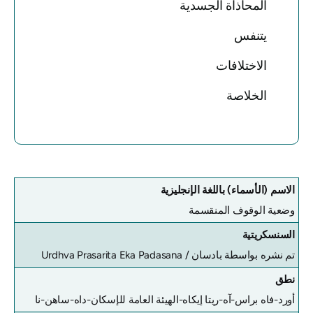
المحاذاة الجسدية
يتنفس
الاختلافات
الخلاصة
الاسم (الأسماء) باللغة الإنجليزية
وضعية الوقوف المنقسمة
السنسكريتية
تم نشره بواسطة بادسان /
Urdhva Prasarita Eka Padasana
نطق
أورد-فاه براس-آه-ريتا إيكاه-الهيئة العامة للإسكان-داه-ساهن-نا