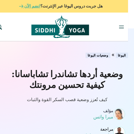
هل جربت دروس اليوغا عبر الإنترنت؟
انضم الآن
»
اليوغا
وضعيات اليوغا
وضعية أردها تشاندرا تشاباسانا:
كيفية تحسين مرونتك
كيف تُعزز وضعية قصب السكر القوة والثبات
مؤلف
ميرا واتس
مراجعة