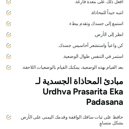
افعل ذلك على معدة فارغة.
انتبه جيداً للمحاذاة.
استمع إلى جسدك وتقدم ببطء.
انظر إلى الأرض.
كن واعياً واستشعر أحاسيس جسدك.
استمر في التنفس طوال الوضعية.
بعد القيام بهذه الوضعية، يمكنك القيام بالوضعيات اللاحقة.
مبادئ المحاذاة الجسدية لـ
Urdhva Prasarita Eka
Padasana
حافظ على ثبات ساقك الواقفة وقدمك اليمنى على الأرض
بشكل متساوٍ.