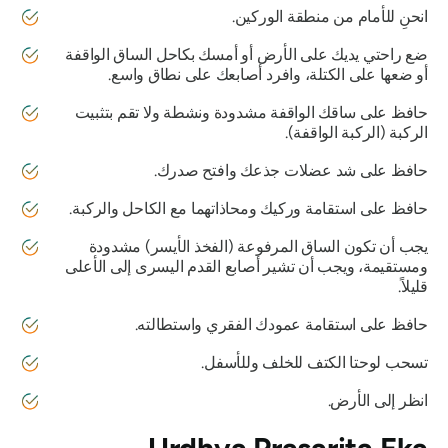
انحنِ للأمام من منطقة الوركين.
ضع راحتي يديك على الأرض أو أمسك بكاحل الساق الواقفة
أو ضعها على الكتلة، وافرد أصابعك على نطاق واسع.
حافظ على ساقك الواقفة مشدودة ونشطة ولا تقم بتثبيت
الركبة (الركبة الواقفة).
حافظ على شد عضلات جذعك وافتح صدرك.
حافظ على استقامة وركيك ومحاذاتهما مع الكاحل والركبة.
يجب أن تكون الساق المرفوعة (الفخذ الأيسر) مشدودة
ومستقيمة، ويجب أن تشير أصابع القدم اليسرى إلى الأعلى
قليلاً.
حافظ على استقامة عمودك الفقري واستطالته.
تسحب لوحتا الكتف للخلف وللأسفل.
انظر إلى الأرض.