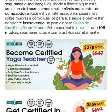
segurança
e
segurança
, ajudando a liberar o que está
armazenado
trauma emocional
, e
níveis crescentes de
compaixão
Se você estiver interessado em saber mais
sobre
mudras
e como usá-los para sua saúde e bem-estar,
considere
inscrevendo-se
para o nosso
Curso de
Certificação
em Mudras
Este curso vai te ensinar tudo
108
mudras
, seus benefícios e como usá-los corretamente.