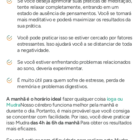
Se você deseja aprimorar suas práticas de meditação,
tente relaxar completamente, entrando em um
estado de ausência de pensamentos. Você se tornará
mais meditativo e poderá maximizar os resultados da
sua prática.
Você pode praticar isso se estiver cercado por fatores
estressantes. Isso ajudará você a se distanciar de toda
a negatividade.
Se você estiver enfrentando problemas relacionados
ao sono, deveria experimentar.
É muito útil para quem sofre de estresse, perda de
memória e problemas digestivos.
A manhã é o horário ideal
fazer qualquer coisa
ioga ou
Mudra
Nosso cérebro funciona melhor pela manhã e
durante o dia. Portanto, é mais provável que você consiga
se concentrar com facilidade. Por isso, você deve praticar
isso
Mudra
das 4h às 6h da manhã
Para obter os resultados
mais eficazes.