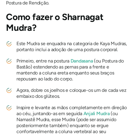
Postura de Rendição.
Como fazer
o Sharnagat
Mudra?
Este
Mudra
se enquadra na categoria de
Kaya Mudras
,
portanto inclui a adoção de uma postura corporal.
Primeiro, entre na postura
Dandasana
(ou Postura do
Bastão) estendendo as pernas para a frente e
mantendo a coluna ereta enquanto seus braços
repousam ao lado do corpo.
Agora, dobre os joelhos e coloque-os um de cada vez
embaixo dos glúteos.
Inspire e levante as mãos completamente em direção
ao céu, juntando-as em seguida
Anjali
Mudra
(ou
Namastê
Mudra
, esse
Mudra
(pode ser assumido
posteriormente também) enquanto se ergue
confortavelmente a coluna vertebral ao seu