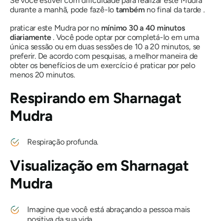
Se você estiver com dificuldade para realizar este
Mudra
durante a manhã, pode fazê-lo
também
no final da tarde .
praticar este
Mudra
por no
mínimo 30 a 40 minutos
diariamente
. Você pode optar por completá-lo em uma
única sessão ou em duas sessões de 10 a 20 minutos, se
preferir. De acordo com pesquisas, a melhor maneira de
obter os benefícios de um exercício é praticar por pelo
menos 20
minutos
.
Respirando em
Sharnagat
Mudra
Respiração profunda.
Visualização em
Sharnagat
Mudra
Imagine que você está abraçando a pessoa mais
positiva da sua vida.