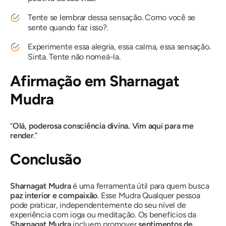
Tente se lembrar dessa sensação. Como você se
sente quando faz isso?.
Experimente essa alegria, essa calma, essa sensação.
Sinta. Tente não nomeá-la.
Afirmação em
Sharnagat
Mudra
“
Olá, poderosa consciência divina. Vim aqui para me
render
.”
Conclusão
Sharnagat Mudra
é uma ferramenta útil para quem busca
paz interior e compaixão
. Esse
Mudra
Qualquer pessoa
pode praticar, independentemente do seu nível de
experiência com ioga ou meditação. Os benefícios da
Sharnagat Mudra
incluem promover
sentimentos de