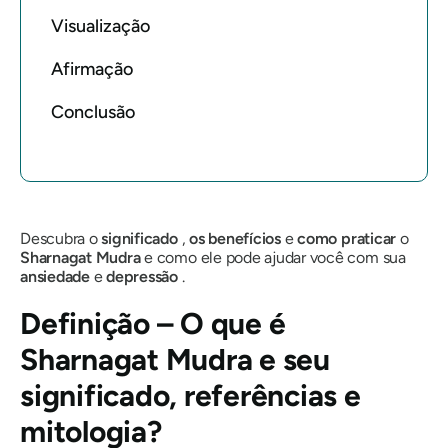
Visualização
Afirmação
Conclusão
Descubra o
significado
,
os benefícios
e
como praticar
o
Sharnagat
Mudra
e como ele pode ajudar você com sua
ansiedade
e
depressão
.
Definição – O que é
Sharnagat Mudra
e seu
significado, referências e
mitologia?