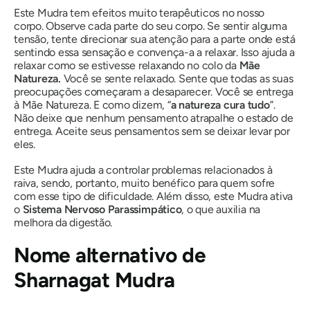
Este
Mudra
tem efeitos muito terapêuticos no nosso
corpo. Observe cada parte do seu corpo. Se sentir alguma
tensão, tente direcionar sua atenção para a parte onde está
sentindo essa sensação e convença-a a relaxar. Isso ajuda a
relaxar como se estivesse relaxando no colo da
Mãe
Natureza.
Você se sente relaxado. Sente que todas as suas
preocupações começaram a desaparecer. Você se entrega
à Mãe Natureza. E como dizem, “
a natureza cura tudo
”.
Não deixe que nenhum pensamento atrapalhe o estado de
entrega. Aceite seus pensamentos sem se deixar levar por
eles.
Este
Mudra
ajuda a controlar problemas relacionados à
raiva, sendo, portanto, muito benéfico para quem sofre
com esse tipo de dificuldade. Além disso, este
Mudra
ativa
o
Sistema Nervoso Parassimpático
, o que auxilia na
melhora da digestão.
Nome alternativo de
Sharnagat Mudra