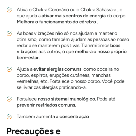
Ativa o
Chakra
Coronário ou o
Chakra
Sahasrara
, o
que ajuda a
ativar mais centros de energia
do corpo.
Melhora o funcionamento do cérebro
.
As boas vibrações não só nos ajudam a manter o
otimismo, como também ajudam as pessoas ao nosso
redor a se manterem positivas. Transmitimos
boas
vibrações
aos outros, o que
melhora o nosso próprio
bem-estar
.
Ajuda a
evitar alergias comuns,
como coceira no
corpo, espirros, erupções cutâneas, manchas
vermelhas, etc. Fortalece o nosso corpo. Você pode
se livrar das alergias praticando-a.
Fortalece
nosso sistema imunológico
. Pode até
prevenir resfriados comuns
.
Também aumenta
a concentração
Precauções e