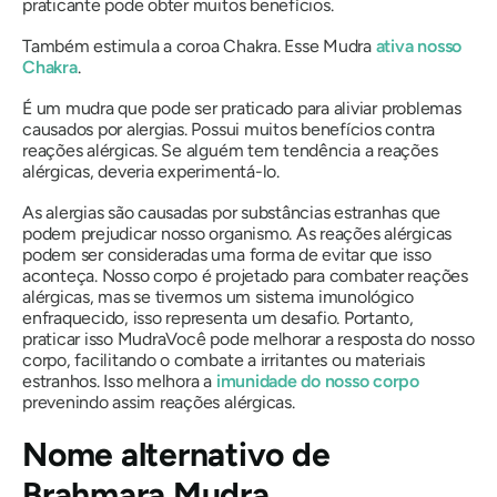
praticante pode obter muitos benefícios.
Também estimula a coroa
Chakra
. Esse
Mudra
ativa nosso
Chakra
.
É um
mudra
que pode ser praticado para aliviar problemas
causados ​​por alergias. Possui muitos benefícios contra
reações alérgicas. Se alguém tem tendência a reações
alérgicas, deveria experimentá-lo.
As alergias são causadas por substâncias estranhas que
podem prejudicar nosso organismo. As reações alérgicas
podem ser consideradas uma forma de evitar que isso
aconteça. Nosso corpo é projetado para combater reações
alérgicas, mas se tivermos um sistema imunológico
enfraquecido, isso representa um desafio. Portanto,
praticar isso
Mudra
Você pode melhorar a resposta do nosso
corpo, facilitando o combate a irritantes ou materiais
estranhos. Isso melhora a
imunidade do nosso corpo
prevenindo assim reações alérgicas.
Nome alternativo de
Brahmara Mudra