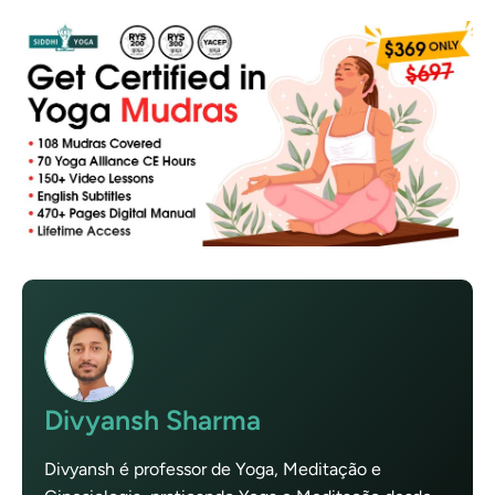
Divyansh Sharma
Divyansh é professor de Yoga, Meditação e