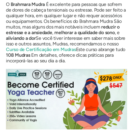
O
Brahmara Mudra
É excelente para pessoas que sofrem
de dores de cabeça tensionais ou estresse. Pode ser feito a
qualquer hora, em qualquer lugar e não requer acessórios
ou equipamentos. Os benefícios do
Brahmara
Mudra
São
muitos, mas alguns dos mais notáveis ​​incluem
reduzir o
estresse e a ansiedade
,
melhorar a qualidade do sono
, e
aliviando a dor
Se você tiver interesse em saber mais sobre
isso e outros assuntos,
Mudra
s, recomendamos o nosso
Curso de Certificação
em Mudras
Este curso abrange tudo
108
Mudras
Em detalhes, oferece dicas práticas para
incorporá-las ao seu dia a dia.