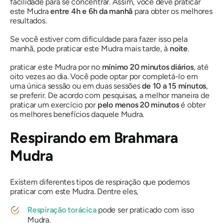
facilidade para se concentrar. Assim, você deve praticar
este
Mudra
entre 4h e 6h da manhã
para obter os melhores
resultados.
Se você estiver com dificuldade para fazer isso pela
manhã, pode praticar este
Mudra
mais tarde, à
noite
.
praticar este
Mudra
por no
mínimo 20 minutos diários
, até
oito vezes ao dia. Você pode optar por completá-lo em
uma única sessão ou em duas sessões
de 10 a 15 minutos
,
se preferir. De acordo com pesquisas, a melhor maneira de
praticar um exercício por
pelo menos 20 minutos
é obter
os melhores benefícios daquele
Mudra
.
Respirando em
Brahmara
Mudra
Existem diferentes tipos de respiração que podemos
praticar com este
Mudra
. Dentre eles,
Respiração torácica
pode ser praticado com isso
Mudra
.