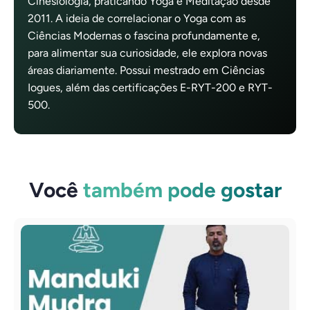
Cinesiologia, praticando Yoga e Meditação desde
2011. A ideia de correlacionar o Yoga com as
Ciências Modernas o fascina profundamente e,
para alimentar sua curiosidade, ele explora novas
áreas diariamente. Possui mestrado em Ciências
Iogues, além das certificações E-RYT-200 e RYT-
500.
Você
também pode gostar