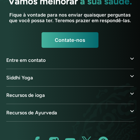
Vamos melhorar
a sua saúde.
Fique à vontade para nos enviar quaisquer perguntas
que você possa ter. Teremos prazer em respondê-las.
Contate-nos
Entre em contato
Siddhi Yoga
Recursos de ioga
Recursos de Ayurveda