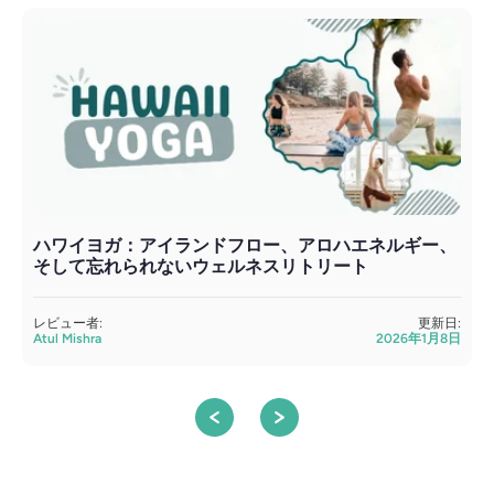
ハワイヨガ：アイランドフロー、アロハエネルギー、
そして忘れられないウェルネスリトリート
レビュー者:
更新日:
Atul Mishra
2026年1月8日
A