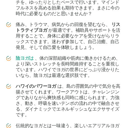
チを、ゆったりとしたペースで行います。マインド
フルネスを高める効果も期待できます。まさに今の
時代に必要なものだと思いませんか？
痛み、トラウマ、病気からの回復を望むなら、
リス
トラティブヨガ
が最適です。補助具やサポートを活
用することで、身体に必要なケアを受けながらリラ
ックスできます。迷わず参加して、自己治癒、自己
発見、そして自己愛を体験しましょう。
陰ヨガは
、体の深部組織や筋肉に働きかけるため、
より深いストレッチを長時間維持することを重視し
ています。ハワイでヨガの世界にどっぷり浸かりた
いなら、陰ヨガは最適な選択肢です。
ハワイのパワーヨガ
は、島の雰囲気の中で気分を高
揚させてくれます。ワークアウトは、チャレンジン
グでありながら爽快感も同時に感じられます。力強
さ、動き、呼吸を速いテンポの流れの中で融合させ
る、ダイナミックでエネルギッシュなエクササイズ
です。
伝統的なヨガとは一味違う、楽しいエアリアルヨガ