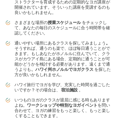
ストラクターを育成するための定期的なヨガ講座が
開催されています。そういった講座を受講するのも
良いかもしれません。
さまざまな場所の
授業スケジュール
をチェックし
て、あなたの毎日のスケジュールに合う時間帯を確
認してください。
通いやすい場所にあるクラスを探してみましょう
。
そうすれば、通うのも楽で、ほぼ毎日通うことがで
きます。もしあなたがホノルルに住んでいて、クラ
スがカウアイ島にある場合、定期的に通うことが可
能かどうかを検討する必要があります。遠くまで通
うよりも
、ハワイ州ホノルルでヨガクラス
を探した
方が良いかもしれません。
ハワイ旅行でヨガを学び、充実した時間を過ごした
いですか？その場合は、
宿泊施設
。
いつものヨガのクラスが退屈に感じる時もあります
よね。
ワークショップや特別なヨガイベント
を問い
合わせて、ヨガの練習をもっと楽しく、もっと楽し
くすることもできます。