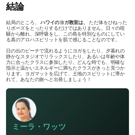
結論
結局のところ、
ハワイのヨガ教室は、
ただ体をひねった
りポーズをとったりするだけではありません。日々の喧
騒から離れ、深呼吸をし、この島を特別なものにしてい
る真のアロハスピリットを肌で感じることなのです。
日の出のビーチで流れるようにヨガをしたり、夕暮れの
静かなスタジオでリラックスしたり、あるいは年齢や体
力に合ったクラスに参加したり。どんな時でも、明確な
指示と温かいエネルギーに満ちたクラスがきっと見つか
ります。ヨガマットを広げて、土地のスピリットに導か
れて、あなたの旅へと出発しましょう！
ミーラ・ワッツ