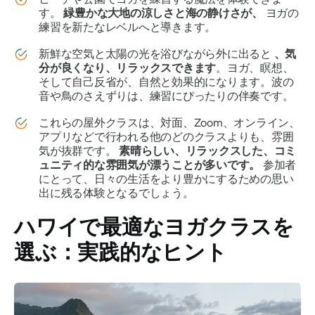
す。
緑豊かな大地の涼しさと海の静けさが、
ヨガの
練習を新たなレベルへと導きます。
新鮮な空気と太陽の光を浴びながら外に出ると
、気
分が良くなり、リラックスできます
。ヨガ、瞑想、
そして自己反省が、自然と効果的になります。波の
音や鳥のさえずりは、練習にぴったりの伴奏です。
これらの屋外クラスは、対面、Zoom、オンライン、
アプリなどで行われる他のどのクラスよりも、雰囲
気が抜群です。
素晴らしい、リラックスした、コミ
ュニティ的な雰囲気が漂うことが多いです。
参加者
にとって、日々の生活をより豊かにするための思い
出に残る体験となるでしょう。
ハワイで最適なヨガクラスを
選ぶ：実践的なヒント