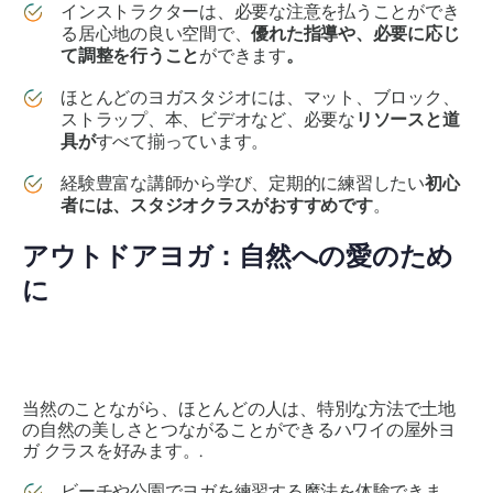
インストラクターは、必要な注意を払うことができ
る居心地の良い空間で、
優れた指導や、必要に応じ
て調整を行うこと
ができます
。
ほとんどのヨガスタジオには、マット、ブロック、
ストラップ、本、ビデオなど、必要な
リソースと道
具が
すべて揃っています。
経験豊富な講師から学び、定期的に練習したい
初心
者には、スタジオクラスがおすすめです
。
アウトドアヨガ：自然への愛のため
に
当然のことながら、ほとんどの人は、特別な方法で土地
の自然の美しさとつながることができるハワイの屋外ヨ
ガ クラスを好みます。.
ビーチや公園でヨガを練習する魔法を体験できま