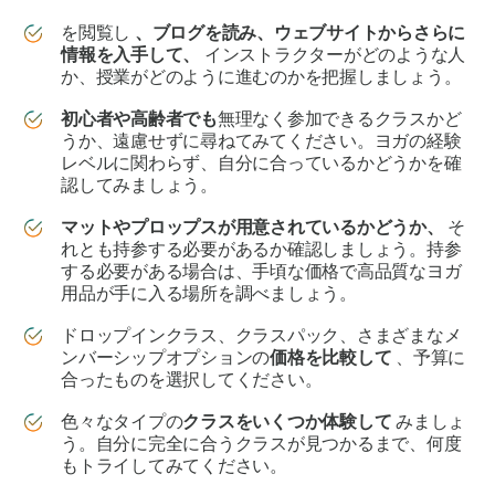
を閲覧し
、ブログを読み、ウェブサイトからさらに
情報を入手して、
インストラクターがどのような人
か、授業がどのように進むのかを把握しましょう。
初心者や高齢者でも
無理なく参加できるクラスかど
うか、遠慮せずに尋ねてみてください。ヨガの経験
レベルに関わらず、自分に合っているかどうかを確
認してみましょう。
マットやプロップスが用意されているかどうか、
そ
れとも持参する必要があるか確認しましょう。持参
する必要がある場合は、手頃な価格で高品質なヨガ
用品が手に入る場所を調べましょう。
ドロップインクラス、クラスパック、さまざまなメ
ンバーシップオプションの
価格を比較して
、予算に
合ったものを選択してください。
色々なタイプの
クラスをいくつか体験して
みましょ
う。自分に完全に合うクラスが見つかるまで、何度
もトライしてみてください。