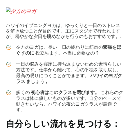
ハワイのイブニングヨガは、ゆっくりと一日のストレス
を解き放つことが目的です。主にスタジオで行われます
が、穏やかな夕日を眺めながら行うのもおすすめです。.
夕方のヨガは、長い一日の終わりに筋肉の
緊張をほ
ぐすのに
役立ちます。本当に必要なの？
一日の悩みを寝床に持ち込まないための素晴らしい
方法です。仕事から離れて、心の平穏を取り戻し、
最高の眠りにつくことができます。
ハワイのヨガク
ラス
ましょう
。
多くの
初心者はこのクラスを選びます。
これらのク
ラスは体に優しいものが多いです。自分のペースで
動きたいなら、ハワイの夜のヨガクラスが最適で
す。
自分らしい流れを見つける：