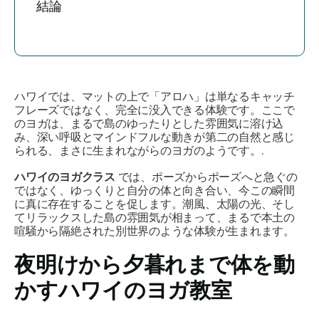
結論
ハワイでは、マットの上で「アロハ」は単なるキャッチ
フレーズではなく、完全に没入できる体験です。ここで
のヨガは、まるで島のゆったりとした雰囲気に溶け込
み、深い呼吸とマインドフルな動きが第二の自然と感じ
られる、まさに生まれながらのヨガのようです。.
ハワイのヨガクラス
では、ポーズからポーズへと急ぐの
ではなく、ゆっくりと自分の体と向き合い、今この瞬間
に真に存在することを促します。潮風、太陽の光、そし
てリラックスした島の雰囲気が相まって、まるで本土の
喧騒から隔絶された別世界のような体験が生まれます。
夜明けから夕暮れまで体を動
かすハワイのヨガ教室