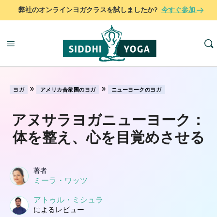
弊社のオンラインヨガクラスを試しましたか?
今すぐ参加
»
»
ヨガ
アメリカ合衆国のヨガ
ニューヨークのヨガ
アヌサラヨガニューヨーク：
体を整え、心を目覚めさせる
著者
ミーラ・ワッツ
アトゥル・ミシュラ
によるレビュー