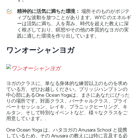
精神的に活気に満ちた環境：
場所そのものがポジテ
ィブな波動を放つことがあります。WYC
のエネルギ
ーは活気に満ち、人を育み、時代を超えた教えに深
く根ざしており、瞑想やその他の本質的なヨガの実
践に適した環境を作り出しています。
ワンオーシャンヨガ
ヨガのクラスに、単なる身体的な練習以上のものを求め
ている方、ぜひお越しください。ブリッジハンプトンの
中心部にあるOne Ocean Yogaは、まさにあなたにぴった
りの場所です。対面クラス、バーチャルクラス、プライ
ベートセッション、レイキ、プラニックヒーリング、キ
ルタン、そして特別なイベントなど、様々なクラスをご
用意しています。.
One Ocean Yoga は、ハタヨガの Anusara School と提携
しているため、その Anusara の教えには特に言及する必