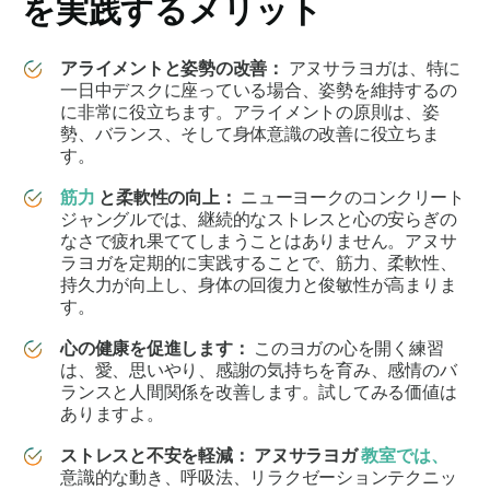
を実践するメリット
アライメントと姿勢の改善：
アヌサラヨガは、特に
一日中デスクに座っている場合、姿勢を維持するの
に非常に役立ちます。アライメントの原則は、姿
勢、バランス、そして身体意識の改善に役立ちま
す。
筋力
と柔軟性の向上：
ニューヨークのコンクリート
ジャングルでは、継続的なストレスと心の安らぎの
なさで疲れ果ててしまうことはありません。アヌサ
ラヨガを定期的に実践することで、筋力、柔軟性、
持久力が向上し、身体の回復力と俊敏性が高まりま
す。
心の健康を促進します：
このヨガの心を開く練習
は、愛、思いやり、感謝の気持ちを育み、感情のバ
ランスと人間関係を改善します。試してみる価値は
ありますよ。
ストレスと不安を軽減：
アヌサラヨガ
教室では、
意識的な動き、呼吸法、リラクゼーションテクニッ