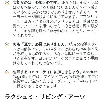
大切なのは、姿勢と心です。
あなたは、心よりも頭
ばかりを使っていると感じていませんか？そう感じ
ているのはあなただけではありません！多くのニュ
ーヨーカーが同じように感じています。アブソリュ
ート・ヨガ・スタジオのアヌサラヨガは、明確な姿
勢のテクニックを用いながら、心と感情に深く繋が
り、目的意識を持って体を動かすことをサポートし
てくれます。
何も「直す」必要はありません。
彼らの指導スタイ
ルは自然体です。このスタイルはあなたの本来の良
さを称えるものであり、あなたは既に完全で満ち足
りた存在です。ヨガはただ、そのことに気づく手助
けをしてくれるだけなのです。
心温まるコミュニティに参加しましょう。Absolute
Yoga Studioでは、マインドフルな実践を通して共に
成長する、温かく支え合うグループ（「kula」）の
一員となることができます。
ラクシュミ・リビング・アーツ