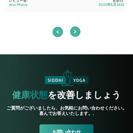
レビュー者:
更新日:
Atul Mishra
2025年6月26日
A
健康状態
を改善しましょう
ご質問がございましたら、お気軽にお問い合わせください。
喜んでお答えいたします。.
お問い合わせ