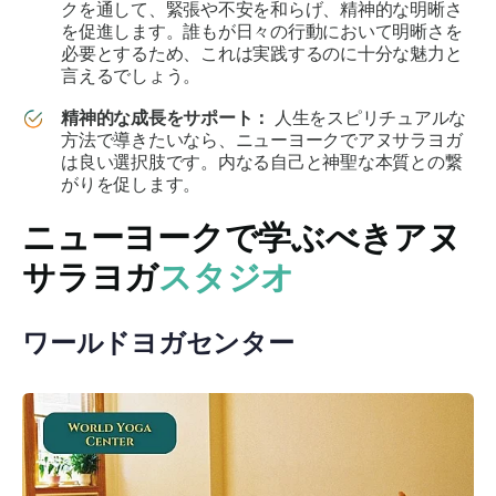
クを通して、緊張や不安を和らげ、精神的な明晰さ
を促進します。誰もが日々の行動において明晰さを
必要とするため、これは実践するのに十分な魅力と
言えるでしょう。
精神的な成長をサポート：
人生をスピリチュアルな
方法で導きたいなら、ニューヨークでアヌサラヨガ
は良い選択肢です。内なる自己と神聖な本質との繋
がりを促します。
ニューヨークで学ぶべきアヌ
サラヨガ
スタジオ
ワールドヨガセンター