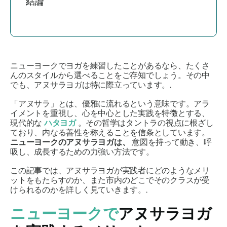
結論
ニューヨークでヨガを練習したことがあるなら、たくさ
んのスタイルから選べることをご存知でしょう。その中
でも、アヌサラヨガは特に際立っています。.
「アヌサラ」とは、優雅に流れるという意味です。アラ
イメントを重視し、心を中心とした実践を特徴とする、
現代的な
ハタヨガ
。その哲学はタントラの視点に根ざし
ており、内なる善性を称えることを信条としています。
ニューヨークのアヌサラヨガは、
意図を持って動き、呼
吸し、成長するための力強い方法です。
この記事では、アヌサラヨガが実践者にどのようなメリ
ットをもたらすのか、また市内のどこでそのクラスが受
けられるのかを詳しく見ていきます。.
ニューヨークで
アヌサラヨガ