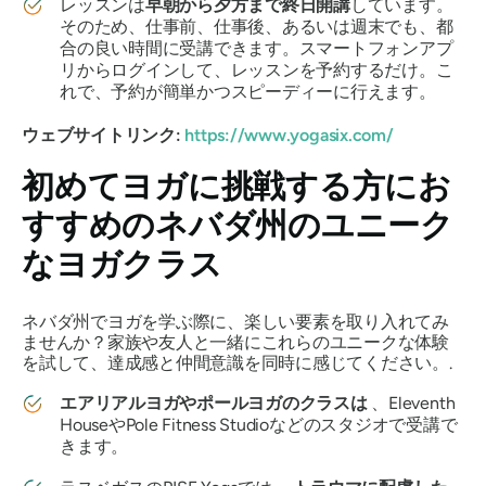
レッスンは
早朝から夕方まで終日開講
しています。
そのため、仕事前、仕事後、あるいは週末でも、都
合の良い時間に受講できます。スマートフォンアプ
リからログインして、レッスンを予約するだけ。こ
れで、予約が簡単かつスピーディーに行えます。
ウェブサイトリンク:
https://www.yogasix.com/
初めてヨガに挑戦する方にお
すすめのネバダ州のユニーク
なヨガクラス
ネバダ州でヨガを学ぶ際に、楽しい要素を取り入れてみ
ませんか？家族や友人と一緒にこれらのユニークな体験
を試して、達成感と仲間意識を同時に感じてください。.
エアリアルヨガやポールヨガのクラスは
、Eleventh
HouseやPole Fitness Studioなどのスタジオで受講で
きます。