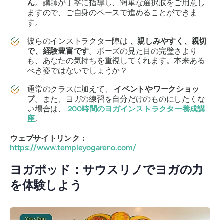
ん
。講師が丁寧に指導し、簡単な選択肢をご用意し
ますので、ご自身のペースで進めることができま
す。
彼らのインストラクター陣は
、親しみやすく、親切
で、経験豊富です
。ポーズの見た目の完璧さより
も、あなたの気持ちを重視してくれます。本来ある
べき姿ではないでしょうか？
通常のクラスに加えて、
イベントやワークショッ
プ
。また、ヨガの練習を自分だけのものにしたくな
い場合は、
200時間のヨガインストラクター養成講
座
。
ウェブサイトリンク：
https://www.templeyogareno.com/
ヨガポッド：サウスリノでヨガの力
を体験しよう