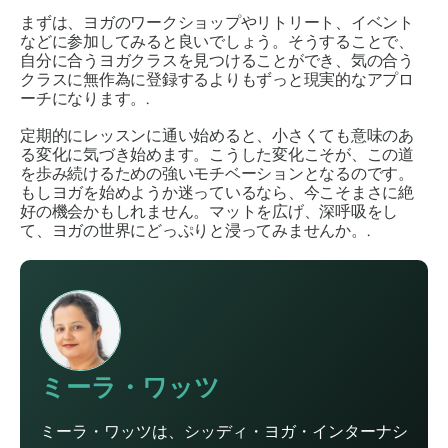
まずは、ヨガのワークショップやリトリート、イベント
などに参加してみると良いでしょう。そうすることで、
自分に合うヨガクラスを見つけることができ、気の合う
クラスに無作為に登録するよりもずっと現実的なアプロ
ーチになります。.
定期的にレッスンに通い始めると、小さくても意味のあ
る変化に気づき始めます。こうした変化こそが、この道
を歩み続けるための強いモチベーションとなるのです。
もしヨガを始めようか迷っているなら、今こそまさに絶
好の機会かもしれません。マットを広げ、深呼吸をし
て、ヨガの世界にどっぷりと浸ってみませんか。.
ミーラ・ワッツ
ミーラ・ワッツは、シッディ・ヨガ・インターナシ