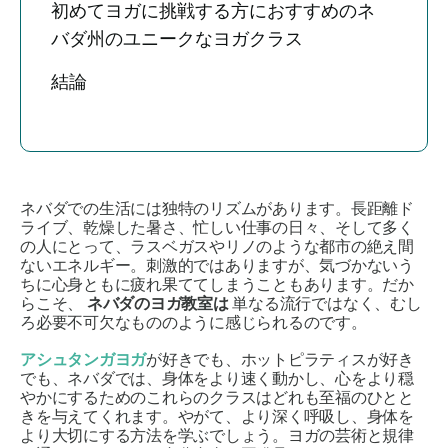
初めてヨガに挑戦する方におすすめのネ
バダ州のユニークなヨガクラス
結論
ネバダでの生活には独特のリズムがあります。長距離ド
ライブ、乾燥した暑さ、忙しい仕事の日々、そして多く
の人にとって、ラスベガスやリノのような都市の絶え間
ないエネルギー。刺激的ではありますが、気づかないう
ちに心身ともに疲れ果ててしまうこともあります。だか
らこそ、
ネバダのヨガ教室は
単なる流行ではなく、むし
ろ必要不可欠なもののように感じられるのです。
アシュタンガヨガ
が好きでも、ホットピラティスが好き
でも、ネバダでは、身体をより速く動かし、心をより穏
やかにするためのこれらのクラスはどれも至福のひとと
きを与えてくれます。やがて、より深く呼吸し、身体を
より大切にする方法を学ぶでしょう。ヨガの芸術と規律