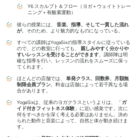
Y6 スカルプト＆フロー（ヨガ＋ウェイトトレー
ニング＋有酸素運動）
彼らの授業には、
音楽、指導、そして一貫した流れ
が
。そのため、より魅力的なものになっている。
すべての講師はYogaSixの指導スタイルに従っている
ので、どの教室に行っても、
親しみやすく分かりや
すいレッスンを受けることができます
。講師陣は明
確な指導を行い、レッスンの流れをスムーズに保っ
てくれます。
ほとんどの店舗では、
単発クラス、回数券、月額無
制限会員プラン
。料金は店舗によって若干異なる場
合があります。
YogaSixは、従来のヨガクラスというよりは、 「
ガ
イド付きフィットネス体験
」に近い感覚です。次に
何をすべきかを深く考える必要はありません。決め
られた動作と音楽によって、自然と体が動き続けま
す。