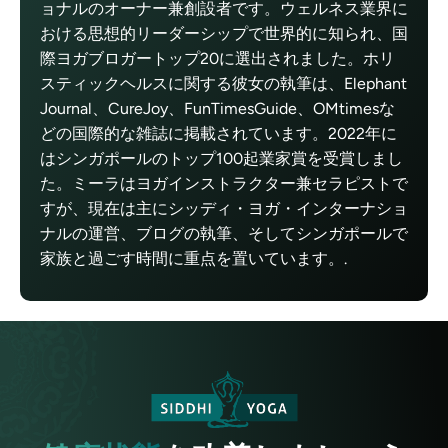
ョナルのオーナー兼創設者です。ウェルネス業界に
おける思想的リーダーシップで世界的に知られ、国
際ヨガブロガートップ20に選出されました。ホリ
スティックヘルスに関する彼女の執筆は、Elephant
Journal、CureJoy、FunTimesGuide、OMtimesな
どの国際的な雑誌に掲載されています。2022年に
はシンガポールのトップ100起業家賞を受賞しまし
た。ミーラはヨガインストラクター兼セラピストで
すが、現在は主にシッディ・ヨガ・インターナショ
ナルの運営、ブログの執筆、そしてシンガポールで
家族と過ごす時間に重点を置いています。.