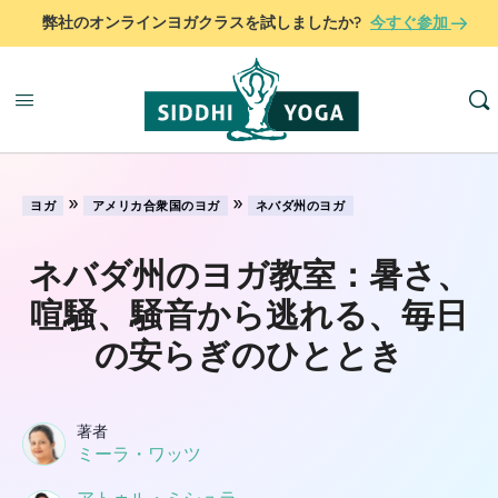
弊社のオンラインヨガクラスを試しましたか?
今すぐ参加
»
»
ヨガ
アメリカ合衆国のヨガ
ネバダ州のヨガ
ネバダ州のヨガ教室：暑さ、
喧騒、騒音から逃れる、毎日
の安らぎのひととき
著者
ミーラ・ワッツ