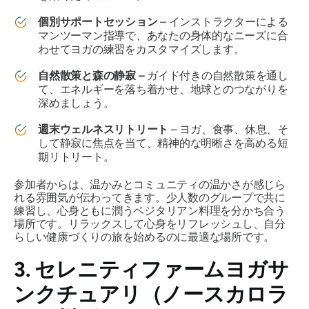
個別サポートセッション
– インストラクターによる
マンツーマン指導で、あなたの身体的なニーズに合
わせてヨガの練習をカスタマイズします。
自然散策と森の静寂 –
ガイド付きの自然散策を通し
て、エネルギーを落ち着かせ、地球とのつながりを
深めましょう。
週末ウェルネスリトリート
– ヨガ、食事、休息、そ
して静寂に焦点を当て、精神的な明晰さを高める短
期リトリート。
参加者からは、温かみとコミュニティの温かさが感じら
れる雰囲気が伝わってきます。少人数のグループで共に
練習し、心身ともに潤うベジタリアン料理を分かち合う
場所です。リラックスして心身をリフレッシュし、自分
らしい健康づくりの旅を始めるのに最適な場所です。
3. セレニティファームヨガサ
ンクチュアリ（ノースカロラ