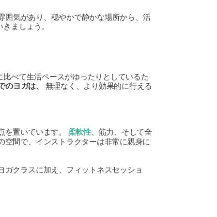
雰囲気があり、穏やかで静かな場所から、活
いきましょう。
に比べて生活ペースがゆったりとしているた
でのヨガは、
無理なく、より効果的に行える
点を置いています。
柔軟性
、筋力、そして全
の空間で、インストラクターは非常に親身に
ヨガクラスに加え、フィットネスセッショ