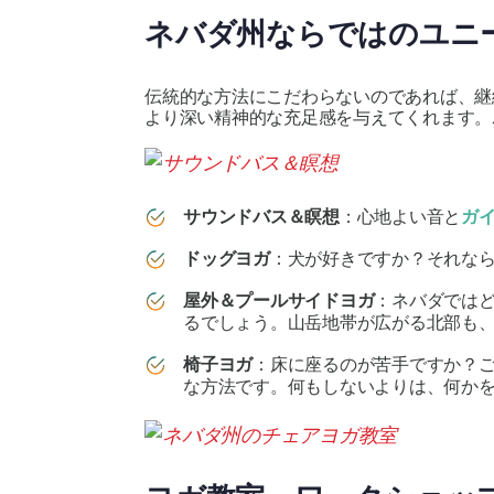
ネバダ州ならではのユニ
伝統的な方法にこだわらないのであれば、継
より深い精神的な充足感を与えてくれます。
サウンドバス＆瞑想
：心地よい音と
ガ
ドッグヨガ
：犬が好きですか？それな
屋外＆プールサイドヨガ
：ネバダでは
るでしょう。山岳地帯が広がる北部も
椅子ヨガ
：床に座るのが苦手ですか？
な方法です。何もしないよりは、何か