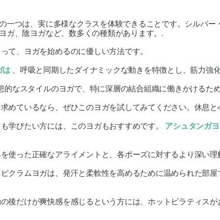
の一つは、実に多様なクラスを体験できることです。シルバー
ヨガ、陰ヨガなど、数多くの種類があります。.
とって、ヨガを始めるのに優しい方法です。
ガは
、呼吸と同期したダイナミックな動きを特徴とし、筋力強
想的なスタイルのヨガで、特に深層の結合組織に働きかけるた
を求めているなら、ぜひこのヨガを試してみてください。休息と
ても学びたい方には、このヨガもおすすめです。
アシュタンガヨ
具を使った正確なアライメントと、各ポーズに対するより深い理
ビクラムヨガは、発汗と柔軟性を高めるために温められた部屋
動の後だけが爽快感を感じるという方には、ホットピラティスが