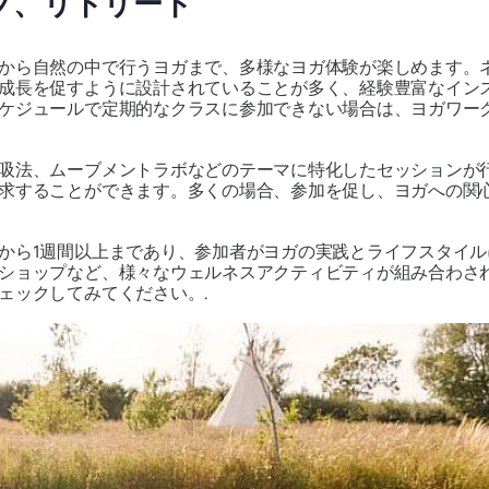
プ、リトリート
から自然の中で行うヨガまで、多様なヨガ体験が楽しめます。
成長を促すように設計されていることが多く、経験豊富なイン
ケジュールで定期的なクラスに参加できない場合は、ヨガワー
吸法、ムーブメントラボなどのテーマに特化したセッションが
求することができます。多くの場合、参加を促し、ヨガへの関
から1週間以上まであり、参加者がヨガの実践とライフスタイ
ショップなど、様々なウェルネスアクティビティが組み合わさ
ェックしてみてください。.