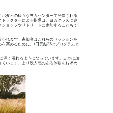
ネバダ州の様々なヨガセンターで開催される
ストラクターによる指導は、ヨガクラスに参
クショップやリトリートに参加することもで
行われます。参加者はこれらのセッションを
心を高めるために、1日完結型のプログラムと
ルに深く浸れるようになっています。ヨガに加
れています。より没入感のある体験をお求め