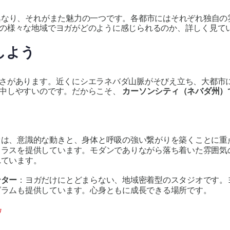
なり、それがまた魅力の一つです。各都市にはそれぞれ独自の
の様々な地域でヨガがどのように感じられるのか、詳しく見て
しよう
さがあります。近くにシエラネバダ山脈がそびえ立ち、大都市
集中しやすいのです。だからこそ、
カーソンシティ（ネバダ州）
オは、意識的な動きと、身体と呼吸の強い繋がりを築くことに重
クラスを提供しています。モダンでありながら落ち着いた雰囲気
れています。
ンター
：ヨガだけにとどまらない、地域密着型のスタジオです。
グラムも提供しています。心身ともに成長できる場所です。