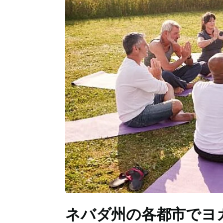
ネバダ州の各都市でヨ