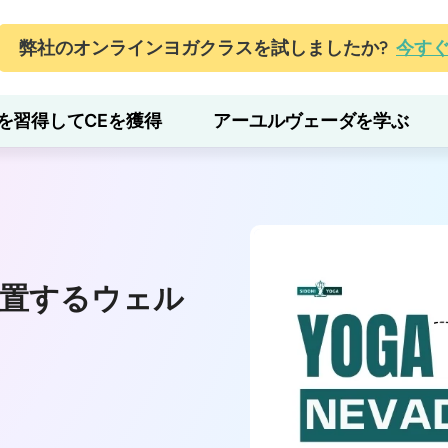
弊社のオンラインヨガクラスを試しましたか?
今す
を習得してCEを獲得
アーユルヴェーダを学ぶ
位置するウェル