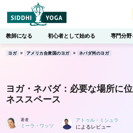
教師になる
初心者として始める
専門分野
ブログ
学ぶ
»
»
ヨガ
アメリカ合衆国のヨガ
ネバダ州のヨガ
ヨガ・ネバダ：必要な場所に
ネススペース
著者
アトゥル・ミシュラ
ミーラ・ワッツ
によるレビュー