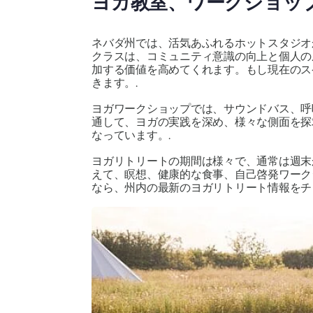
ヨガ教室、ワークショッ
ネバダ州では、活気あふれるホットスタジオ
クラスは、コミュニティ意識の向上と個人の
加する価値を高めてくれます。もし現在のス
きます。.
ヨガワークショップでは、サウンドバス、呼
通して、ヨガの実践を深め、様々な側面を探
なっています。.
ヨガリトリートの期間は様々で、通常は週末
えて、瞑想、健康的な食事、自己啓発ワーク
なら、州内の最新のヨガリトリート情報をチ