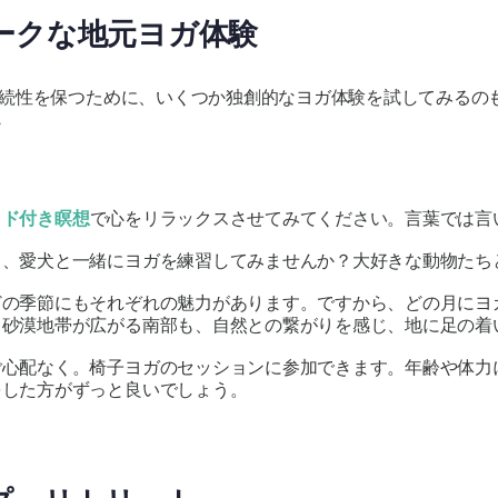
ークな地元ヨガ体験
続性を保つために、いくつか独創的なヨガ体験を試してみるの
.
イド付き瞑想
で心をリラックスさせてみてください。言葉では言
ら、愛犬と一緒にヨガを練習してみませんか？大好きな動物たち
どの季節にもそれぞれの魅力があります。ですから、どの月にヨ
、砂漠地帯が広がる南部も、自然との繋がりを感じ、地に足の着
ご心配なく。椅子ヨガのセッションに参加できます。年齢や体力
をした方がずっと良いでしょう。