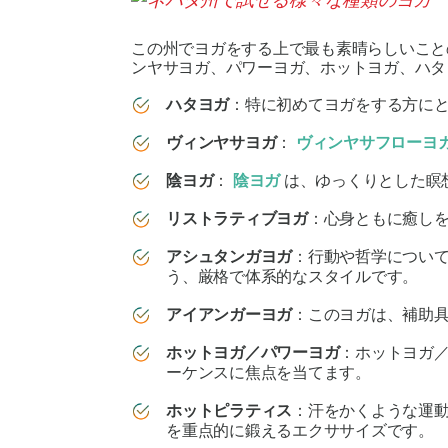
この州でヨガをする上で最も素晴らしいこと
ンヤサヨガ、パワーヨガ、ホットヨガ、ハタ
ハタヨガ
：特に初めてヨガをする方に
ヴィンヤサヨガ
：
ヴィンヤサフローヨ
陰ヨガ
：
陰ヨガ
は、ゆっくりとした瞑
リストラティブヨガ
：心身ともに癒し
アシュタンガヨガ
：行動や哲学につい
う、厳格で体系的なスタイルです。
アイアンガーヨガ
：このヨガは、補助
ホットヨガ／パワーヨガ
：ホットヨガ／
ーケンスに焦点を当てます。
ホットピラティス
：汗をかくような運
を重点的に鍛えるエクササイズです。