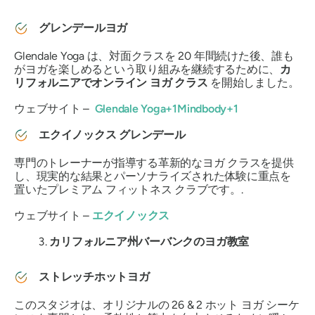
グレンデールヨガ
Glendale Yoga は、対面クラスを 20 年間続けた後、誰も
がヨガを楽しめるという取り組みを継続するために、
カ
リフォルニアでオンライン ヨガ クラス
を開始しました。
ウェブサイト –
Glendale Yoga+1Mindbody+1
エクイノックス グレンデール
専門のトレーナーが指導する革新的なヨガ クラスを提供
し、現実的な結果とパーソナライズされた体験に重点を
置いたプレミアム フィットネス クラブです。.
ウェブサイト –
エクイノックス
カリフォルニア州バーバンクのヨガ教室
ストレッチホットヨガ
このスタジオは、オリジナルの 26 & 2 ホット ヨガ シーケ