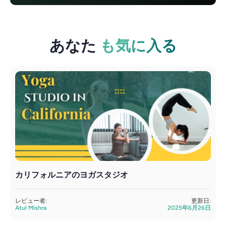
あなた
も気に入る
カリフォルニアのヨガスタジオ
レビュー者:
更新日:
Atul Mishra
2025年6月26日
A