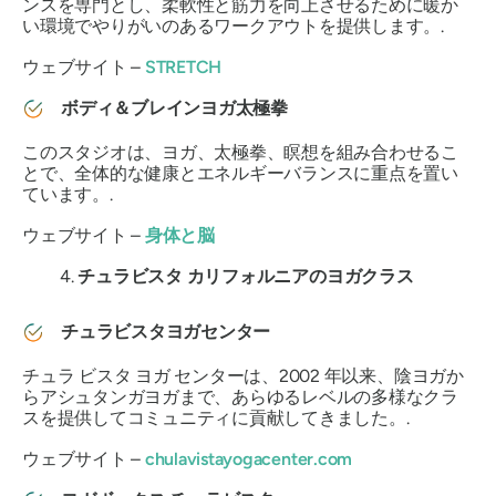
ンスを専門とし、柔軟性と筋力を向上させるために暖か
い環境でやりがいのあるワークアウトを提供します。.
ウェブサイト –
STRETCH
ボディ＆ブレインヨガ太極拳
このスタジオは、ヨガ、太極拳、瞑想を組み合わせるこ
とで、全体的な健康とエネルギーバランスに重点を置い
ています。.
ウェブサイト –
身体と脳
チュラビスタ カリフォルニアのヨガクラス
チュラビスタヨガセンター
チュラ ビスタ ヨガ センターは、2002 年以来、陰ヨガか
らアシュタンガヨガまで、あらゆるレベルの多様なクラ
スを提供してコミュニティに貢献してきました。.
ウェブサイト –
chulavistayogacenter.com