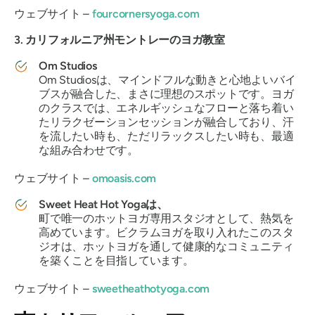
ウェブサイト –
fourcornersyoga.com
3. カリフォルニア州モントレーのヨガ教室
Om Studios
Om Studiosは、マインドフルな動きと心地よいバイ
ブスが融合した、まさに理想のスポットです。ヨガ
のクラスでは、エネルギッシュなフローと落ち着い
たリラクゼーションセッションが融合しており、汗
を流したい時も、ただリラックスしたい時も、最適
な組み合わせです。
ウェブサイト –
omoasis.com
Sweet Heat Hot Yogaは、
町で唯一のホットヨガ専用スタジオとして、熱気を
高めています。ビクラムヨガを取り入れたこのスタ
ジオは、ホットヨガを通して健康的なコミュニティ
を築くことを目指しています。
ウェブサイト –
sweetheathotyoga.com