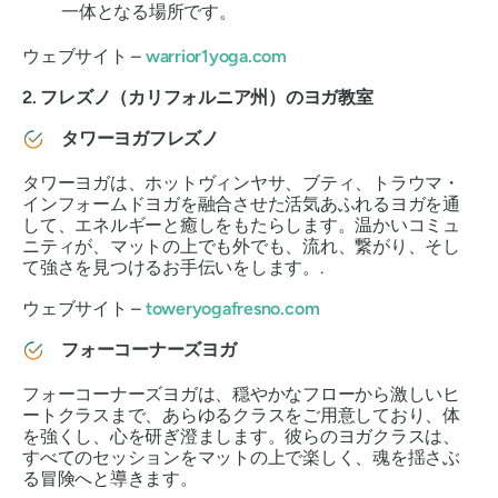
一体となる場所です。
ウェブサイト –
warrior1yoga.com
2. フレズノ（カリフォルニア州）のヨガ教室
タワーヨガフレズノ
タワーヨガは、ホットヴィンヤサ、ブティ、トラウマ・
インフォームドヨガを融合させた活気あふれるヨガを通
して、エネルギーと癒しをもたらします。温かいコミュ
ニティが、マットの上でも外でも、流れ、繋がり、そし
て強さを見つけるお手伝いをします。.
ウェブサイト –
toweryogafresno.com
フォーコーナーズヨガ
フォーコーナーズヨガは、穏やかなフローから激しいヒ
ートクラスまで、あらゆるクラスをご用意しており、体
を強くし、心を研ぎ澄まします。彼らのヨガクラスは、
すべてのセッションをマットの上で楽しく、魂を揺さぶ
る冒険へと導きます。