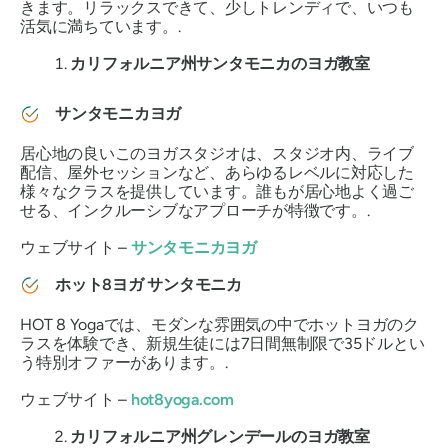
きます。リラックスできて、少しトレンディで、いつも
活気に満ちています。.
カリフォルニア州サンタモニカのヨガ教室
サンタモニカヨガ
居心地の良いこのヨガスタジオは、スタジオ内、ライブ
配信、屋外セッションなど、あらゆるレベルに対応した
様々なクラスを提供しています。誰もが居心地よく過ご
せる、インクルーシブなアプローチが特徴です。.
ウェブサイト –
サンタモニカヨガ
ホット8ヨガ サンタモニカ
HOT 8 Yogaでは、モダンな雰囲気の中でホットヨガのク
ラスを体験でき、新規生徒には7日間無制限で35ドルとい
う特別オファーがあります。.
ウェブサイト –
hot8yoga.com
カリフォルニア州グレンデールのヨガ教室