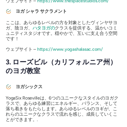
ウェブサイト –
https://www.thespacestudios.com/
ヨガ シャラ サクラメント
ここは、あらゆるレベルの方を対象としたヴィンヤサヨ
ガ、陰ヨガ、
ハタヨガの
クラスを提供する、温かいコミ
ュニティスタジオです。穏やかで、互いに支え合う空間
です！
ウェブサイト –
https://www.yogashalasac.com/
3. ローズビル（カリフォルニア州）
のヨガ教室
ヨガシックス
YogaSix Rosevilleは、6つのユニークなスタイルのヨガク
ラスで、あらゆる練習にエネルギー、バランス、そして
落ち着きをもたらします。あらゆるレベルのヨギが、こ
れらのユニークなクラスで流れを感じ、成長していくこ
とができます。.