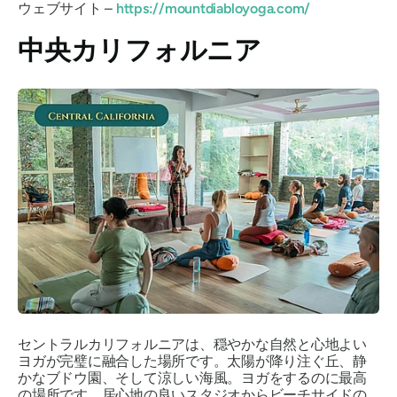
ウェブサイト –
https://mountdiabloyoga.com/
中央カリフォルニア
セントラルカリフォルニアは、穏やかな自然と心地よい
ヨガが完璧に融合した場所です。太陽が降り注ぐ丘、静
かなブドウ園、そして涼しい海風。ヨガをするのに最高
の場所です。居心地の良いスタジオからビーチサイドの