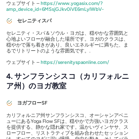
ウェブサイト –
https://www.yogasix.com/?
amp_device_id=6MSsjGJkv0iVE6mLyIWbV-
セレニティスパ
セレニティ・スパ＆ソウル・ヨガは、穏やかな雰囲気と
心地よいフローが融合した場所です。ヨガのクラスは、
穏やかで落ち着きがあり、良いエネルギーに満ちた、ま
るでリトリートのような雰囲気です。.
ウェブサイト –
https://serenityspaonline.com/
4. サンフランシスコ（カリフォルニ
ア州）のヨガ教室
ヨガフローSF
カリフォルニア州サンフランシスコ、オーシャンアベニ
ューにあるYoga Flow SFは、穏やかで力強いヨガクラス
を提供する、静かな隠れ家です。温かいヴィンヤサ、ス
ローフロー、リストラティブを組み合わせたセッション
は、すべてのヨギに深い呼吸、自由な動き、そしてバラ