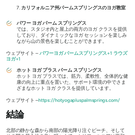
カリフォルニア州パームスプリングスのヨガ教室
パワー ヨガ パーム スプリングス
では、スタジオ内と屋上の両方のヨガ クラスを提供
しており、ダイナミックなヨガ セッションを楽しみ
ながら山の景色を楽しむことができます。
ウェブサイト –
パワーヨガ パームスプリングス+1 ラウズ
ヨガ+1
ホット ヨガ プラス パーム スプリングス
ホット ヨガ プラスでは、筋力、柔軟性、全体的な健
康の向上に重点を置いた、サポート環境の中でさま
ざまなホット ヨガ クラスを提供しています。
ウェブサイト –
https://hotyogapluspalmsprings.com/
結論
北部の静かな森から南部の陽光降り注ぐビーチ、そして