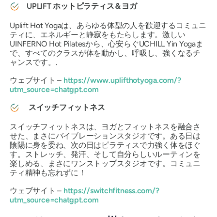
UPLIFT ホットピラティス＆ヨガ
Uplift Hot Yogaは、あらゆる体型の人を歓迎するコミュニ
ティに、エネルギーと静寂をもたらします。激しい
UINFERNO Hot Pilatesから、心安らぐUCHILL Yin Yogaま
で、すべてのクラスが体を動かし、呼吸し、強くなるチ
ャンスです。.
ウェブサイト –
https://www.uplifthotyoga.com/?
utm_source=chatgpt.com
スイッチフィットネス
スイッチフィットネスは、ヨガとフィットネスを融合さ
せた、まさにバイブレーションスタジオです。ある日は
陰陽に身を委ね、次の日はピラティスで力強く体をほぐ
す。ストレッチ、発汗、そして自分らしいルーティンを
楽しめる、まさにワンストップスタジオです。コミュニ
ティ精神も忘れずに！
ウェブサイト –
https://switchfitness.com/?
utm_source=chatgpt.com