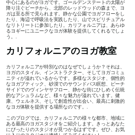
中心にあるのがヨガです。ゴールデンステートの太陽が
降り注ぐビーチから、北部のレッドウッドの森まで、ヨ
ガは至る所で見られます。静かな公園でヨガフローをし
たり、海辺で呼吸法を実践したり、山でスピリチュアル
なリトリートに参加したり。カリフォルニアは、あらゆ
るヨギーにユニークなヨガ体験を提供してくれるでしょ
う。.
カリフォルニアのヨガ教室
カリフォルニアが特別なのはなぜでしょうか？それは、
ヨガのスタイル、インストラクター、そしてヨガコミュ
ニティが溢れているからです。多様なスタジオ、個性的
なヨガブティック、砂漠でのサウンドバス瞑想、ビーチ
サイドでのヴィンヤサフロー、静かな街にひしめく伝統
的なアシュラムなど、様々な魅力が溢れています。健
康、ウェルネス、そして創造性が出会い、最高に刺激的
なヨガ体験を提供する場所なのです。.
このブログでは、カリフォルニアの様々な都市、地域に
ある最高のヨガスタジオをご紹介します。きっとあなた
にぴったりのスタジオが見つかるはずです。ぜひ、お気