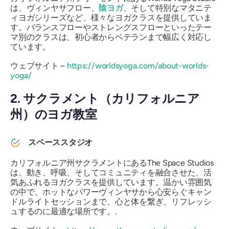
は、ヴィンヤサフロー、
陰ヨガ
、そして特別なマタニテ
ィヨガシリーズなど、様々なヨガクラスを提供していま
す。バランスフローやストレングスフローといったテー
マ別のクラスは、初心者からベテランまで幅広く対応し
ています。
ウェブサイト –
https://worldsyoga.com/about-worlds-
yoga/
2. サクラメント（カリフォルニア
州）のヨガ教室
スペーススタジオ
カリフォルニア州サクラメントにあるThe Space Studios
は、動き、呼吸、そしてコミュニティを融合させた、活
気あふれるヨガクラスを提供しています。温かい雰囲気
の中で、ホットなパワーヴィンヤサから心安らぐキャン
ドルライトセッションまで、心と体を繋ぎ、リフレッシ
ュするのに最適な場所です。.