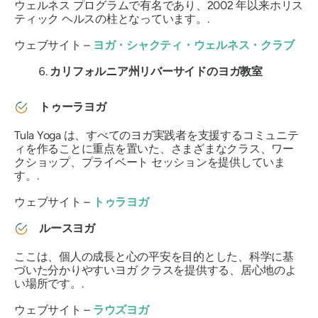
ウェルネス プログラムで有名であり、2002 年以来ホリス
ティック ヘルスの柱となっています。.
ウェブサイト –
ヨガ・シャクティ・ウェルネス・クラブ
カリフォルニア州リバーサイドのヨガ教室
トゥーラヨガ
Tula Yoga は、すべてのヨガ実践者を支援するコミュニテ
ィを作ることに重点を置いた、さまざまなクラス、ワー
クショップ、プライベート セッションを提供していま
す。.
ウェブサイト –
トゥラヨガ
ルースヨガ
ここは、個人の成長と心の平安を目的とした、科学に基
づいた分かりやすいヨガ クラスを提供する、居心地のよ
い場所です。.
ウェブサイト –
ラウズヨガ