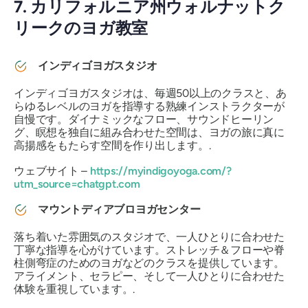
7. カリフォルニア州ウォルナットク
リークのヨガ教室
インディゴヨガスタジオ
インディゴヨガスタジオは、毎週50以上のクラスと、あ
らゆるレベルのヨガを指導する熟練インストラクターが
自慢です。ダイナミックなフロー、サウンドヒーリン
グ、瞑想を独自に組み合わせた空間は、ヨガの旅に真に
高揚感をもたらす空間を作り出します。.
ウェブサイト –
https://myindigoyoga.com/?
utm_source=chatgpt.com
マウントディアブロヨガセンター
落ち着いた雰囲気のスタジオで、一人ひとりに合わせた
丁寧な指導を心がけています。ストレッチ＆フローや脊
柱側弯症のためのヨガなどのクラスを提供しています。
アライメント、セラピー、そして一人ひとりに合わせた
体験を重視しています。.