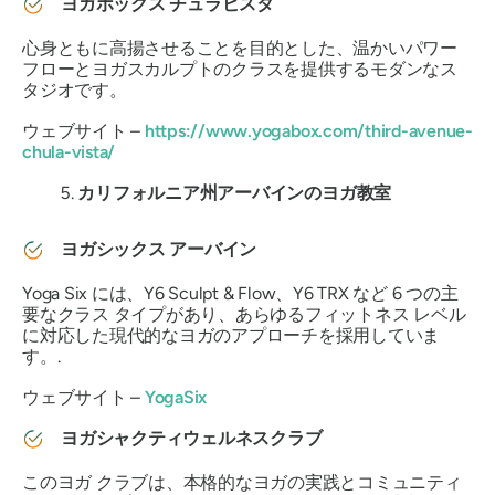
ヨガボックス チュラビスタ
心身ともに高揚させることを目的とした、温かいパワー
フローとヨガスカルプトのクラスを提供するモダンなス
タジオです。
ウェブサイト –
https://www.yogabox.com/third-avenue-
chula-vista/
カリフォルニア州アーバインのヨガ教室
ヨガシックス アーバイン
Yoga Six には、Y6 Sculpt & Flow、Y6 TRX など 6 つの主
要なクラス タイプがあり、あらゆるフィットネス レベル
に対応した現代的なヨガのアプローチを採用していま
す。.
ウェブサイト –
YogaSix
ヨガシャクティウェルネスクラブ
このヨガ クラブは、本格的なヨガの実践とコミュニティ