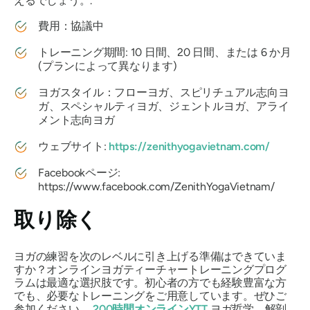
えるでしょう。.
費用：協議中
トレーニング期間: 10 日間、20 日間、または 6 か月
(プランによって異なります)
ヨガスタイル：フローヨガ、スピリチュアル志向ヨ
ガ、スペシャルティヨガ、ジェントルヨガ、アライ
メント志向ヨガ
ウェブサイト:
https://zenithyogavietnam.com/
Facebookページ:
https://www.facebook.com/ZenithYogaVietnam/
取り除く
ヨガの練習を次のレベルに引き上げる準備はできていま
すか？オンラインヨガティーチャートレーニングプログ
ラムは最適な選択肢です。初心者の方でも経験豊富な方
でも、必要なトレーニングをご用意しています。ぜひご
参加ください。
200時間オンラインYTT
ヨガ哲学、解剖