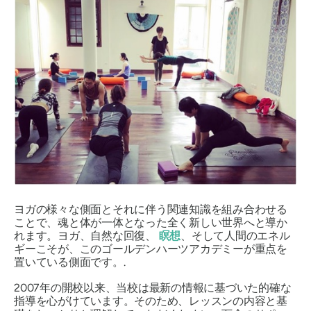
ヨガの様々な側面とそれに伴う関連知識を組み合わせる
ことで、魂と体が一体となった全く新しい世界へと導か
れます。ヨガ、自然な回復、
瞑想
、そして人間のエネル
ギーこそが、このゴールデンハーツアカデミーが重点を
置いている側面です。.
2007年の開校以来、当校は最新の情報に基づいた的確な
指導を心がけています。そのため、レッスンの内容と基