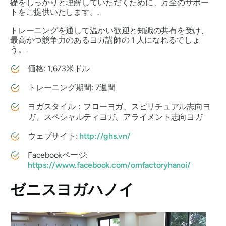
礎をしっかりと理解していただくために、万全のサポー
トをご提供いたします。.
トレーニングを通して温かい歓迎と知識の共有を受け、
最高かつ競争力のあるヨガ講師の 1 人になれるでしょ
う。.
価格: 1,673米ドル
トレーニング期間: 7週間
ヨガスタイル：フローヨガ、スピリチュアル志向ヨ
ガ、スペシャルティヨガ、アライメント志向ヨガ
ウェブサイト:
http://ghs.vn/
Facebookページ:
https://www.facebook.com/omfactoryhanoi/
ゼニスヨガハノイ