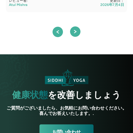
レビュー者:
更新日：
Atul Mishra
2026年7月4日
S
健康状態
を改善しましょう
ご質問がございましたら、お気軽にお問い合わせください。
喜んでお答えいたします。.
お問い合わせ