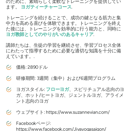
のために、素晴らしく柔軟なトレーニングを提供してい
ます。
ヨガティーチャーコース
.
トレーニングを続けることで、成功の鍵となる筋力と集
中力を高める喜びを体験できます。トレーニングを終え
た後には、トレーニングを効率的に行う能力と、同時に
ヨガ教師としてのやりがいのあるキャリア
.
講師たちは、生徒の学習を継続させ、学習プロセス全体
にわたって指導するために必要な適切な知識を十分に備
えています。.
価格: 2890ドル
研修期間: 3週間（集中）および6週間プログラム
ヨガスタイル:
フローヨガ
、スピリチュアル志向のヨ
ガ、ホット/ヒートヨガ、ジェントルヨガ、アライメ
ント志向のヨガ
ウェブサイト: https://www.suzannevian.com/
Facebookページ:
https://www.facebook.com/Jivayogasaigon/