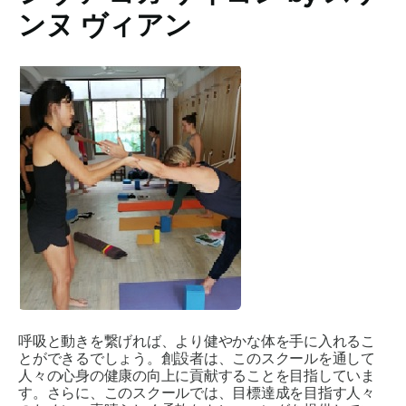
ンヌ ヴィアン
呼吸と動きを繋げれば、より健やかな体を手に入れるこ
とができるでしょう。創設者は、このスクールを通して
人々の心身の健康の向上に貢献することを目指していま
す。さらに、このスクールでは、目標達成を目指す人々