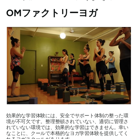
OMファクトリーヨガ
効果的な学習体験には、安全でサポート体制の整った環
境が不可欠です。整理整頓されていない、適切に管理さ
れていない環境では、効果的な学習はできません。幸い
なことに、クールで本格的なヨガ学習体験を提供してく