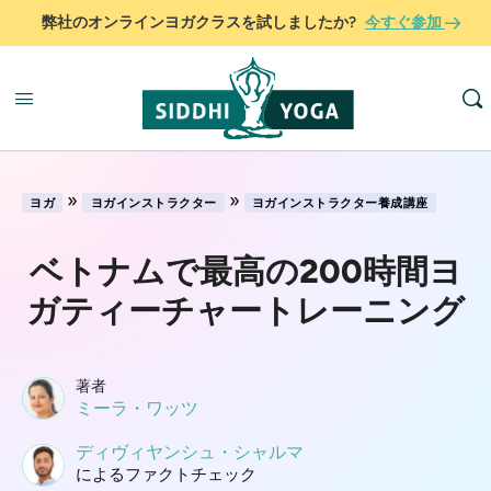
弊社のオンラインヨガクラスを試しましたか?
今すぐ参加
»
»
ヨガ
ヨガインストラクター
ヨガインストラクター養成講座
ベトナムで最高の200時間ヨ
ガティーチャートレーニング
著者
ミーラ・ワッツ
ディヴィヤンシュ・シャルマ
によるファクトチェック